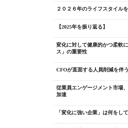
２０２６年のライフスタイル
【2025年を振り返る】
変化に対して健康的かつ柔軟
ス」の重要性
CFOが直面する人員削減を伴
従業員エンゲージメント市場
加速
「変化に強い企業」は何をし