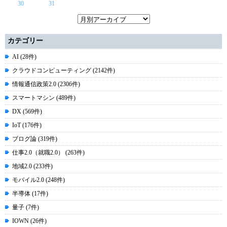
30
31
カテゴリー
AI (28件)
クラウドコンピューティング (2142件)
情報通信政策2.0 (2306件)
スマートマシン (489件)
DX (569件)
IoT (176件)
ブログ論 (319件)
仕事2.0（就職2.0） (263件)
地域2.0 (233件)
モバイル2.0 (248件)
半導体 (17件)
量子 (7件)
IOWN (26件)