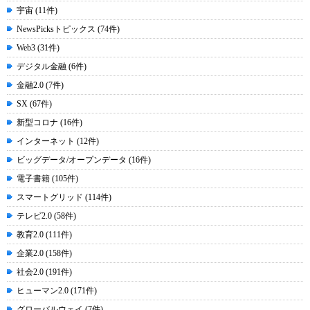
宇宙 (11件)
NewsPicksトピックス (74件)
Web3 (31件)
デジタル金融 (6件)
金融2.0 (7件)
SX (67件)
新型コロナ (16件)
インターネット (12件)
ビッグデータ/オープンデータ (16件)
電子書籍 (105件)
スマートグリッド (114件)
テレビ2.0 (58件)
教育2.0 (111件)
企業2.0 (158件)
社会2.0 (191件)
ヒューマン2.0 (171件)
グローバルウェイ (7件)