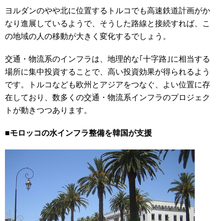
ヨルダンのやや北に位置するトルコでも高速鉄道計画がか
なり進展しているようで、そうした路線と接続すれば、こ
の地域の人の移動が大きく変化するでしょう。
交通・物流系のインフラは、地理的な｢十字路｣に相当する
場所に集中投資することで、高い投資効果が得られるよう
です。トルコなども欧州とアジアをつなぐ、よい位置に存
在しており、数多くの交通・物流系インフラのプロジェク
トが動きつつあります。
■モロッコの水インフラ整備を韓国が支援