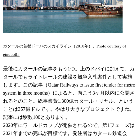
カタールの首都ドーハのスカイライン（2010年）。Photo courtesy of
etnobofin
最後にカタールの記事をもう1つ。上のドバイに加えて、カ
タールでもライトレールの建設を競争入札案件として実施
します。この記事（
Qatar Railways to issue first tender for metro
system in three months
）によると、向こう3ヶ月以内に公開さ
れるとのこと。総事業費1,300億カタール・リヤル、という
ことは357億ドルです。やはり大きなプロジェクトですね。
記事には駅数100とあります。
2020年にワールドカップが開催されるので、第1フェーズは
2021年までの完成が目標です。発注者はカタール鉄道会