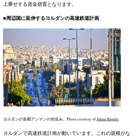
上乗せする資金措置となります。
■周辺国に延伸するヨルダンの高速鉄道計画
ヨルダンの首都アンマンの街並み。Photo courtesy of
Adam Reeder
ヨルダンで高速鉄道計画が動いています。これの規模がな