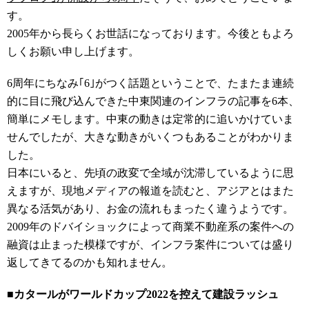
す。
2005年から長らくお世話になっております。今後ともよろ
しくお願い申し上げます。
6周年にちなみ｢6｣がつく話題ということで、たまたま連続
的に目に飛び込んできた中東関連のインフラの記事を6本、
簡単にメモします。中東の動きは定常的に追いかけていま
せんでしたが、大きな動きがいくつもあることがわかりま
した。
日本にいると、先頃の政変で全域が沈滞しているように思
えますが、現地メディアの報道を読むと、アジアとはまた
異なる活気があり、お金の流れもまったく違うようです。
2009年のドバイショックによって商業不動産系の案件への
融資は止まった模様ですが、インフラ案件については盛り
返してきてるのかも知れません。
■カタールがワールドカップ2022を控えて建設ラッシュ