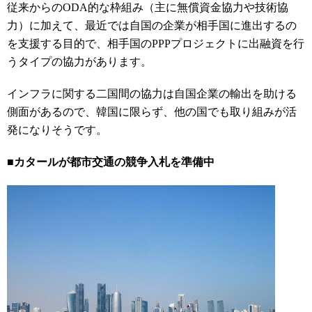
従来からのODA的な枠組み（主に無償資金協力や技術協
力）に加えて、最近では自国の企業が相手国に進出するの
を支援する目的で、相手国のPPPプロジェクトに出融資を行
うタイプの協力があります。
インフラに関する二国間の協力は自国企業の輸出を助ける
側面があるので、韓国に限らず、他の国でも取り組みが活
発になりそうです。
■カタールが都市交通の競争入札を準備中