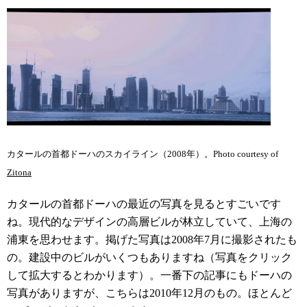
カタールの首都ドーハのスカイライン（2008年）。Photo courtesy of
Zitona
カタールの首都ドーハの最近の写真を見るとすごいです
ね。現代的なデザインの高層ビルが林立していて、上海の
浦東を思わせます。掲げた写真は2008年7月に撮影されたも
の。建設中のビルがいくつもありますね（写真をクリック
して拡大するとわかります）。一番下の記事にもドーハの
写真がありますが、こちらは2010年12月のもの。ほとんど