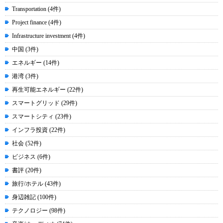
Transportation (4件)
Project finance (4件)
Infrastructure investment (4件)
中国 (3件)
エネルギー (14件)
港湾 (3件)
再生可能エネルギー (22件)
スマートグリッド (29件)
スマートシティ (23件)
インフラ投資 (22件)
社会 (52件)
ビジネス (6件)
書評 (20件)
旅行/ホテル (43件)
身辺雑記 (100件)
テクノロジー (98件)