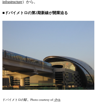
infrastructure
）から。
■ドバイメトロの第2期新線が開業迫る
ドバイメトロの駅。Photo courtesy of
~Pyb