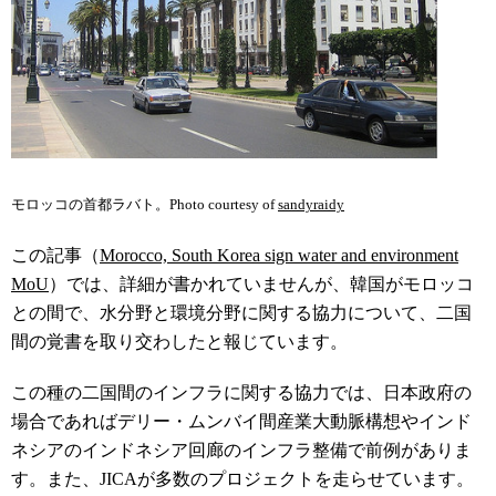
モロッコの首都ラバト。Photo courtesy of
sandyraidy
この記事（
Morocco, South Korea sign water and environment
MoU
）では、詳細が書かれていませんが、韓国がモロッコ
との間で、水分野と環境分野に関する協力について、二国
間の覚書を取り交わしたと報じています。
この種の二国間のインフラに関する協力では、日本政府の
場合であればデリー・ムンバイ間産業大動脈構想やインド
ネシアのインドネシア回廊のインフラ整備で前例がありま
す。また、JICAが多数のプロジェクトを走らせています。