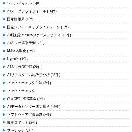
ワールドモデル (5件)
AIデータフライホイール (16件)
国家情報局 (1件)
国産レアアースサプライチェーン (1件)
AI駆動型MandAのケーススタディ (18件)
AI次世代選挙予測 (7件)
M&A内製化 (1件)
Hyundai (3件)
AI次世代OSINT (20件)
AIリアルタイム地政学分析 (36件)
ファクトチェック手法 (2件)
ファクトチェック
ChatGPTでDX革命 (1件)
AIデータセンター電力供給 (51件)
ソフトウェア定義経営 (3件)
協働ロボット (3件)
ファナック (2件)