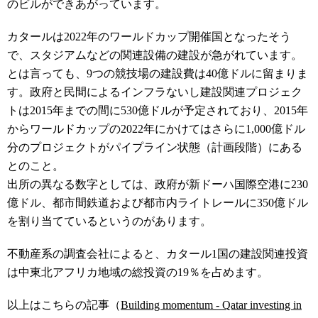
のビルができあがっています。
カタールは2022年のワールドカップ開催国となったそう
で、スタジアムなどの関連設備の建設が急がれています。
とは言っても、9つの競技場の建設費は40億ドルに留まりま
す。政府と民間によるインフラないし建設関連プロジェク
トは2015年までの間に530億ドルが予定されており、2015年
からワールドカップの2022年にかけてはさらに1,000億ドル
分のプロジェクトがパイプライン状態（計画段階）にある
とのこと。
出所の異なる数字としては、政府が新ドーハ国際空港に230
億ドル、都市間鉄道および都市内ライトレールに350億ドル
を割り当てているというのがあります。
不動産系の調査会社によると、カタール1国の建設関連投資
は中東北アフリカ地域の総投資の19％を占めます。
以上はこちらの記事（
Building momentum - Qatar investing in