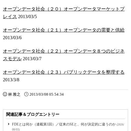
オープンデータ社会（２０）オープンデータマーケットプ
レイス
2013/03/5
オープンデータ社会（２１）オープンデータの需要と供給
2013/03/6
オープンデータ社会（２２）オープンデータ８つのビジネ
スモデル
2013/03/7
オープンデータ社会（２３）パブリックデータを整理する
2013/3/8
林 雅之
2013/03/08 05:54:34
関連記事＆ブログエントリー
FDEとは何か（連載第1回）／従来のSEと、何が決定的に違うのか
(2026/
08/03)