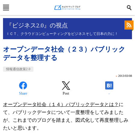
『ビジネス2.0』の視点
ＩＣＴ、クラウドコンピューティングをビジネスそして日本の力に！
オープンデータ社会（２３）パブリック
データを整理する
情報通信政策2.0
»
2013/03/08
Share
Post
-
オープンデータ社会（１４）パブリックデータとは？
に
て、パブリックデータについて一度整理をしてみました
が、これまでのブログを踏まえ、図式化して再度整理しみ
たいと思います。