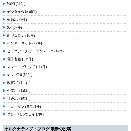
Web3 (31件)
デジタル金融 (6件)
金融2.0 (7件)
SX (67件)
新型コロナ (16件)
インターネット (12件)
ビッグデータ/オープンデータ (16件)
電子書籍 (105件)
スマートグリッド (114件)
テレビ2.0 (58件)
教育2.0 (111件)
企業2.0 (158件)
社会2.0 (191件)
ヒューマン2.0 (171件)
グローバルウェイ (7件)
オルタナティブ・ブログ 最新の投稿