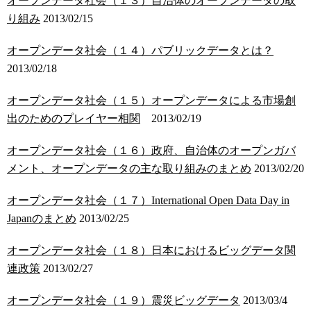
オープンデータ社会（１３）自治体のオープンデータの取
り組み
2013/02/15
オープンデータ社会（１４）パブリックデータとは？
2013/02/18
オープンデータ社会（１５）オープンデータによる市場創
出のためのプレイヤー相関
2013/02/19
オープンデータ社会（１６）政府、自治体のオープンガバ
メント、オープンデータの主な取り組みのまとめ
2013/02/20
オープンデータ社会（１７）International Open Data Day in
Japanのまとめ
2013/02/25
オープンデータ社会（１８）日本におけるビッグデータ関
連政策
2013/02/27
オープンデータ社会（１９）震災ビッグデータ
2013/03/4