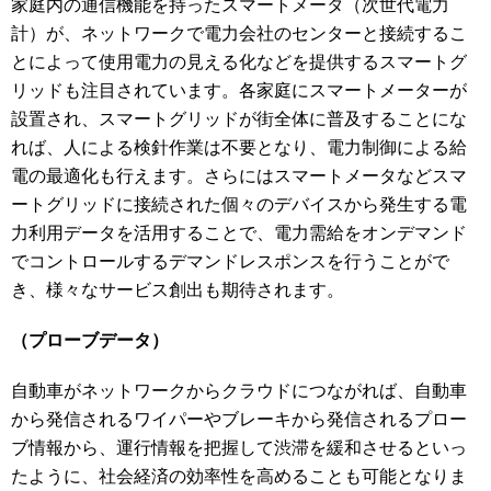
家庭内の通信機能を持ったスマートメータ（次世代電力
計）が、ネットワークで電力会社のセンターと接続するこ
とによって使用電力の見える化などを提供するスマートグ
リッドも注目されています。各家庭にスマートメーターが
設置され、スマートグリッドが街全体に普及することにな
れば、人による検針作業は不要となり、電力制御による給
電の最適化も行えます。さらにはスマートメータなどスマ
ートグリッドに接続された個々のデバイスから発生する電
力利用データを活用することで、電力需給をオンデマンド
でコントロールするデマンドレスポンスを行うことがで
き、様々なサービス創出も期待されます。
（プローブデータ）
自動車がネットワークからクラウドにつながれば、自動車
から発信されるワイパーやブレーキから発信されるプロー
ブ情報から、運行情報を把握して渋滞を緩和させるといっ
たように、社会経済の効率性を高めることも可能となりま