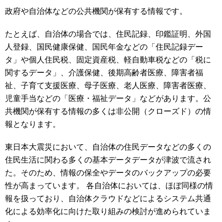
政府や自治体などの公共機関が保有する情報です。
たとえば、自治体の場合では、住民記録、印鑑証明、外国
人登録、国民健康保健、国民年金などの「住民記録デー
タ」や個人住民税、固定資産税、軽自動車税などの「税に
関するデータ」、介護保健、後期高齢者医療、障害者福
祉、子育て支援医療、母子医療、老人医療、障害者医療、
児童手当などの「医療・福祉データ」などがあります。公
共機関が保有する情報の多くは非公開（クローズド）の情
報となります。
東日本大震災において、自治体の住民データなどの多くの
住民生活に関わる多くの基本データデータが津波で流され
た。そのため、情報の保全やデータのバックアップの必要
性が高まっています。 各自治体においては、ほぼ同様の情
報を扱っており、自治体クラウドなどによるシステム共通
化による効率化に向けた取り組みの検討が進められていま