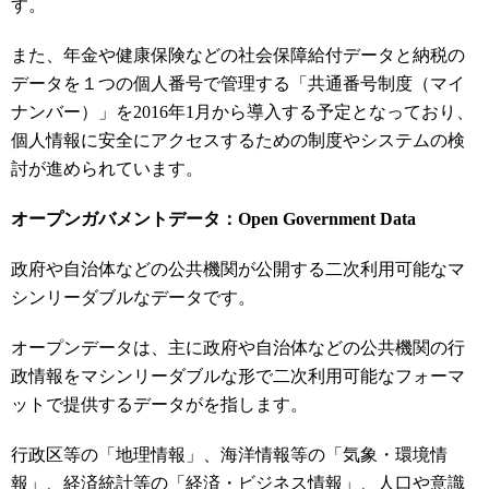
す。
また、年金や健康保険などの社会保障給付データと納税の
データを１つの個人番号で管理する「共通番号制度（マイ
ナンバー）」を2016年1月から導入する予定となっており、
個人情報に安全にアクセスするための制度やシステムの検
討が進められています。
オープンガバメントデータ：Open Government Data
政府や自治体などの公共機関が公開する二次利用可能なマ
シンリーダブルなデータです。
オープンデータは、主に政府や自治体などの公共機関の行
政情報をマシンリーダブルな形で二次利用可能なフォーマ
ットで提供するデータがを指します。
行政区等の「地理情報」、海洋情報等の「気象・環境情
報」、経済統計等の「経済・ビジネス情報」、人口や意識