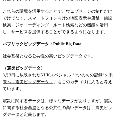
これらの環境を活用することで、ウェブページの制作だけ
でけでなく、スマートフォン向けの地図表示や店舗・施設
検索、ジオコーディング、ルート検索などの機能を活用
し、サービスを提供することができるようになります。
パブリックビッグデータ：Public Big Data
社会基盤となる公共性の高いビッグデータです。
（震災ビッグデータ）
3月3日に放映されたNHKスペシャル「“
いのちの記録”を未
来へ～震災ビッグデータ～
」もこのカテゴリに入ると考え
ています。
震災に関するデータは、様々なデータがありますが、震災
に関する社会基盤となる公共性の高いデータは、震災ビッ
グデータと定義します。