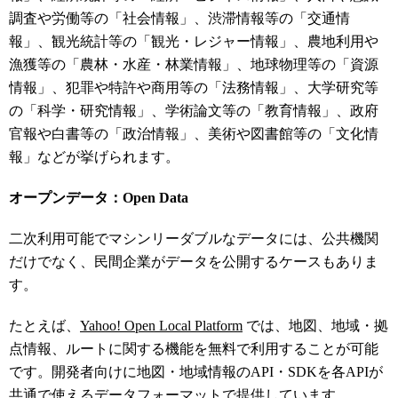
調査や労働等の「社会情報」、渋滞情報等の「交通情
報」、観光統計等の「観光・レジャー情報」、農地利用や
漁獲等の「農林・水産・林業情報」、地球物理等の「資源
情報」、犯罪や特許や商用等の「法務情報」、大学研究等
の「科学・研究情報」、学術論文等の「教育情報」、政府
官報や白書等の「政治情報」、美術や図書館等の「文化情
報」などが挙げられます。
オープンデータ：Open Data
二次利用可能でマシンリーダブルなデータには、公共機関
だけでなく、民間企業がデータを公開するケースもありま
す。
たとえば、
Yahoo! Open Local Platform
では、地図、地域・拠
点情報、ルートに関する機能を無料で利用することが可能
です。開発者向けに地図・地域情報のAPI・SDKを各APIが
共通で使えるデータフォーマットで提供しています。