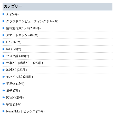
カテゴリー
AI (29件)
クラウドコンピューティング (2142件)
情報通信政策2.0 (2306件)
スマートマシン (489件)
DX (569件)
IoT (176件)
ブログ論 (319件)
仕事2.0（就職2.0） (263件)
地域2.0 (233件)
モバイル2.0 (248件)
半導体 (17件)
量子 (7件)
IOWN (26件)
宇宙 (11件)
NewsPicksトピックス (74件)