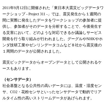
2011年9月12日に開催された「東日本大震災ビッグデータワ
ークショップ - Project 311 -」では、震災発生から１週間の
間に実際に発生したデータをワークショップの参加者に提
供し、参加者がそのデータを分析することで、今後発生す
る災害において、どのような対応できるか議論しサービス
開発を行う取り組みが行われました。グーグルやNHKやホ
ンダ技研工業やゼンリンデータコムなど８社から震災後の
１周間のデータが公開されました。
震災ビックデータからオープンデータとして公開されるケ
ースもあります。
（センサデータ）
社会基盤となる公共性の高いデータには、温度・湿度セン
サ、CO2・花粉センサといったセンサデータで動的でリア
ルタイム性の高いストリームデータがあげられます。