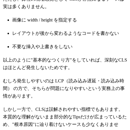
実は多くありません。
画像に width / height を指定する
レイアウトが後から変わるようなコードを書かない
不要な挿入や上書きをしない
以上のように"基本的なつくり方"をしていれば、深刻なCLS
はほとんど発生しないためです。
むしろ発生しやすいのは LCP（読み込み遅延・読み込み時
間） の方で、そちらが問題になりやすいという実務上の事
情があります。
しかし一方で、CLSは誤解されやすい指標でもあります。
本質的な理解がないまま部分的なTipsだけが広まっているた
め、"根本原因"に辿り着けないケースも少なくありませ