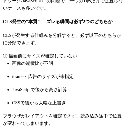
トワーク/JavaScript） の問題で、一つのTipsだけでは直らな
いケースも多いです。
CLS発生の"本質"──ズレる瞬間は必ず2つのどちらか
CLSが発生する仕組みを分解すると、必ず以下のどちらか
に分類できます。
① 描画前にサイズが確定していない
画像の縦横比が不明
iframe・広告のサイズが未指定
JavaScriptで後から高さ計算
CSSで後から大幅な上書き
ブラウザがレイアウトを確定できず、読み込み途中で位置
が変わってしまいます。