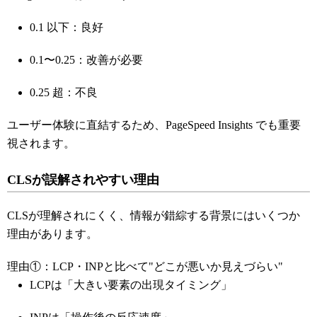
0.1 以下：良好
0.1〜0.25：改善が必要
0.25 超：不良
ユーザー体験に直結するため、PageSpeed Insights でも重要
視されます。
CLSが誤解されやすい理由
CLSが理解されにくく、情報が錯綜する背景にはいくつか
理由があります。
理由①：LCP・INPと比べて"どこが悪いか見えづらい"
LCPは「大きい要素の出現タイミング」