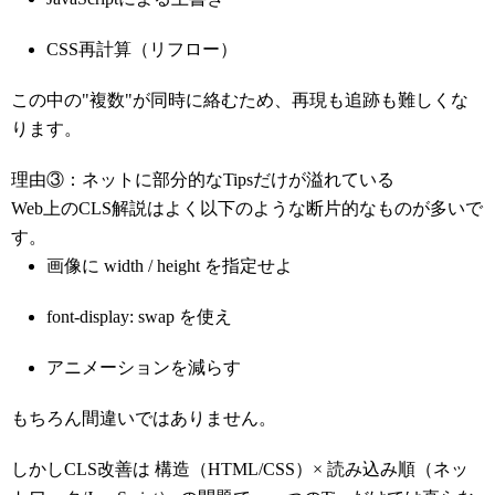
CSS再計算（リフロー）
この中の"複数"が同時に絡むため、再現も追跡も難しくな
ります。
理由③：ネットに部分的なTipsだけが溢れている
Web上のCLS解説はよく以下のような断片的なものが多いで
す。
画像に width / height を指定せよ
font-display: swap を使え
アニメーションを減らす
もちろん間違いではありません。
しかしCLS改善は 構造（HTML/CSS）× 読み込み順（ネッ