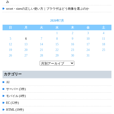
み
srcset・sizesの正しい使い方｜ブラウザはどう画像を選ぶのか
2026年7月
日
月
火
水
木
金
土
1
2
3
4
5
6
7
8
9
10
11
12
13
14
15
16
17
18
19
20
21
22
23
24
25
26
27
28
29
30
31
カテゴリー
AI
サーバー (3件)
モバイル (4件)
EC (12件)
HTML (19件)