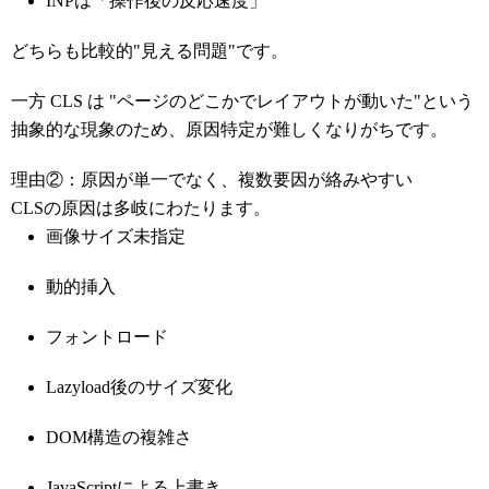
INPは「操作後の反応速度」
どちらも比較的"見える問題"です。
一方 CLS は "ページのどこかでレイアウトが動いた"という
抽象的な現象のため、原因特定が難しくなりがちです。
理由②：原因が単一でなく、複数要因が絡みやすい
CLSの原因は多岐にわたります。
画像サイズ未指定
動的挿入
フォントロード
Lazyload後のサイズ変化
DOM構造の複雑さ
JavaScriptによる上書き