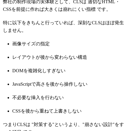
弊社の制作現場の実体験として、CLSは 適切なHTML・
CSSを前提に作れば大きくは崩れにくい指標 です。
特に以下をきちんと行っていれば、深刻なCLSはほぼ発生
しません。
画像サイズの指定
レイアウトが後から変わらない構造
DOMを複雑化しすぎない
JavaScriptで高さを後から操作しない
不必要な挿入を行わない
CSSを後から重ねて上書きしない
つまりCLSは "対策する"というより、"崩さない設計"をす