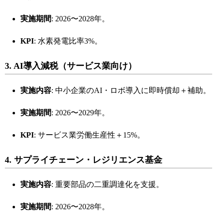
実施期間
: 2026〜2028年。
KPI
: 水素発電比率3%。
3. AI導入減税（サービス業向け）
実施内容
: 中小企業のAI・ロボ導入に即時償却＋補助。
実施期間
: 2026〜2029年。
KPI
: サービス業労働生産性＋15%。
4. サプライチェーン・レジリエンス基金
実施内容
: 重要部品の二重調達化を支援。
実施期間
: 2026〜2028年。