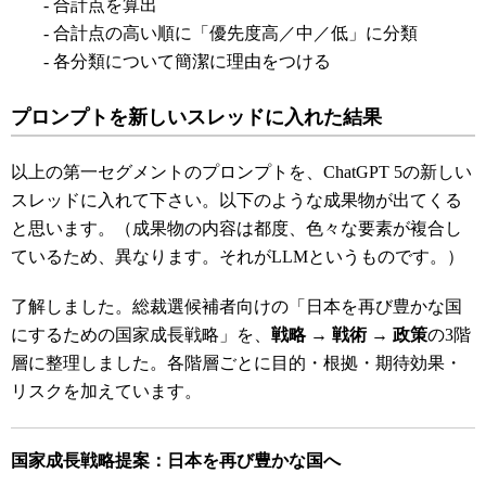
- 合計点を算出
- 合計点の高い順に「優先度高／中／低」に分類
- 各分類について簡潔に理由をつける
プロンプトを新しいスレッドに入れた結果
以上の第一セグメントのプロンプトを、ChatGPT 5の新しい
スレッドに入れて下さい。以下のような成果物が出てくる
と思います。（成果物の内容は都度、色々な要素が複合し
ているため、異なります。それがLLMというものです。）
了解しました。総裁選候補者向けの「日本を再び豊かな国
にするための国家成長戦略」を、
戦略 → 戦術 → 政策
の3階
層に整理しました。各階層ごとに目的・根拠・期待効果・
リスクを加えています。
国家成長戦略提案：日本を再び豊かな国へ