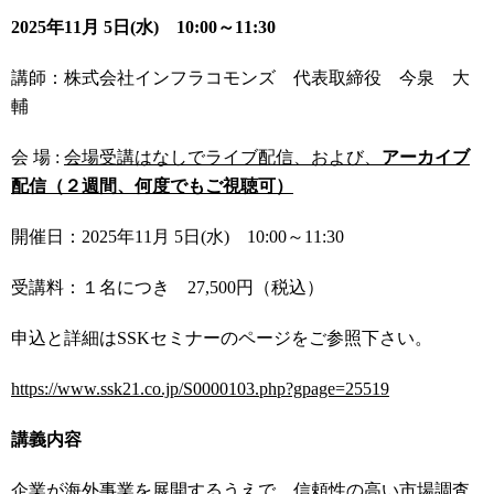
2025年11月 5日(水) 10:00～11:30
講師：株式会社インフラコモンズ 代表取締役 今泉 大
輔
会 場 :
会場受講はなしで
ライブ配信、および、
アーカイブ
配信（２週間、何度でもご視聴可）
開催日：2025年11月 5日(水) 10:00～11:30
受講料：１名につき 27,500円（税込）
申込と詳細はSSKセミナーのページをご参照下さい。
https://www.ssk21.co.jp/S0000103.php?gpage=25519
講義内容
企業が海外事業を展開するうえで、信頼性の高い市場調査