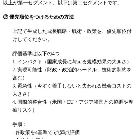
以上が第一セグメント。以下は第二セグメントです。
② 優先順位をつけるための方法
上記で生成した成長戦略・戦術・政策を、優先順位付
けしてください。
評価基準は以下の4つ：
1. インパクト（国家成長に与える規模効果の大きさ）
2. 実現可能性（財政・政治的ハードル、技術的制約を
含む）
3. 緊急性（今すぐ着手しないと失われる機会コストの
大きさ）
4. 国際的整合性（米国・EU・アジア諸国との協調や摩
擦リスク）
手順：
- 各政策を4基準で5点満点評価