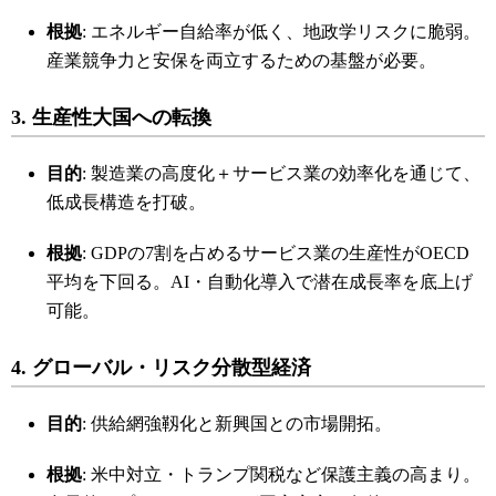
根拠
: エネルギー自給率が低く、地政学リスクに脆弱。
産業競争力と安保を両立するための基盤が必要。
3. 生産性大国への転換
目的
: 製造業の高度化＋サービス業の効率化を通じて、
低成長構造を打破。
根拠
: GDPの7割を占めるサービス業の生産性がOECD
平均を下回る。AI・自動化導入で潜在成長率を底上げ
可能。
4. グローバル・リスク分散型経済
目的
: 供給網強靱化と新興国との市場開拓。
根拠
: 米中対立・トランプ関税など保護主義の高まり。