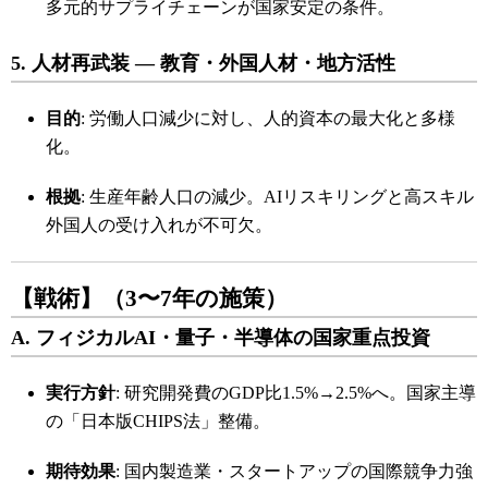
多元的サプライチェーンが国家安定の条件。
5. 人材再武装 ― 教育・外国人材・地方活性
目的
: 労働人口減少に対し、人的資本の最大化と多様
化。
根拠
: 生産年齢人口の減少。AIリスキリングと高スキル
外国人の受け入れが不可欠。
【戦術】（3〜7年の施策）
A. フィジカルAI・量子・半導体の国家重点投資
実行方針
: 研究開発費のGDP比1.5%→2.5%へ。国家主導
の「日本版CHIPS法」整備。
期待効果
: 国内製造業・スタートアップの国際競争力強