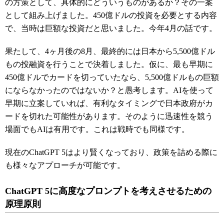
の方策として、具体的にどういうものがあるか？その一案
として組み上げました。450億ドルの投資を必要とする内容
で、当時は巨額な投資だと思いました。今年4月の話です。
果たして、4ヶ月後の8月、最終的には日本から5,500億ドル
もの投融資を行うことで決着しました。仮に、最も早期に
450億ドルでカードを切っていたなら、5,500億ドルもの巨額
にならなかったのではないか？と愚考します。AIを使って
早期に立案していれば、有利なタイミングで日本政府がカ
ードを切れた可能性があります。そのように迅速性を競う
場面でもAIは有用です。これは戦時でも同様です。
現在のChatGPT 5はより賢くなっており、政策を詰める際に
も様々なアプローチが可能です。
ChatGPT 5に高度なプロンプトを考えさせるための
原理原則