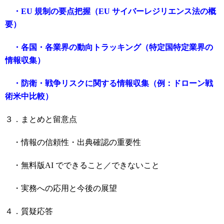
・EU 規制の要点把握（EU サイバーレジリエンス法の概
要）
・各国・各業界の動向トラッキング（特定国特定業界の
情報収集）
・防衛・戦争リスクに関する情報収集（例：ドローン戦
術米中比較）
３．まとめと留意点
・情報の信頼性・出典確認の重要性
・無料版AI でできること／できないこと
・実務への応用と今後の展望
４．質疑応答