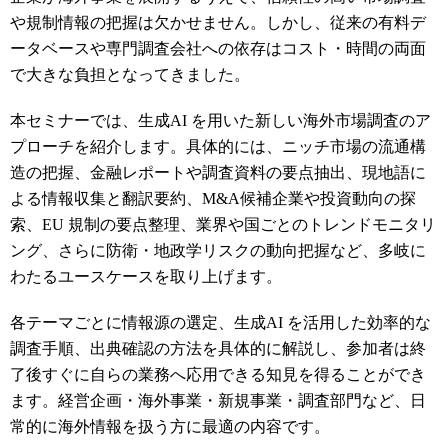
や規制情報の把握は欠かせません。しかし、従来の有料デ
ータベースや専門調査会社への依存はコスト・時間の両面
で大きな負担となってきました。
本セミナーでは、生成AI を用いた新しい海外市場調査のア
プローチを紹介します。具体的には、ニッチ市場の流通構
造の把握、金融レポートや調査資料の要点抽出、現地語に
よる情報収集と翻訳要約、M&A候補企業や投資動向の探
索、EU 規制の要点整理、業界や国ごとのトレンドモニタリ
ング、さらに防衛・地政学リスクの動向把握など、多岐に
わたるユースケースを取り上げます。
各テーマごとに情報源の選定、生成AI を活用した効率的な
調査手順、出典確認の方法を具体的に解説し、参加者は終
了後すぐに自らの業務へ応用できる知見を得ることができ
ます。経営企画・海外事業・新規事業・調査部門など、日
常的に海外情報を扱う方に最適の内容です。