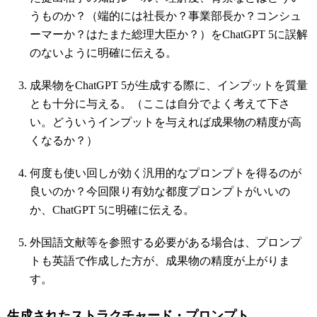
うものか？（端的には社長か？事業部長か？コンシュ
ーマーか？はたまた総理大臣か？）をChatGPT 5に誤解
のないように明確に伝える。
成果物をChatGPT 5が生成する際に、インプットを質量
とも十分に与える。（ここは自分でよく考えて下さ
い。どういうインプットを与えれば成果物の精度が高
くなるか？）
何度も使い回しが効く汎用的なプロンプトを得るのが
良いのか？今回限り有効な都度プロンプトがいいの
か、ChatGPT 5に明確に伝える。
外国語文献等を参照する必要がある場合は、プロンプ
トも英語で作成した方が、成果物の精度が上がりま
す。
生成されたストラクチャード・プロンプト