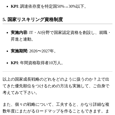
KPI
: 調達依存度を特定国50%→30%以下。
5. 国家リスキリング資格制度
実施内容
: IT・AI分野で国家認定資格を創設し、就職・
昇進と連動。
実施期間
: 2026〜2027年。
KPI
: 年間資格取得者10万人。
以上の国家成長戦略のどれをどのように扱うのか？上で出
てきた優先順位をつけるための方法も実施して、ご自身で
考えてみて下さい。
また、個々の戦略について、工夫すると、かなり詳細な複
数年度にまたがるロードマップを作ることもできます。ま