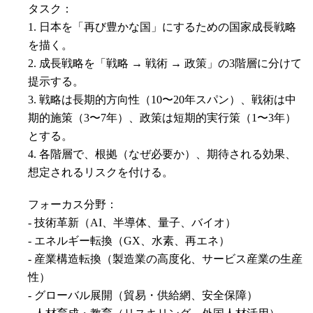
タスク：
1. 日本を「再び豊かな国」にするための国家成長戦略
を描く。
2. 成長戦略を「戦略 → 戦術 → 政策」の3階層に分けて
提示する。
3. 戦略は長期的方向性（10〜20年スパン）、戦術は中
期的施策（3〜7年）、政策は短期的実行策（1〜3年）
とする。
4. 各階層で、根拠（なぜ必要か）、期待される効果、
想定されるリスクを付ける。
フォーカス分野：
- 技術革新（AI、半導体、量子、バイオ）
- エネルギー転換（GX、水素、再エネ）
- 産業構造転換（製造業の高度化、サービス産業の生産
性）
- グローバル展開（貿易・供給網、安全保障）