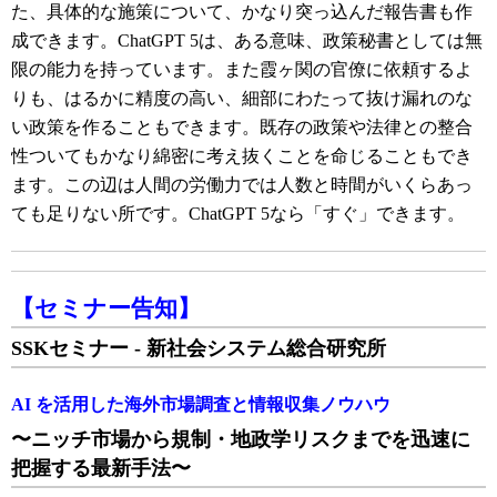
た、具体的な施策について、かなり突っ込んだ報告書も作
成できます。ChatGPT 5は、ある意味、政策秘書としては無
限の能力を持っています。また霞ヶ関の官僚に依頼するよ
りも、はるかに精度の高い、細部にわたって抜け漏れのな
い政策を作ることもできます。既存の政策や法律との整合
性ついてもかなり綿密に考え抜くことを命じることもでき
ます。この辺は人間の労働力では人数と時間がいくらあっ
ても足りない所です。ChatGPT 5なら「すぐ」できます。
【セミナー告知】
SSKセミナー - 新社会システム総合研究所
AI を活用した海外市場調査と情報収集ノウハウ
〜ニッチ市場から規制・地政学リスクまでを迅速に
把握する最新手法〜