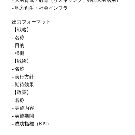
- 人材育成・教育（リスキリング、外国人材活用）
- 地方創生・社会インフラ
出力フォーマット：
【戦略】
- 名称
- 目的
- 根拠
【戦術】
- 名称
- 実行方針
- 期待効果
【政策】
- 名称
- 実施内容
- 実施期間
- 成功指標（KPI）