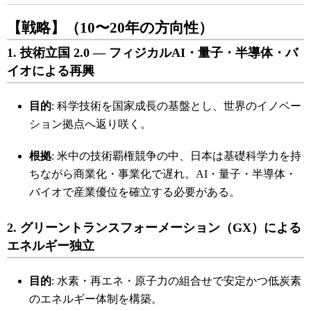
【戦略】（10〜20年の方向性）
1. 技術立国 2.0 ― フィジカルAI・量子・半導体・バ
イオによる再興
目的
: 科学技術を国家成長の基盤とし、世界のイノベー
ション拠点へ返り咲く。
根拠
: 米中の技術覇権競争の中、日本は基礎科学力を持
ちながら商業化・事業化で遅れ。AI・量子・半導体・
バイオで産業優位を確立する必要がある。
2. グリーントランスフォーメーション（GX）による
エネルギー独立
目的
: 水素・再エネ・原子力の組合せで安定かつ低炭素
のエネルギー体制を構築。