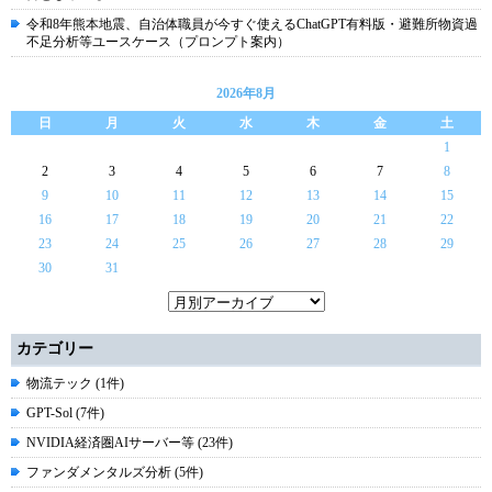
令和8年熊本地震、自治体職員が今すぐ使えるChatGPT有料版・避難所物資過
不足分析等ユースケース（プロンプト案内）
2026年8月
日
月
火
水
木
金
土
1
2
3
4
5
6
7
8
9
10
11
12
13
14
15
16
17
18
19
20
21
22
23
24
25
26
27
28
29
30
31
カテゴリー
物流テック (1件)
GPT-Sol (7件)
NVIDIA経済圏AIサーバー等 (23件)
ファンダメンタルズ分析 (5件)