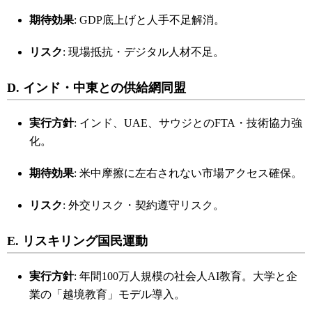
期待効果
: GDP底上げと人手不足解消。
リスク
: 現場抵抗・デジタル人材不足。
D. インド・中東との供給網同盟
実行方針
: インド、UAE、サウジとのFTA・技術協力強
化。
期待効果
: 米中摩擦に左右されない市場アクセス確保。
リスク
: 外交リスク・契約遵守リスク。
E. リスキリング国民運動
実行方針
: 年間100万人規模の社会人AI教育。大学と企
業の「越境教育」モデル導入。