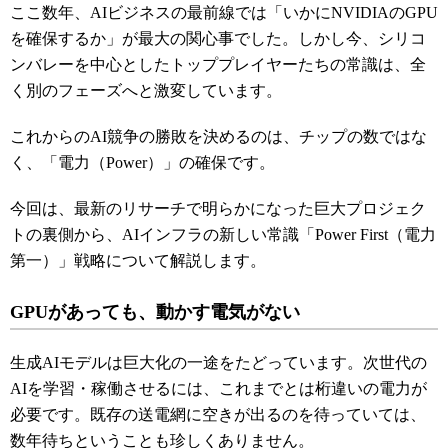
ここ数年、AIビジネスの最前線では「いかにNVIDIAのGPU
を確保するか」が最大の関心事でした。しかし今、シリコ
ンバレーを中心としたトッププレイヤーたちの常識は、全
く別のフェーズへと激変しています。
これからのAI競争の勝敗を決めるのは、チップの数ではな
く、「電力（Power）」の確保です。
今回は、最新のリサーチで明らかになった巨大プロジェク
トの裏側から、AIインフラの新しい常識「Power First（電力
第一）」戦略について解説します。
GPUがあっても、動かす電気がない
生成AIモデルは巨大化の一途をたどっています。次世代の
AIを学習・稼働させるには、これまでとは桁違いの電力が
必要です。既存の送電網に空きが出るのを待っていては、
数年待ちということも珍しくありません。