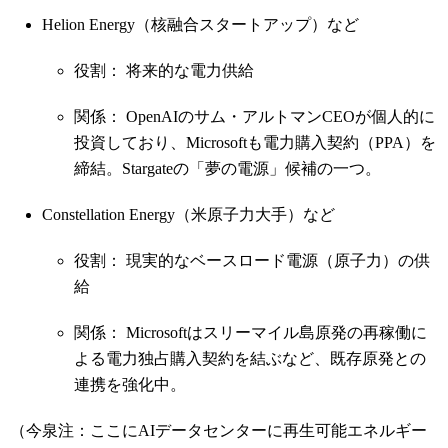
Helion Energy（核融合スタートアップ）など
役割： 将来的な電力供給
関係： OpenAIのサム・アルトマンCEOが個人的に
投資しており、Microsoftも電力購入契約（PPA）を
締結。Stargateの「夢の電源」候補の一つ。
Constellation Energy（米原子力大手）など
役割： 現実的なベースロード電源（原子力）の供
給
関係： Microsoftはスリーマイル島原発の再稼働に
よる電力独占購入契約を結ぶなど、既存原発との
連携を強化中。
（今泉注：ここにAIデータセンターに再生可能エネルギー