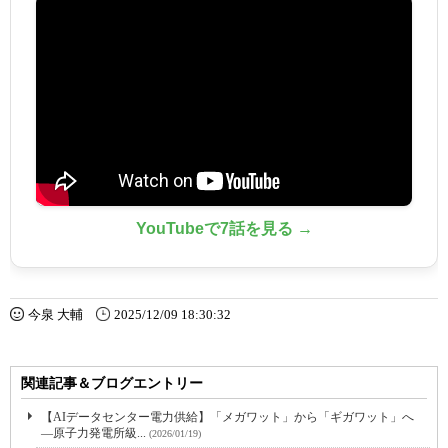
YouTubeで7話を見る →
今泉 大輔
2025/12/09 18:30:32
関連記事＆ブログエントリー
【AIデータセンター電力供給】「メガワット」から「ギガワット」へ
―原子力発電所級...
(2026/01/19)