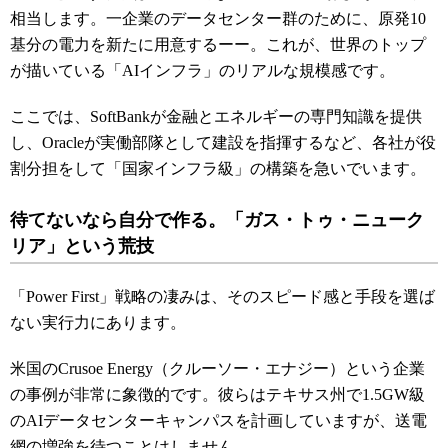
相当します。一企業のデータセンター群のために、原発10
基分の電力を新たに用意するーー。これが、世界のトップ
が描いている「AIインフラ」のリアルな規模感です。
ここでは、SoftBankが金融とエネルギーの専門知識を提供
し、Oracleが実働部隊として建設を指揮するなど、各社が役
割分担をして「国家インフラ級」の構築を急いでいます。
待てないなら自分で作る。「ガス・トゥ・ニューク
リア」という荒技
「Power First」戦略の凄みは、そのスピード感と手段を選ば
ない実行力にあります。
米国のCrusoe Energy（クルーソー・エナジー）という企業
の事例が非常に象徴的です。彼らはテキサス州で1.5GW級
のAIデータセンターキャンパスを計画していますが、送電
網の増強を待つことはしません。