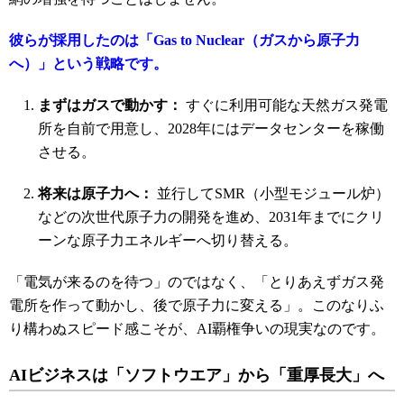
彼らが採用したのは「Gas to Nuclear（ガスから原子力
へ）」という戦略です。
まずはガスで動かす：
すぐに利用可能な天然ガス発電
所を自前で用意し、2028年にはデータセンターを稼働
させる。
将来は原子力へ：
並行してSMR（小型モジュール炉）
などの次世代原子力の開発を進め、2031年までにクリ
ーンな原子力エネルギーへ切り替える。
「電気が来るのを待つ」のではなく、「とりあえずガス発
電所を作って動かし、後で原子力に変える」。このなりふ
り構わぬスピード感こそが、AI覇権争いの現実なのです。
AIビジネスは「ソフトウエア」から「重厚長大」へ