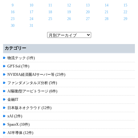
9
10
11
12
13
14
15
16
17
18
19
20
21
22
23
24
25
26
27
28
29
30
31
カテゴリー
物流テック (1件)
GPT-Sol (7件)
NVIDIA経済圏AIサーバー等 (23件)
ファンダメンタルズ分析 (5件)
AI駆動型アービトラージ (6件)
金融IT
日本版ネオクラウド (12件)
xAI (2件)
SpaceX (10件)
AI半導体 (12件)