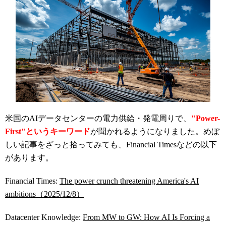
米国のAIデータセンターの電力供給・発電周りで、
"Power-
First"というキーワード
が聞かれるようになりました。めぼ
しい記事をざっと拾ってみても、Financial Timesなどの以下
があります。
Financial Times:
The power crunch threatening America's AI
ambitions（2025/12/8）
Datacenter Knowledge:
From MW to GW: How AI Is Forcing a