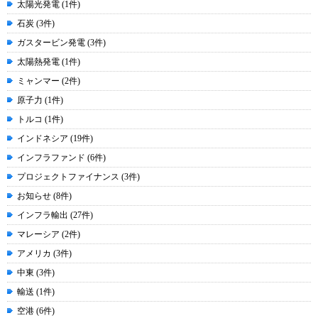
太陽光発電 (1件)
石炭 (3件)
ガスタービン発電 (3件)
太陽熱発電 (1件)
ミャンマー (2件)
原子力 (1件)
トルコ (1件)
インドネシア (19件)
インフラファンド (6件)
プロジェクトファイナンス (3件)
お知らせ (8件)
インフラ輸出 (27件)
マレーシア (2件)
アメリカ (3件)
中東 (3件)
輸送 (1件)
空港 (6件)