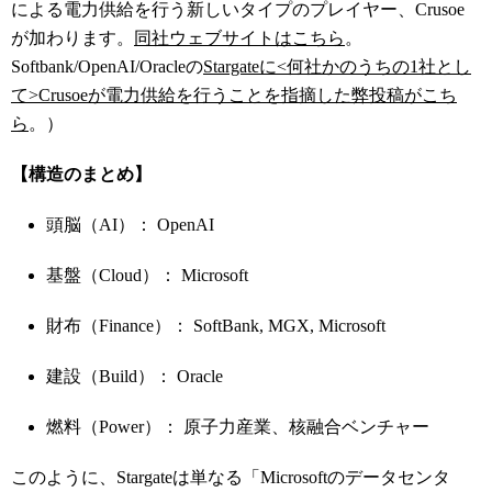
による電力供給を行う新しいタイプのプレイヤー、Crusoe
が加わります。
同社ウェブサイトはこちら
。
Softbank/OpenAI/Oracleの
Stargateに<何社かのうちの1社とし
て>Crusoeが電力供給を行うことを指摘した弊投稿がこち
ら
。）
【構造のまとめ】
頭脳（AI）： OpenAI
基盤（Cloud）： Microsoft
財布（Finance）： SoftBank, MGX, Microsoft
建設（Build）： Oracle
燃料（Power）： 原子力産業、核融合ベンチャー
このように、Stargateは単なる「Microsoftのデータセンタ