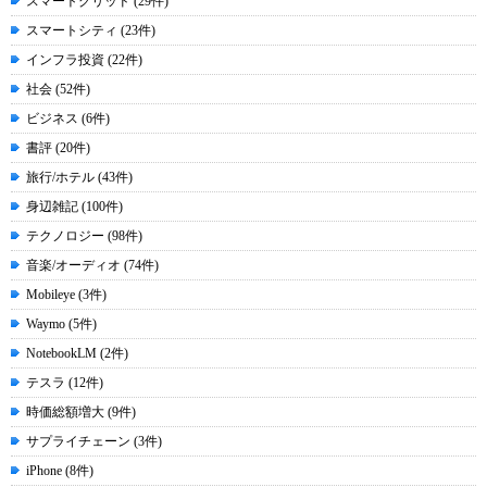
スマートグリッド (29件)
スマートシティ (23件)
インフラ投資 (22件)
社会 (52件)
ビジネス (6件)
書評 (20件)
旅行/ホテル (43件)
身辺雑記 (100件)
テクノロジー (98件)
音楽/オーディオ (74件)
Mobileye (3件)
Waymo (5件)
NotebookLM (2件)
テスラ (12件)
時価総額増大 (9件)
サプライチェーン (3件)
iPhone (8件)