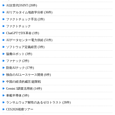
AI次世代OSINT (20件)
AIリアルタイム地政学分析 (36件)
ファクトチェック手法 (2件)
ファクトチェック
ChatGPTでDX革命 (1件)
AIデータセンター電力供給 (51件)
ソフトウェア定義経営 (3件)
協働ロボット (3件)
ファナック (2件)
防衛AIテック (17件)
独自のAIユースケース開発 (6件)
中国の経済的威圧/超限戦
Gemini 3調査活用術 (14件)
車載半導体 (5件)
ランサムウェア耐性のあるゼロトラスト (28件)
CES2026視察ツアー