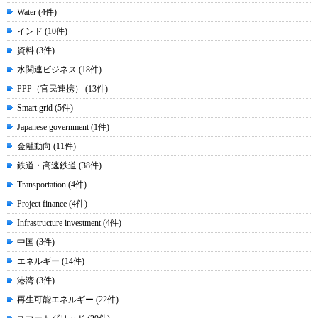
Water (4件)
インド (10件)
資料 (3件)
水関連ビジネス (18件)
PPP（官民連携） (13件)
Smart grid (5件)
Japanese government (1件)
金融動向 (11件)
鉄道・高速鉄道 (38件)
Transportation (4件)
Project finance (4件)
Infrastructure investment (4件)
中国 (3件)
エネルギー (14件)
港湾 (3件)
再生可能エネルギー (22件)