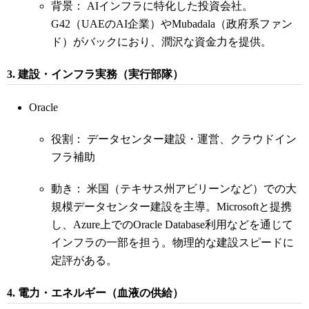
背景： AIインフラに特化した投資会社。
G42（UAEのAI企業）やMubadala（政府系ファン
ド）がバックにおり、潤沢な資金力を提供。
3. 建設・インフラ実務（実行部隊）
Oracle
役割： データセンター建設・運営、クラウドイン
フラ補助
動き： 米国（テキサス州アビリーンなど）での大
規模データセンター建設を主導。Microsoftと提携
し、Azure上でのOracle Database利用などを通じて
インフラの一部を担う。物理的な建設スピードに
定評がある。
4. 電力・エネルギー（血液の供給）