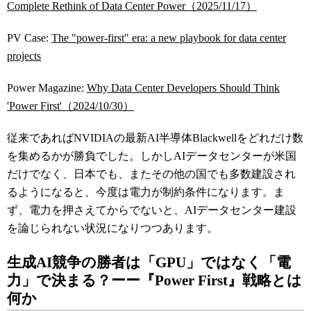
Complete Rethink of Data Center Power（2025/11/17）
PV Case:
The "power-first" era: a new playbook for data center
projects
Power Magazine:
Why Data Center Developers Should Think
'Power First'（2024/10/30）
従来であればNVIDIAの最新AI半導体Blackwellをどれだけ数
を集めるかが勝負でした。しかしAIデータセンターが米国
だけでなく、日本でも、またその他の国でも多数建設され
るようになると、今度は電力が制約条件になります。ま
ず、電力を押さえてからでないと、AIデータセンター建設
を論じられない状況になりつつあります。
生成AI競争の勝者は「GPU」ではなく「電
力」で決まる？ーー『Power First』戦略とは
何か