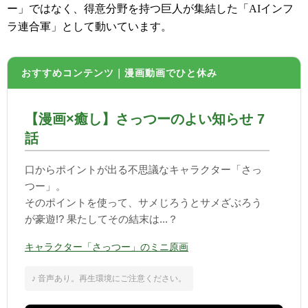
ー」ではなく、得意分野を持つ巨人が集結した「AIインフ
ラ連合軍」として動いています。
おすすめコンテンツ｜漫画動画でひと休み
【漫画×癒し】さっつーのよい知らせ 7
話
口からポイントが出る不思議なキャラクター「さっ
つー」。
そのポイントを使って、サメじろうとサメざぶろう
が豪遊!? 果たしてその結末は...？
キャラクター「さっつー」のミニ原画
♪ 音声あり。再生環境にご注意ください。