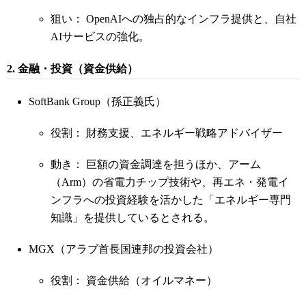
狙い： OpenAIへの独占的なインフラ提供と、自社
AIサービスの強化。
2. 金融・投資（資金供給）
SoftBank Group（孫正義氏）
役割： 財務支援、エネルギー戦略アドバイザー
動き： 巨額の資金調達を担うほか、アーム
（Arm）の省電力チップ技術や、再エネ・発電イ
ンフラへの投資経験を活かした「エネルギー専門
知識」を提供しているとされる。
MGX（アラブ首長国連邦の投資会社）
役割： 資金供給（オイルマネー）