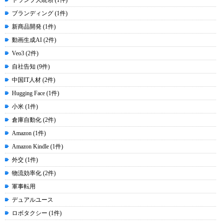
ブランディング (1件)
新商品開発 (1件)
動画生成AI (2件)
Veo3 (2件)
自社告知 (9件)
中国IT人材 (2件)
Hugging Face (1件)
小米 (1件)
倉庫自動化 (2件)
Amazon (1件)
Amazon Kindle (1件)
外交 (1件)
物流効率化 (2件)
軍事転用
デュアルユース
ロボタクシー (1件)