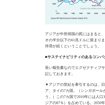
アジアが中所得国の罠にはまると、ア
オの半分以下の61兆ドルに留まり
停滞が続くということでしょう。
■サステイナビリティのあるコンパ
長い報告書なのでエグゼクティブサ
記しておきます。
▼アジアの世紀を牽引するのは、日
ア、タイの7カ国。（シンガポール
う。）この7カ国で2010年には人口3
ジアの87％）を占めている。2050