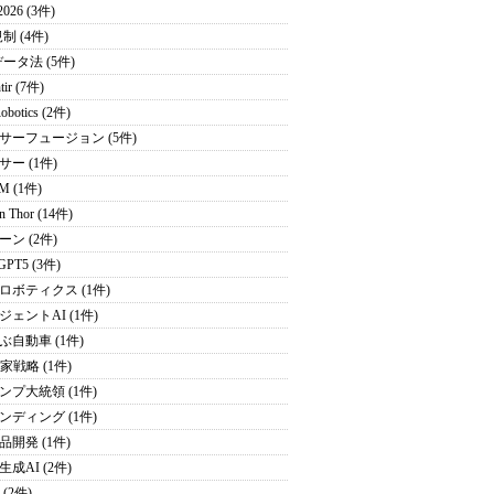
026 (3件)
制 (4件)
データ法 (5件)
tir (7件)
obotics (2件)
サーフュージョン (5件)
サー (1件)
M (1件)
on Thor (14件)
ーン (2件)
GPT5 (3件)
ロボティクス (1件)
ジェントAI (1件)
ぶ自動車 (1件)
家戦略 (1件)
ンプ大統領 (1件)
ンディング (1件)
品開発 (1件)
成AI (2件)
 (2件)