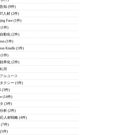
告知 (9件)
T人材 (2件)
ing Face (1件)
(1件)
自動化 (2件)
zon (1件)
on Kindle (1件)
(1件)
効率化 (2件)
転用
アルユース
タクシー (1件)
 (3件)
re (14件)
 (3件)
分析 (2件)
適応人材戦略 (4件)
 (7件)
 (1件)