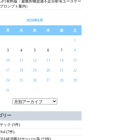
atGPT有料版・避難所物資過不足分析等ユースケー
プロンプト案内）
2026年8月
月
火
水
木
金
土
1
3
4
5
6
7
8
10
11
12
13
14
15
17
18
19
20
21
22
24
25
26
27
28
29
31
ゴリー
テック (1件)
Sol (7件)
IDIA経済圏AIサーバー等 (23件)