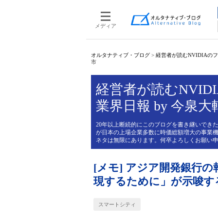
メディア
オルタナティブ・ブログ
>
経営者が読むNVIDIAのフィ
市
経営者が読むNVIDI
業界日報 by 今泉大
20年以上断続的にこのブログを書き継いできた
が日本の上場企業多数に時価総額増大の事業機
ネタは無限にあります。何卒よろしくお願い
[メモ] アジア開発銀行の
現するために」が示唆す
スマートシティ