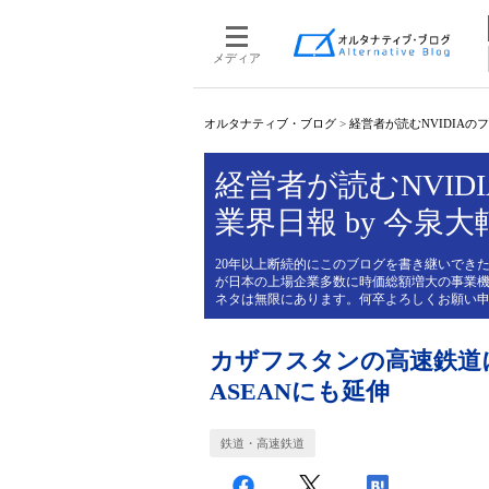
メディア
オルタナティブ・ブログ
>
経営者が読むNVIDIAのフィ
経営者が読むNVIDI
業界日報 by 今泉大
20年以上断続的にこのブログを書き継いできた
が日本の上場企業多数に時価総額増大の事業機
ネタは無限にあります。何卒よろしくお願い
カザフスタンの高速鉄道
ASEANにも延伸
鉄道・高速鉄道