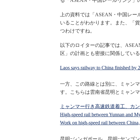
る「ASEAN・中国レールリンク」
上の資料では「ASEAN・中国レールリンク
いることがわかります。また、「貨
つわけですね。
以下のロイターの記事では、ASEA
区」の計画とも密接に関係している
Laos says railway to China finished by 
一方、この路線とは別に、ミャンマ
す。こちらは雲南省昆明とミャンマ
ミャンマー行き高速鉄道着工、カン
High-speed rail between Yunnan and M
Work on high-speed rail between China,
昆明ｰシンガポール、昆明ｰヤンゴ