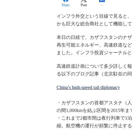
Share
Post
-
インフラ外交という目線で見ると、
かも巨大な総合商社として機能して
本日の日経で、カザフスタンのナザ
再生可能エネルギー、高速鉄道など
ました。インフラ投資ジャーナルと
高速鉄道計画について多少詳しく報
る以下のブログ記事（北京駐在の同
China’s high-speed rail diplomacy
・カザフスタンの首都アスタナ（人
の間1,000kmを結ぶ区間を2015年
・これまで2都市間は夜行列車で1
縮。航空機の運行が頻繁に停止する