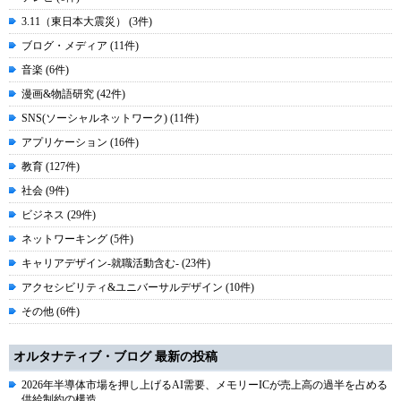
3.11（東日本大震災） (3件)
ブログ・メディア (11件)
音楽 (6件)
漫画&物語研究 (42件)
SNS(ソーシャルネットワーク) (11件)
アプリケーション (16件)
教育 (127件)
社会 (9件)
ビジネス (29件)
ネットワーキング (5件)
キャリアデザイン-就職活動含む- (23件)
アクセシビリティ&ユニバーサルデザイン (10件)
その他 (6件)
オルタナティブ・ブログ 最新の投稿
2026年半導体市場を押し上げるAI需要、メモリーICが売上高の過半を占める
供給制約の構造