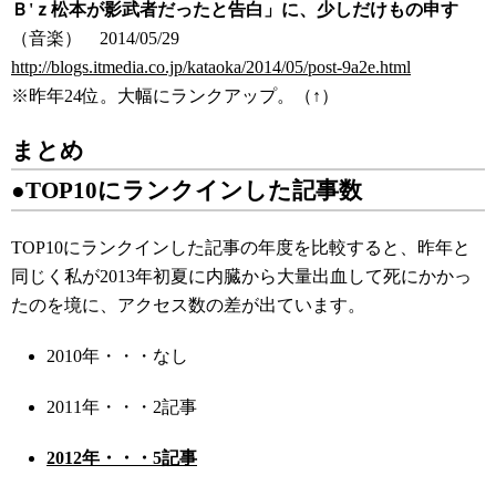
Ｂ'ｚ松本が影武者だったと告白」に、少しだけもの申す
（音楽） 2014/05/29
http://blogs.itmedia.co.jp/kataoka/2014/05/post-9a2e.html
※昨年24位。大幅にランクアップ。（↑）
まとめ
●TOP10にランクインした記事数
TOP10にランクインした記事の年度を比較すると、昨年と
同じく私が2013年初夏に内臓から大量出血して死にかかっ
たのを境に、アクセス数の差が出ています。
2010年・・・なし
2011年・・・2記事
2012年・・・5記事