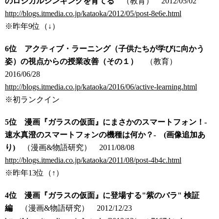
のロジカルシンキングを育てる
（教育） 2012/05/02
http://blogs.itmedia.co.jp/kataoka/2012/05/post-8e6e.html
※昨年9位（↓）
6位 アクティブ・ラーニング（子供たちが学びに向かう
姿）の視点からの授業改善（その１）
（教育）
2016/06/28
http://blogs.itmedia.co.jp/kataoka/2016/06/active-learning.html
※初ランクイン
5位 漫画『ガラスの仮面』にまさかのスマートフォン！-
速水真澄のスマートフォンの機種は何か？- (画像追加あ
り)
（漫画&物語研究）
2011/08/08
http://blogs.itmedia.co.jp/kataoka/2011/08/post-4b4c.html
※昨年13位（↑）
4位 漫画『ガラスの仮面』に登場する"紫のバラ" 検証
編
（漫画&物語研究）
2012/12/23