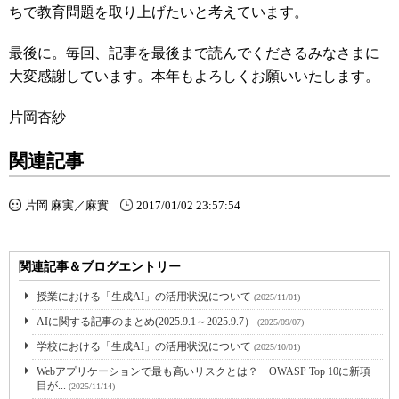
ちで教育問題を取り上げたいと考えています。
最後に。毎回、記事を最後まで読んでくださるみなさまに
大変感謝しています。本年もよろしくお願いいたします。
片岡杏紗
関連記事
片岡 麻実／麻實
2017/01/02 23:57:54
関連記事＆ブログエントリー
授業における「生成AI」の活用状況について
(2025/11/01)
AIに関する記事のまとめ(2025.9.1～2025.9.7）
(2025/09/07)
学校における「生成AI」の活用状況について
(2025/10/01)
Webアプリケーションで最も高いリスクとは？ OWASP Top 10に新項
目が...
(2025/11/14)