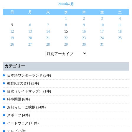
2026年7月
日
月
火
水
木
金
土
1
2
3
4
5
6
7
8
9
10
11
12
13
14
15
16
17
18
19
20
21
22
23
24
25
26
27
28
29
30
31
カテゴリー
日本語ワンダーランド (3件)
教育ICTの資料 (3件)
目次（サイトマップ） (1件)
時事問題 (6件)
お知らせ・ご挨拶 (24件)
スポーツ (4件)
ハードウェア (11件)
テレビ (6件)