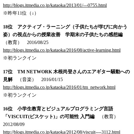
http://blogs.itmedia.co.jp/kataoka/2013/01/---0755.html
※昨年11位（↓）
18位 アクティブ・ラーニング（子供たちが学びに向かう
姿）の視点からの授業改善 学期末の子供たちの感想編
（教育）
2016/08/25
http://blogs.itmedia.co.jp/kataoka/2016/08/active-learning.html
※初ランクイン
17位 TM NETWORK 木根尚登さんのエアギター騒動への
見解
（音楽）
2016/01/15
http://blogs.itmedia.co.jp/kataoka/2016/01/tm_network.html
※初ランクイン
16位 小学生教育とビジュアルプログラミング言語
「VISCUIT(ビスケット)」の可能性 入門編
（教育）
2012/08/09
http://blogs.itmedia.co.jp/kataoka/2012/08/viscuit----3112.html