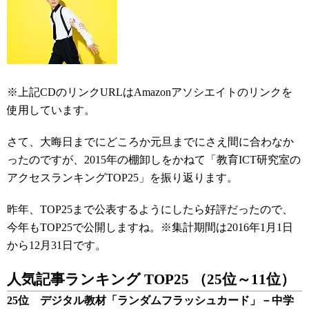
※上記CDのリンクURLはAmazonアソシエイトのリンクを
使用しています。
さて、大晦日までにどころか元旦までにさえ間に合わなか
ったのですが、2015年の棚卸しをかねて「教育ICT研究室の
アクセスランキングTOP25」を振り返ります。
昨年、TOP25まで公表するようにしたら好評だったので、
今年もTOP25で公開しますね。
※集計期間は2016年1月1日
から12月31日です。
人気記事ランキング TOP25 （25位～11位）
25位 デジタル教材「ランダムフラッシュカード」－中学