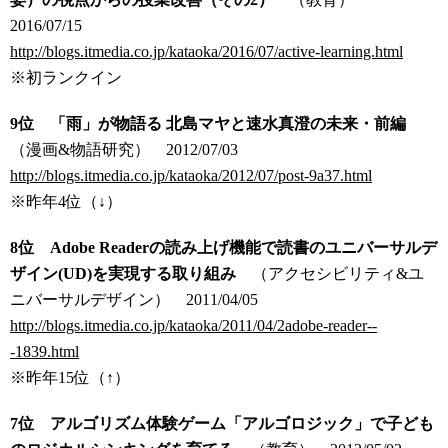
2016/07/15
http://blogs.itmedia.co.jp/kataoka/2016/07/active-learning.html
※初ランクイン
9位 「雨」が物語る 北島マヤと速水真澄の未来・前編
（漫画&物語研究）
2012/07/03
http://blogs.itmedia.co.jp/kataoka/2012/07/post-9a37.html
※昨年4位（↓）
8位 Adobe Readerの読み上げ機能で読書のユニバーサルデ
ザイン(UD)を実現する取り組み
（アクセシビリティ&ユ
ニバーサルデザイン） 2011/04/05
http://blogs.itmedia.co.jp/kataoka/2011/04/2adobe-reader--
-1839.html
※昨年15位（↑）
7位 アルゴリズム体験ゲーム「アルゴロジック」で子ども