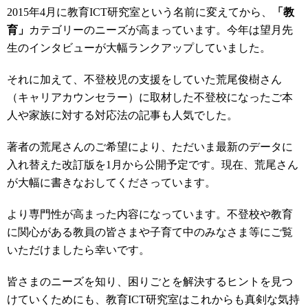
2015年4月に教育ICT研究室という名前に変えてから、
「教
育」
カテゴリーのニーズが高まっています。今年は望月先
生のインタビューが大幅ランクアップしていました。
それに加えて、不登校児の支援をしていた荒尾俊樹さん
（キャリアカウンセラー）に取材した不登校になったご本
人や家族に対する対応法の記事も人気でした。
著者の荒尾さんのご希望により、ただいま最新のデータに
入れ替えた改訂版を1月から公開予定です。現在、荒尾さん
が大幅に書きなおしてくださっています。
より専門性が高まった内容になっています。不登校や教育
に関心がある教員の皆さまや子育て中のみなさま等にご覧
いただけましたら幸いです。
皆さまのニーズを知り、困りごとを解決するヒントを見つ
けていくためにも、教育ICT研究室はこれからも真剣な気持