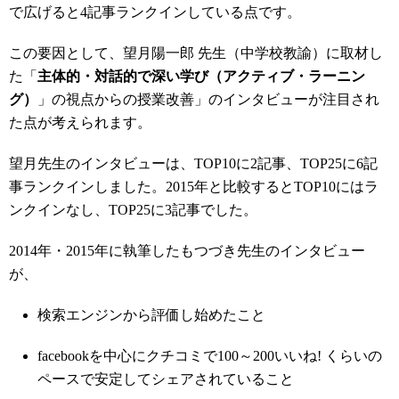
で広げると4記事ランクインしている点です。
この要因として、望月陽一郎 先生（中学校教諭）に取材し
た「
主体的・対話的で深い学び（アクティブ・ラーニン
グ）
」の視点からの授業改善
」のインタビューが注目され
た点が考えられます。
望月先生のインタビューは、TOP10に2記事、TOP25に6記
事ランクインしました。2015年と比較するとTOP10にはラ
ンクインなし、TOP25に3記事でした。
2014年・2015年に執筆したもつづき先生のインタビュー
が、
検索エンジンから評価し始めたこと
facebookを中心にクチコミで100～200いいね! くらいの
ペースで安定してシェアされていること