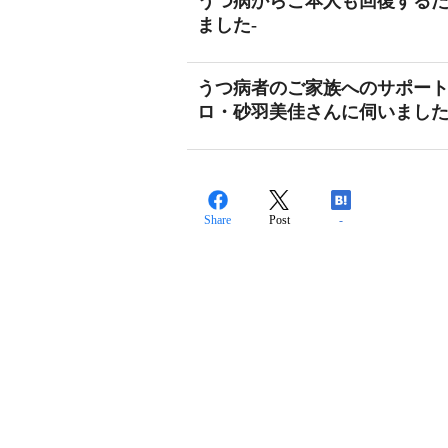
うつ病からご本人も回復するた
ました-
うつ病者のご家族へのサポート
ロ・砂羽美佳さんに伺いました
Share
Post
-