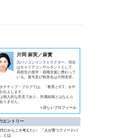
片岡 麻実／麻實
元パソコンインストラクター。現在
はキャリアコンサルタントとして、
高校生の進学・就職支援に携わって
いる。屋号及び執筆名は片岡杏実。
タナティブ・ブログでは、「教育とICT」を中
お伝えします。
は個人的な意見であり、所属組織とはなんら
ありません。
» 詳しいプロフィール
のエントリー
時代だからこそ考えたい、「人が育つフィードバ
」とは