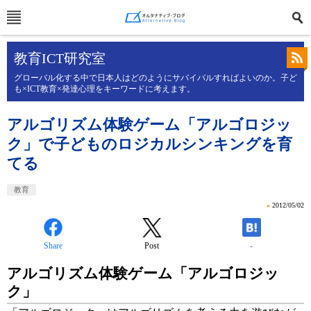
教育ICT研究室
グローバル化する中で日本人はどのようにサバイバルすればよいのか。子ど
も×ICT教育×発達心理をキーワードに考えます。
アルゴリズム体験ゲーム「アルゴロジッ
ク」で子どものロジカルシンキングを育
てる
教育
»
2012/05/02
Share
Post
-
アルゴリズム体験ゲーム「アルゴロジッ
ク」