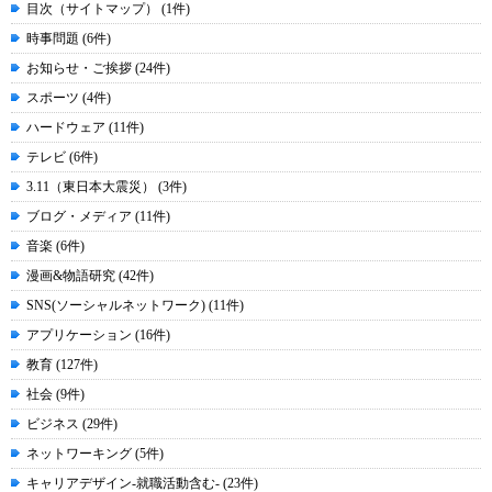
目次（サイトマップ） (1件)
時事問題 (6件)
お知らせ・ご挨拶 (24件)
スポーツ (4件)
ハードウェア (11件)
テレビ (6件)
3.11（東日本大震災） (3件)
ブログ・メディア (11件)
音楽 (6件)
漫画&物語研究 (42件)
SNS(ソーシャルネットワーク) (11件)
アプリケーション (16件)
教育 (127件)
社会 (9件)
ビジネス (29件)
ネットワーキング (5件)
キャリアデザイン-就職活動含む- (23件)