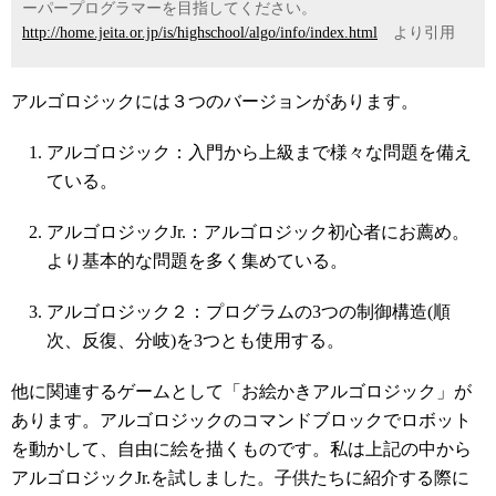
ーパープログラマーを目指してください。
http://home.jeita.or.jp/is/highschool/algo/info/index.html
より引用
アルゴロジックには３つのバージョンがあります。
アルゴロジック：入門から上級まで様々な問題を備え
ている。
アルゴロジックJr.：アルゴロジック初心者にお薦め。
より基本的な問題を多く集めている。
アルゴロジック２：プログラムの3つの制御構造(順
次、反復、分岐)を3つとも使用する。
他に関連するゲームとして「お絵かきアルゴロジック」が
あります。アルゴロジックのコマンドブロックでロボット
を動かして、自由に絵を描くものです。私は上記の中から
アルゴロジック
Jr.
を試しました。子供たちに紹介する際に