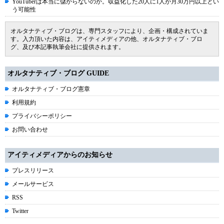
YouTuberは本当に儲からないのか。収益化した20人に1人が月30万円以上とい
う可能性
オルタナティブ・ブログは、専門スタッフにより、企画・構成されていま
す。入力頂いた内容は、アイティメディアの他、オルタナティブ・ブロ
グ、及び本記事執筆会社に提供されます。
オルタナティブ・ブログ GUIDE
オルタナティブ・ブログ憲章
利用規約
プライバシーポリシー
お問い合わせ
アイティメディアからのお知らせ
プレスリリース
メールサービス
RSS
Twitter