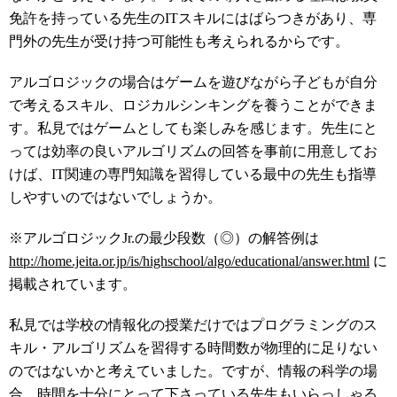
免許を持っている先生のITスキルにはばらつきがあり、専
門外の先生が受け持つ可能性も考えられるからです。
アルゴロジックの場合はゲームを遊びながら子どもが自分
で考えるスキル、ロジカルシンキングを養うことができま
す。私見ではゲームとしても楽しみを感じます。先生にと
っては効率の良いアルゴリズムの回答を事前に用意してお
けば、IT関連の専門知識を習得している最中の先生も指導
しやすいのではないでしょうか。
※アルゴロジックJr.の最少段数（◎）の解答例は
http://home.jeita.or.jp/is/highschool/algo/educational/answer.html
に
掲載されています。
私見では学校の情報化の授業だけではプログラミングのス
キル・アルゴリズムを習得する時間数が物理的に足りない
のではないかと考えていました。ですが、情報の科学の場
合、時間を十分にとって下さっている先生もいらっしゃる