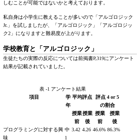
しむことが可能ではないかと考えております。
私自身は小学生に教えることが多いので「アルゴロジック
Jr.」を試しましたが、「アルゴロジック」「アルゴロジッ
ク2」になりますと難易度が上がります。
学校教育と「アルゴロジック」
生徒たちの実際の反応については前掲書P,319にアンケート
結果が記載されていました。
表 -1 アンケート結果
項目
学
平均評点
評点 4 or 5
年
の割合
授業
授業
授業
授業
前
後
前
後
プログラミングに対する興
中
3.42
4.26
46.6%
86.3%
味
1