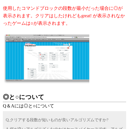
使用したコマンドブロックの段数が最小だった場合に◎が
表示されます。クリアはしたけれどもgreat! が表示されなか
ったゲームは○が表示されます。
◎と○について
Q＆Aには◎と○について
Q,クリアする段数が短いものが良いアルゴリズムですか?