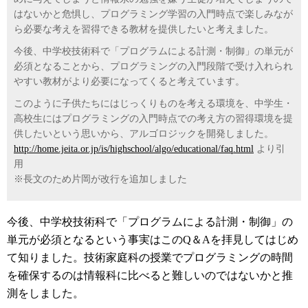
はないかと危惧し、プログラミング学習の入門時点で楽しみなが
ら必要な考えを習得できる教材を提供したいと考えました。
今後、中学校技術科で「プログラムによる計測・制御」の単元が
必須となることから、プログラミングの入門段階で受け入れられ
やすい教材がより必要になってくると考えています。
このように子供たちにはじっくりものを考える環境を、中学生・
高校生にはプログラミングの入門時点での考え方の習得環境を提
供したいという思いから、アルゴロジックを開発しました。
http://home.jeita.or.jp/is/highschool/algo/educational/faq.html
より引
用
※長文のため片岡が改行を追加しました
今後、中学校技術科で「プログラムによる計測・制御」の
単元が必須となるという事実はこのQ＆Aを拝見してはじめ
て知りました。技術家庭科の授業でプログラミングの時間
を確保するのは情報科に比べると難しいのではないかと推
測をしました。