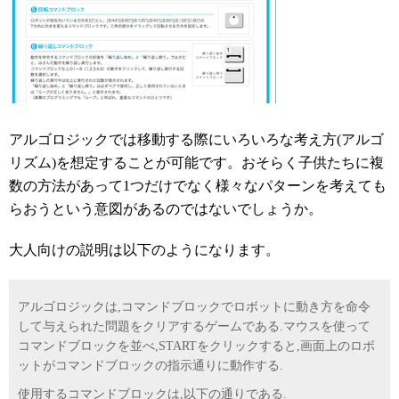
アルゴロジックでは移動する際にいろいろな考え方(アルゴ
リズム)を想定することが可能です。おそらく子供たちに複
数の方法があって1つだけでなく様々なパターンを考えても
らおうという意図があるのではないでしょうか。
大人向けの説明は以下のようになります。
アルゴロジックは,コマンドブロックでロボットに動き方を命令
して与えられた問題をクリアするゲームである.マウスを使って
コマンドブロックを並べ,STARTをクリックすると,画面上のロボ
ットがコマンドブロックの指示通りに動作する.
使用するコマンドブロックは,以下の通りである.