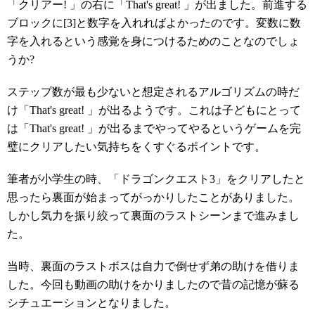
「クリアー! 」の右に「That's great! 」が出ました。前進する
ブロックに[3]と数字を入れればよかったのです。変数に数
字を入れるという感覚を身につけるためのことなのでしょ
うか?
ステップ数が最も少ないと想定されるアルゴリズムの時だ
け「That's great! 」が出るようです。これは子どもにとって
は「That's great! 」が出るまでやってやるというゲームを完
璧にクリアしたい気持ちをくすぐるポイントです。
筆者が小学生の時、「ドラゴンクエスト3」をクリアしたと
思ったら裏面が始まってがっかりしたことがありました。
しかし気力を振り絞って裏面のラストシーンまで進みまし
た。
当時、裏面のラストボスは自力で倒せず弟の助けを借りま
した。今回も動画の助けをかりましたので昔の記憶が蘇る
シチュエーションとなりました。