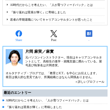
AI時代だからこそ考えたい、「人が育つフィードバック」とは
『振り返れば星座が輝く』に寄稿しました
若者の早期退職についてキャリアコンサルタントが思ったこと
Share
Post
-
片岡 麻実／麻實
元パソコンインストラクター。現在はキャリアコンサルタ
ントとして、高校生の進学・就職支援に携わっている。屋
号及び執筆名は片岡杏実。
オルタナティブ・ブログでは、「教育とICT」を中心にお伝えします。
発言は個人的な意見であり、所属組織とはなんら関係ありません。
» 詳しいプロフィール
最近のエントリー
AI時代だからこそ考えたい、「人が育つフィードバック」とは
『振り返れば星座が輝く』に寄稿しました