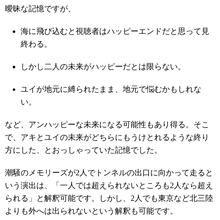
曖昧な記憶ですが、
海に飛び込むと視聴者はハッピーエンドだと思って見
終わる。
しかし二人の未来がハッピーだとは限らない。
ユイが地元に縛られたまま、地元で悩むかもしれな
い。
など、アンハッピーな未来になる可能性もあり得る。そこ
で、アキとユイの未来がどちらにもうけとれるような終り
方にした、とおっしゃっていた記憶でした。
潮騒のメモリーズが2人でトンネルの出口に向かって走ると
いう演出は、「一人では超えられないところも2人なら超え
られる」と解釈可能です。しかし、2人でも東京など北三陸
よりも外へは出られないという解釈も可能です。