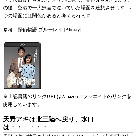
の後、空港で一人無言で泣いていた場面を連想させます。2
つの場面には関係があると考えられます。
参考：
探偵物語 ブルーレイ [Blu-ray]
※上記書籍のリンクURLはAmazonアソシエイトのリンクを
使用しています。
天野アキは北三陸へ戻り、水口
は・・・・・・