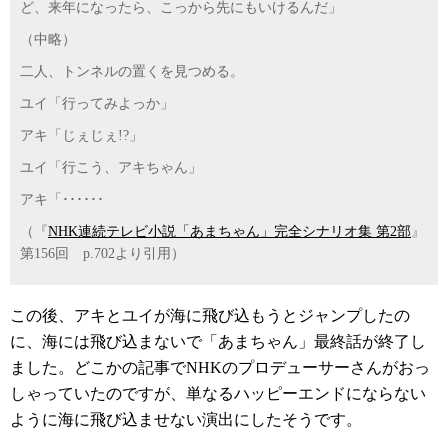
ど、来年になったら、こっから先にもいけるんだ」
（中略）
二人、トンネルの置くを見つめる。
ユイ「行ってみよっか」
アキ「じぇじぇ!?」
ユイ「行こう、アキちゃん」
アキ「･･････
（『
NHK連続テレビ小説「あまちゃん」完全シナリオ集 第2部
』
第156回 p.702より引用）
この後、アキとユイが海に飛び込もうとジャンプしたの
に、海には飛び込まないで「あまちゃん」最終話が終了し
ました。どこかの記事でNHKのプロデューサーさんがおっ
しゃっていたのですが、単なるハッピーエンドにならない
ように海に飛び込ませない演出にしたそうです。