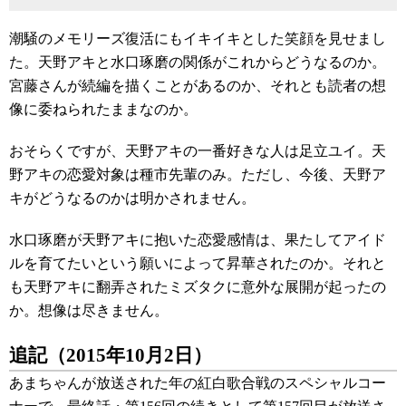
潮騒のメモリーズ復活にもイキイキとした笑顔を見せまし
た。天野アキと水口琢磨の関係がこれからどうなるのか。
宮藤さんが続編を描くことがあるのか、それとも読者の想
像に委ねられたままなのか。
おそらくですが、天野アキの一番好きな人は足立ユイ。天
野アキの恋愛対象は種市先輩のみ。ただし、今後、天野ア
キがどうなるのかは明かされません。
水口琢磨が天野アキに抱いた恋愛感情は、果たしてアイド
ルを育てたいという願いによって昇華されたのか。それと
も天野アキに翻弄されたミズタクに意外な展開が起ったの
か。想像は尽きません。
追記（2015年10月2日）
あまちゃんが放送された年の紅白歌合戦のスペシャルコー