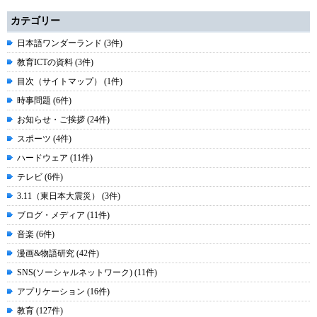
カテゴリー
日本語ワンダーランド (3件)
教育ICTの資料 (3件)
目次（サイトマップ） (1件)
時事問題 (6件)
お知らせ・ご挨拶 (24件)
スポーツ (4件)
ハードウェア (11件)
テレビ (6件)
3.11（東日本大震災） (3件)
ブログ・メディア (11件)
音楽 (6件)
漫画&物語研究 (42件)
SNS(ソーシャルネットワーク) (11件)
アプリケーション (16件)
教育 (127件)