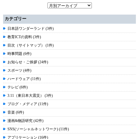
カテゴリー
日本語ワンダーランド (3件)
教育ICTの資料 (3件)
目次（サイトマップ） (1件)
時事問題 (6件)
お知らせ・ご挨拶 (24件)
スポーツ (4件)
ハードウェア (11件)
テレビ (6件)
3.11（東日本大震災） (3件)
ブログ・メディア (11件)
音楽 (6件)
漫画&物語研究 (42件)
SNS(ソーシャルネットワーク) (11件)
アプリケーション (16件)