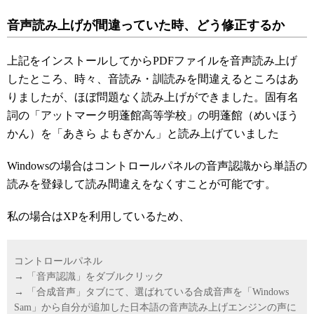
音声読み上げが間違っていた時、どう修正するか
上記をインストールしてからPDFファイルを音声読み上げ
したところ、時々、音読み・訓読みを間違えるところはあ
りましたが、ほぼ問題なく読み上げができました。固有名
詞の「アットマーク明蓬館高等学校」の明蓬館（めいほう
かん）を「あきら よもぎかん」と読み上げていました
Windowsの場合はコントロールパネルの音声認識から単語の
読みを登録して読み間違えをなくすことが可能です。
私の場合はXPを利用しているため、
コントロールパネル
→ 「音声認識」をダブルクリック
→ 「合成音声」タブにて、選ばれている合成音声を「Windows
Sam」から自分が追加した日本語の音声読み上げエンジンの声に