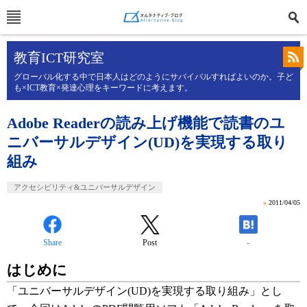
教育ICT研究室
グローバル化する中で日本人はどのようにサバイバルすればよいのか。子ど
も×ICT教育×発達心理をキーワードに考えます。
Adobe Readerの読み上げ機能で読書のユ
ニバーサルデザイン(UD)を実現する取り
組み
アクセシビリティ&ユニバーサルデザイン
»
2011/04/05
Share
Post
-
はじめに
「ユニバーサルデザイン(UD)を実現する取り組み」とし