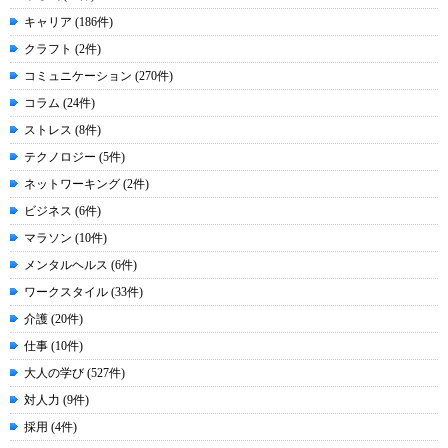
キャリア (186件)
クラフト (2件)
コミュニケーション (270件)
コラム (24件)
ストレス (8件)
テクノロジー (5件)
ネットワーキング (2件)
ビジネス (6件)
マラソン (10件)
メンタルヘルス (6件)
ワークスタイル (33件)
介護 (20件)
仕事 (10件)
大人の学び (527件)
対人力 (9件)
採用 (4件)