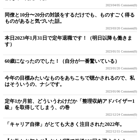
2023/04/05
Comment(0)
同僚と10分〜20分の対談をするだけでも、ものすごく得る
ものがあると気づいた話。
2023/03/20
Comment(0)
本日2023年1月31日で定年退職です！（明日以降も働きま
す）
2023/01/31
Comment(0)
60歳になったのでした！（自分が一番驚いている）
2023/01/20
Comment(0)
今年の目標みたいなものをあちこちで聴かされるので、私
はそういうの、ナシです。
2023/01/06
Comment(0)
定年1か月前、どういうわけだか「整理収納アドバイザー1
級」を取得してしまう、の巻
2022/12/24
Comment(0)
「キャリア自律」がとても大きく注目された2022年。
2022/12/15
Comment(0)