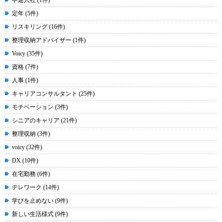
中途入社 (1件)
定年 (5件)
リスキリング (16件)
整理収納アドバイザー (1件)
Voicy (35件)
資格 (7件)
人事 (1件)
キャリアコンサルタント (25件)
モチベーション (3件)
シニアのキャリア (21件)
整理収納 (3件)
voicy (32件)
DX (10件)
在宅勤務 (6件)
テレワーク (14件)
学びを止めない (9件)
新しい生活様式 (9件)