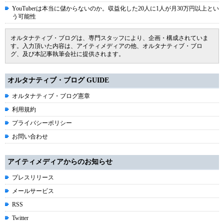
YouTuberは本当に儲からないのか。収益化した20人に1人が月30万円以上とい
う可能性
オルタナティブ・ブログは、専門スタッフにより、企画・構成されていま
す。入力頂いた内容は、アイティメディアの他、オルタナティブ・ブロ
グ、及び本記事執筆会社に提供されます。
オルタナティブ・ブログ GUIDE
オルタナティブ・ブログ憲章
利用規約
プライバシーポリシー
お問い合わせ
アイティメディアからのお知らせ
プレスリリース
メールサービス
RSS
Twitter