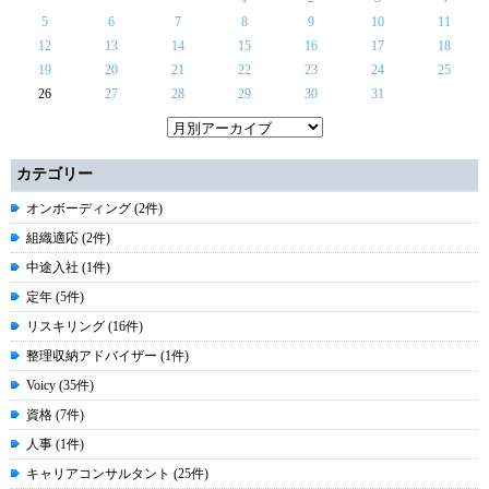
5
6
7
8
9
10
11
12
13
14
15
16
17
18
19
20
21
22
23
24
25
26
27
28
29
30
31
カテゴリー
オンボーディング (2件)
組織適応 (2件)
中途入社 (1件)
定年 (5件)
リスキリング (16件)
整理収納アドバイザー (1件)
Voicy (35件)
資格 (7件)
人事 (1件)
キャリアコンサルタント (25件)