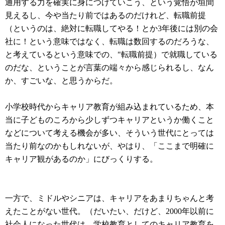
通用する力を確実に身につけていこう、という覚悟が垣間
見えるし、今や当たり前ではあるのだけれど、転職前提
（というのは、絶対に転職してやる！とか3年後には別の会
社に！という意味ではなく、転職は数回するのだろうな、
と考えているという意味での、"転職前提）で就職している
のだな、ということが言葉の端々から感じられるし、なん
か、すごいな、と思うからだ。
小学校時代からキャリア教育が組み込まれているため、本
当に子どものころから少しずつキャリアというか働くこと
などについて考える機会が多い、そういう世代にとっては
当たり前なのかもしれないが、やはり、「ここまで明確に
キャリア観があるのか」にびっくりする。
一方で、ミドルやシニアは、キャリアをあまりちゃんと考
えたことがない世代。（だいたい、だけど、2000年以前に
社会人になった世代は、学校教育としてのキャリア教育を