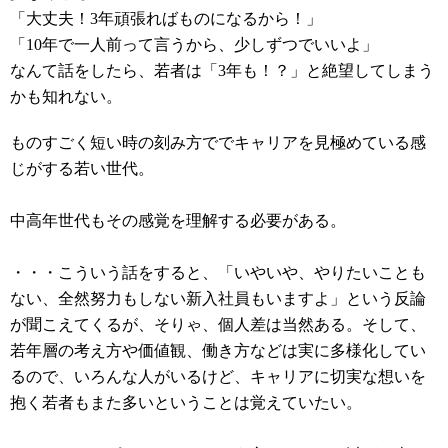
「大丈夫！3年頑張ればものになるから！」
「10年で一人前って言うから、少しずつでいいよ」
なんて話をしたら、若者は「3年も！？」と絶望してしまう
かも知れない。
ものすごく短い時の刻み方ででキャリアを見極めている感
じがする若い世代。
中高年世代もその感覚を理解する必要がある。
・・・こういう話をすると、「いやいや、やりたいことも
ない、全然努力もしない新入社員もいますよ」という反論
が聞こえてくるが、そりゃ、個人差は当然ある。そして、
若年層の考え方や価値観、働き方などは実に多様化してい
るので、いろんな人がいるけど、キャリアに切実な想いを
抱く若者もまた多いということは覚えていたい。