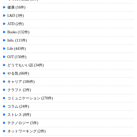
健康 (16件)
L&D (3件)
ATD (2件)
Books (132件)
Info. (111件)
Life (443件)
OJT (150件)
どうでもいい話 (34件)
やる気 (66件)
キャリア (186件)
クラフト (2件)
コミュニケーション (270件)
コラム (24件)
ストレス (8件)
テクノロジー (5件)
ネットワーキング (2件)