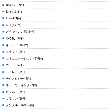
Books (132件)
Info. (111件)
Life (443件)
OJT (150件)
どうでもいい話 (34件)
やる気 (66件)
キャリア (186件)
クラフト (2件)
コミュニケーション (270件)
コラム (24件)
ストレス (8件)
テクノロジー (5件)
ネットワーキング (2件)
ビジネス (6件)
マラソン (10件)
メンタルヘルス (6件)