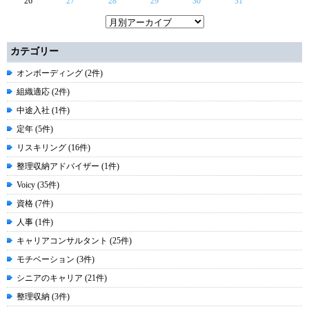
26
27
28
29
30
31
カテゴリー
オンボーディング (2件)
組織適応 (2件)
中途入社 (1件)
定年 (5件)
リスキリング (16件)
整理収納アドバイザー (1件)
Voicy (35件)
資格 (7件)
人事 (1件)
キャリアコンサルタント (25件)
モチベーション (3件)
シニアのキャリア (21件)
整理収納 (3件)