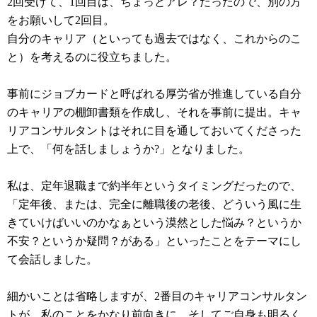
2回受けて、1回目は、ちょっとアレ？だったので、別の方
をお願いして2回目。
自分のキャリア（といっても過去ではなく、これからのこ
と）を考えるのに役立ちました。
事前にジョブカードと呼ばれる厚労省が推進している自分
のキャリアの棚卸書類を作成し、それを事前に提出。キャ
リアコンサルタントはそれに目を通しておいてくださった
上で、「何を話しましょうか?」となりました。
私は、定年退職まで約半年というタイミングだったので、
「定年後、または、完全に離職後の老後、どういう風に生
きていけばいいのかなぁという漠然とした悩み？というか
不安？というか疑問？がある」といったことをテーマにし
て会話しました。
細かいことは省略しますが、2番目のキャリアコンサルタン
トが、私のことをかなり前向きに、そしてご自身も明るく