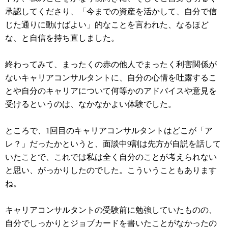
承認してくださり、「今までの資産を活かして、自分で信
じた通りに動けばよい」的なことを言われた、なるほど
な、と自信を持ち直しました。
終わってみて、まったくの赤の他人でまったく利害関係が
ないキャリアコンサルタントに、自分の心情を吐露するこ
とや自分のキャリアについて何等かのアドバイスや意見を
受けるというのは、なかなかよい体験でした。
ところで、1回目のキャリアコンサルタントはどこが「ア
レ？」だったかというと、面談中9割は先方が自説を話して
いたことで、これでは私は全く自分のことが考えられない
と思い、がっかりしたのでした。こういうこともあります
ね。
キャリアコンサルタントの受験前に勉強していたものの、
自分でしっかりとジョブカードを書いたことがなかったの