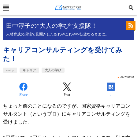
田中淳子の”大人の学び”支援隊！
人材育成の現場で見聞きしたあれやこれやを徒然なるままに。
キャリアコンサルティングを受けてみ
た！
voicy
キャリア
大人の学び
»
2022/08/03
Share
Post
-
ちょっと前のことになるのですが、国家資格キャリアコン
サルタント（というプロ）にキャリアコンサルティングを
受けました。