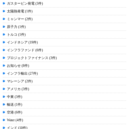
ガスタービン発電 (3件)
太陽熱発電 (1件)
ミャンマー (2件)
原子力 (1件)
トルコ (1件)
インドネシア (19件)
インフラファンド (6件)
プロジェクトファイナンス (3件)
お知らせ (8件)
インフラ輸出 (27件)
マレーシア (2件)
アメリカ (3件)
中東 (3件)
輸送 (1件)
空港 (6件)
Water (4件)
インド (10件)