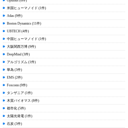
Optimus (6件)
米国ヒューマノイド (1件)
Atlas (9件)
Boston Dynamics (11件)
UBTECH (4件)
中国ヒューマノイド (1件)
大阪関西万博 (9件)
DeepMind (3件)
アルゴリズム (1件)
華為 (3件)
EMS (2件)
Foxconn (9件)
タンザニア (1件)
木質バイオマス (8件)
都市化 (5件)
太陽光発電 (1件)
石炭 (3件)