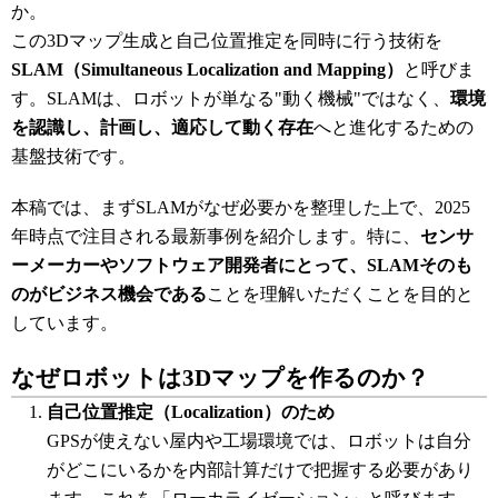
か。
この3Dマップ生成と自己位置推定を同時に行う技術を
SLAM（Simultaneous Localization and Mapping）
と呼びま
す。SLAMは、ロボットが単なる"動く機械"ではなく、
環境
を認識し、計画し、適応して動く存在
へと進化するための
基盤技術です。
本稿では、まずSLAMがなぜ必要かを整理した上で、2025
年時点で注目される最新事例を紹介します。特に、
センサ
ーメーカーやソフトウェア開発者にとって、SLAMそのも
のがビジネス機会である
ことを理解いただくことを目的と
しています。
なぜロボットは3Dマップを作るのか？
自己位置推定（Localization）のため
GPSが使えない屋内や工場環境では、ロボットは自分
がどこにいるかを内部計算だけで把握する必要があり