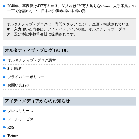
2040年、事務職は437万人余り、AI人材は339万人足りない----「人手不足」の
一言では語れない、日本の労働市場の本当の姿
オルタナティブ・ブログは、専門スタッフにより、企画・構成されていま
す。入力頂いた内容は、アイティメディアの他、オルタナティブ・ブロ
グ、及び本記事執筆会社に提供されます。
オルタナティブ・ブログ GUIDE
オルタナティブ・ブログ憲章
利用規約
プライバシーポリシー
お問い合わせ
アイティメディアからのお知らせ
プレスリリース
メールサービス
RSS
Twitter