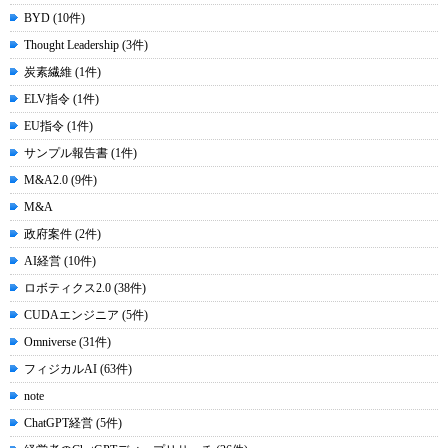
BYD (10件)
Thought Leadership (3件)
炭素繊維 (1件)
ELV指令 (1件)
EU指令 (1件)
サンプル報告書 (1件)
M&A2.0 (9件)
M&A
政府案件 (2件)
AI経営 (10件)
ロボティクス2.0 (38件)
CUDAエンジニア (5件)
Omniverse (31件)
フィジカルAI (63件)
note
ChatGPT経営 (5件)