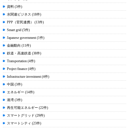
資料 (3件)
水関連ビジネス (18件)
PPP（官民連携） (13件)
Smart grid (5件)
Japanese government (1件)
金融動向 (11件)
鉄道・高速鉄道 (38件)
Transportation (4件)
Project finance (4件)
Infrastructure investment (4件)
中国 (3件)
エネルギー (14件)
港湾 (3件)
再生可能エネルギー (22件)
スマートグリッド (29件)
スマートシティ (23件)