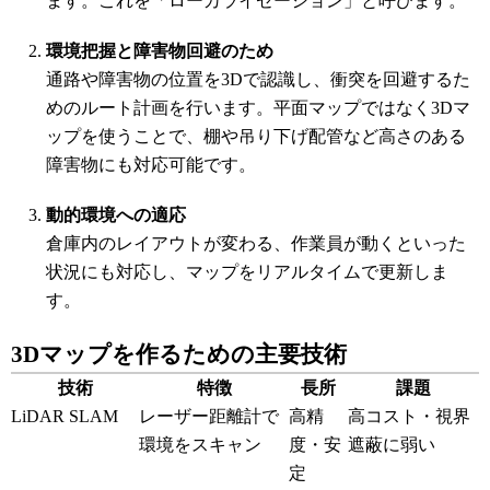
ます。これを「ローカライゼーション」と呼びます。
環境把握と障害物回避のため
通路や障害物の位置を3Dで認識し、衝突を回避するた
めのルート計画を行います。平面マップではなく3Dマ
ップを使うことで、棚や吊り下げ配管など高さのある
障害物にも対応可能です。
動的環境への適応
倉庫内のレイアウトが変わる、作業員が動くといった
状況にも対応し、マップをリアルタイムで更新しま
す。
3Dマップを作るための主要技術
技術
特徴
長所
課題
LiDAR SLAM
レーザー距離計で
高精
高コスト・視界
環境をスキャン
度・安
遮蔽に弱い
定