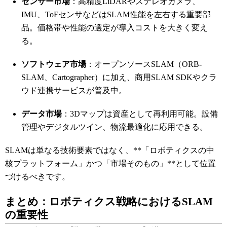
センサー市場
：高精度LiDARやステレオカメラ、
IMU、ToFセンサなどはSLAM性能を左右する重要部
品。価格帯や性能の選定が導入コストを大きく変え
る。
ソフトウェア市場
：オープンソースSLAM（ORB-
SLAM、Cartographer）に加え、商用SLAM SDKやクラ
ウド連携サービスが普及中。
データ市場
：3Dマップは資産として再利用可能。設備
管理やデジタルツイン、物流最適化に応用できる。
SLAMは単なる技術要素ではなく、**「ロボティクスの中
核プラットフォーム」かつ「市場そのもの」**として位置
づけるべきです。
まとめ：ロボティクス戦略におけるSLAM
の重要性