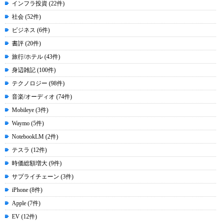
インフラ投資 (22件)
社会 (52件)
ビジネス (6件)
書評 (20件)
旅行/ホテル (43件)
身辺雑記 (100件)
テクノロジー (98件)
音楽/オーディオ (74件)
Mobileye (3件)
Waymo (5件)
NotebookLM (2件)
テスラ (12件)
時価総額増大 (9件)
サプライチェーン (3件)
iPhone (8件)
Apple (7件)
EV (12件)