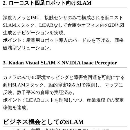
2. ローコスト四足ロボット向けSLAM
深度カメラとIMU、接触センサのみで構成される低コスト
SLAMスタック。LiDARなしで倉庫やオフィス内の2D地図
生成とナビゲーションを実現。
ポイント
：産業用ロボット導入のハードルを下げる、価格
破壊型ソリューション。
3. Kudan Visual SLAM × NVIDIA Isaac Perceptor
カメラのみで3D環境マッピングと障害物回避を可能にする
商用SLAMスタック。動的障害物をAIで識別し、マップに
反映。数千平米の倉庫で実証済み。
ポイント
：LiDARコストを削減しつつ、産業規模での安定
稼働を達成。
ビジネス機会としてのSLAM