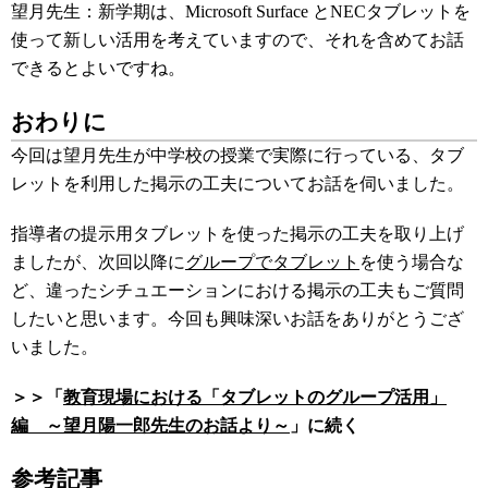
望月先生：新学期は、Microsoft Surface とNECタブレットを
使って新しい活用を考えていますので、それを含めてお話
できるとよいですね。
おわりに
今回は望月先生が中学校の授業で実際に行っている、タブ
レットを利用した掲示の工夫についてお話を伺いました。
指導者の提示用タブレットを使った掲示の工夫を取り上げ
ましたが、次回以降に
グループでタブレット
を使う場合な
ど、違ったシチュエーションにおける掲示の工夫もご質問
したいと思います。今回も興味深いお話をありがとうござ
いました。
＞＞「
教育現場における「タブレットのグループ活用」
編 ～望月陽一郎先生のお話より～
」に続く
参考記事