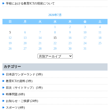
学校における教育ICTの現状について
2026年7月
日
月
火
水
木
金
土
1
2
3
4
5
6
7
8
9
10
11
12
13
14
15
16
17
18
19
20
21
22
23
24
25
26
27
28
29
30
31
カテゴリー
日本語ワンダーランド (3件)
教育ICTの資料 (3件)
目次（サイトマップ） (1件)
時事問題 (6件)
お知らせ・ご挨拶 (24件)
スポーツ (4件)