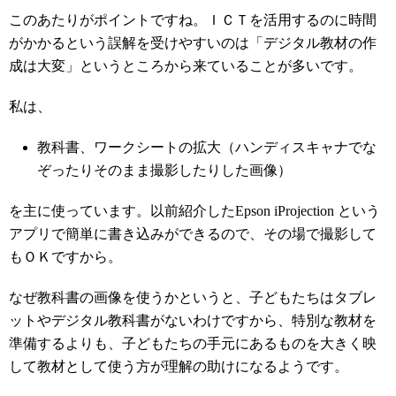
このあたりがポイントですね。ＩＣＴを活用するのに時間
がかかるという誤解を受けやすいのは「デジタル教材の作
成は大変」というところから来ていることが多いです。
私は、
教科書、ワークシートの拡大（ハンディスキャナでな
ぞったりそのまま撮影したりした画像）
を主に使っています。以前紹介したEpson iProjection という
アプリで簡単に書き込みができるので、その場で撮影して
もＯＫですから。
なぜ教科書の画像を使うかというと、子どもたちはタブレ
ットやデジタル教科書がないわけですから、特別な教材を
準備するよりも、子どもたちの手元にあるものを大きく映
して教材として使う方が理解の助けになるようです。