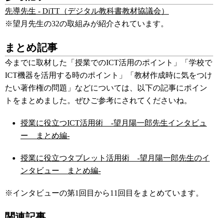
先導先生 - DiTT（デジタル教科書教材協議会）
※望月先生の32の取組みが紹介されています。
まとめ記事
今までに取材した「授業でのICT活用のポイント」「学校で
ICT機器を活用する時のポイント」「教材作成時に気をつけ
たい著作権の問題」などについては、以下の記事にポイン
トをまとめました。ぜひご参考にされてくださいね。
授業に役立つICT活用術 ‐望月陽一郎先生インタビュ
ー まとめ編‐
授業に役立つタブレット活用術 ‐望月陽一郎先生のイ
ンタビュー まとめ編‐
※インタビューの第1回目から11回目をまとめています。
関連記事