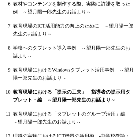
教材やコンテンツを制作する際、実際に許諾を取った
例 ～望月陽一郎先生のお話より～
教育現場のICT活用能力の向上のために ～望月陽一郎
先生のお話より～
学校へのタブレット導入事例 ～望月陽一郎先生のお
話より～
教育現場におけるWindowsタブレット活用事例 ～望月
陽一郎先生のお話より～
教育現場における「提示の工夫」 指導者の提示用タ
ブレット・編 ～望月陽一郎先生のお話より～
教育現場における「タブレットのグループ活用」編
～望月陽一郎先生のお話より～
理科の実験におけるICT機器の活用術 ‐中学校教諭・