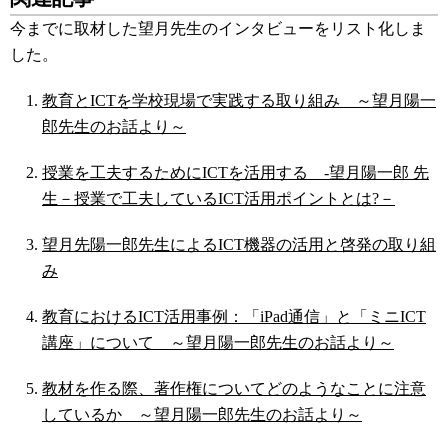
今までに取材した望月先生のインタビューをリスト化しま
した。
教育とICTを学校現場で実践する取り組み ～望月陽一
郎先生のお話より～
授業を工夫するためにICTを活用する -望月陽一郎 先
生－授業で工夫しているICT活用ポイントとは?－
望月先陽一郎先生によるICT機器の活用と啓発の取り組
み
教育におけるICT活用事例：「iPad通信」と「ミニICT
講座」について ～望月陽一郎先生のお話より～
教材を作る際、著作権についてどのようなことに注意
しているか ～望月陽一郎先生のお話より～