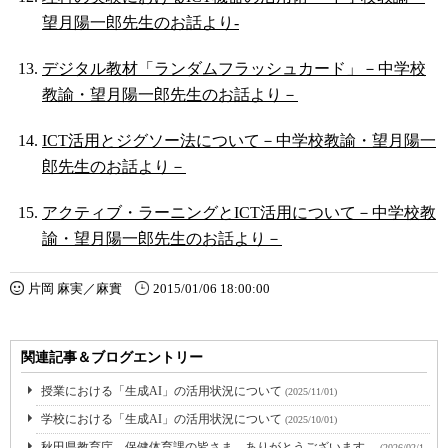
望月陽一郎先生のお話より‐
デジタル教材「ランダムフラッシュカード」－中学校
教諭・望月陽一郎先生のお話より－
ICT活用とジグソー法について－中学校教諭・望月陽一
郎先生のお話より－
アクティブ・ラーニングとICT活用について－中学校教
諭・望月陽一郎先生のお話より－
片岡 麻実／麻實
2015/01/06 18:00:00
関連記事＆ブログエントリー
授業における「生成AI」の活用状況について
(2025/11/01)
学校における「生成AI」の活用状況について
(2025/10/01)
秋田県教育庁 保健体育課の皆さま ありがとうございます。
(2026/02/1