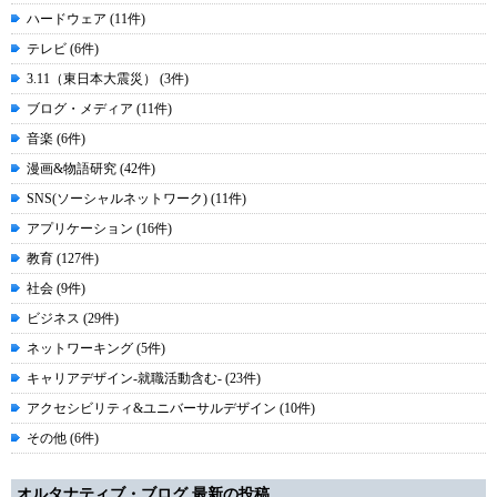
ハードウェア (11件)
テレビ (6件)
3.11（東日本大震災） (3件)
ブログ・メディア (11件)
音楽 (6件)
漫画&物語研究 (42件)
SNS(ソーシャルネットワーク) (11件)
アプリケーション (16件)
教育 (127件)
社会 (9件)
ビジネス (29件)
ネットワーキング (5件)
キャリアデザイン-就職活動含む- (23件)
アクセシビリティ&ユニバーサルデザイン (10件)
その他 (6件)
オルタナティブ・ブログ 最新の投稿