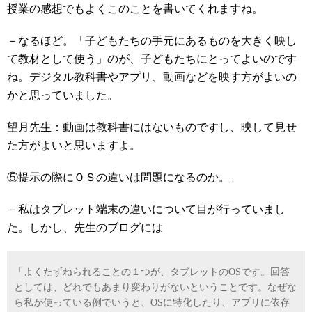
授業の感想でもよくこのことを書いてくれますね。
－なるほど。「子どもたちの手元にあるものを大きく映し
て教材として使う」のが、子どもたちにとってよいのです
ね。デジタル教科書やアプリ、動画などを映す方がよいの
かと思っていました。
望月先生：動画は教科書にはないものですし、映して見せ
た方がよいと思いますよ。
⑤提示の際にＯＳの違いは問題になるのか。
－私はタブレット端末の違いについて目が行っていまし
た。しかし、先生のブログには
「よくたずねられることの１つが、タブレットのOSです。回答
としては、どれでもあまり変わりがないということです。なぜな
ら私が使っている例でいうと、OSに特化したり、アプリに依存