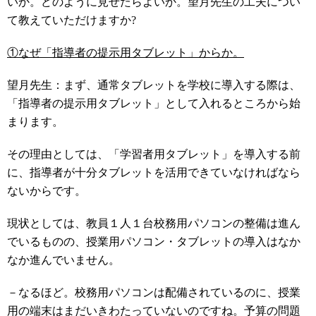
いか。どのように見せたらよいか。望月先生の工夫につい
て教えていただけますか?
①なぜ「指導者の提示用タブレット」からか。
望月先生：まず、通常タブレットを学校に導入する際は、
「指導者の提示用タブレット」として入れるところから始
まります。
その理由としては、「学習者用タブレット」を導入する前
に、指導者が十分タブレットを活用できていなければなら
ないからです。
現状としては、教員１人１台校務用パソコンの整備は進ん
でいるものの、授業用パソコン・タブレットの導入はなか
なか進んでいません。
－なるほど。校務用パソコンは配備されているのに、授業
用の端末はまだいきわたっていないのですね。予算の問題