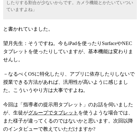
したりする割合が少ないからです。カメラ機能とかたいていつい
ていますよね」
と書かれていました。
望月先生：そうですね。今もiPadを使ったりSurfaceやNEC
タブレットを使ったりしていますが、基本機能は変わりま
せんし。
－なるべくOSに特化したり、アプリに依存したりしないで
授業できる方法があれば、汎用性が高いように感じまし
た。こういうやり方は大事ですよね。
今回は「指導者の提示用タブレット」のお話を伺いました
が、生徒が
グループでタブレット
を使うような場合では、
また様子が違ってくるのではないかと思います。次回以降
のインタビューで教えていただけますか?