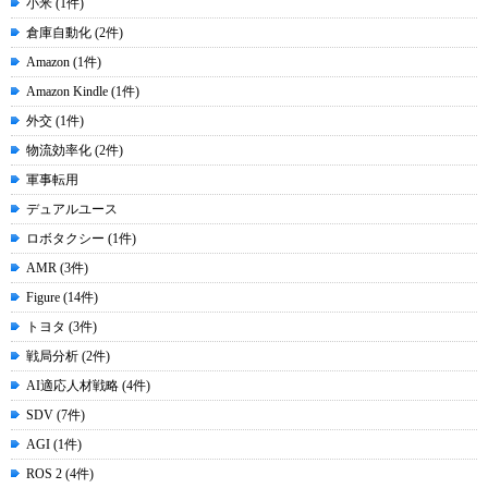
小米 (1件)
倉庫自動化 (2件)
Amazon (1件)
Amazon Kindle (1件)
外交 (1件)
物流効率化 (2件)
軍事転用
デュアルユース
ロボタクシー (1件)
AMR (3件)
Figure (14件)
トヨタ (3件)
戦局分析 (2件)
AI適応人材戦略 (4件)
SDV (7件)
AGI (1件)
ROS 2 (4件)