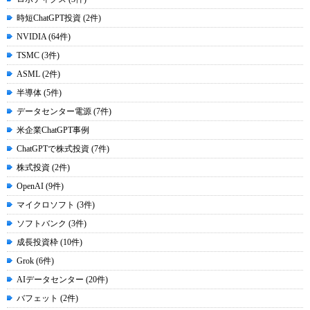
時短ChatGPT投資 (2件)
NVIDIA (64件)
TSMC (3件)
ASML (2件)
半導体 (5件)
データセンター電源 (7件)
米企業ChatGPT事例
ChatGPTで株式投資 (7件)
株式投資 (2件)
OpenAI (9件)
マイクロソフト (3件)
ソフトバンク (3件)
成長投資枠 (10件)
Grok (6件)
AIデータセンター (20件)
バフェット (2件)