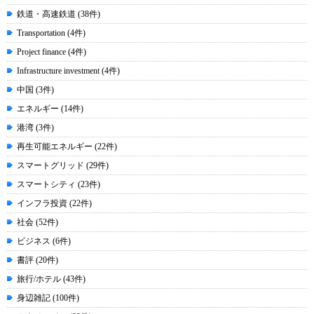
鉄道・高速鉄道 (38件)
Transportation (4件)
Project finance (4件)
Infrastructure investment (4件)
中国 (3件)
エネルギー (14件)
港湾 (3件)
再生可能エネルギー (22件)
スマートグリッド (29件)
スマートシティ (23件)
インフラ投資 (22件)
社会 (52件)
ビジネス (6件)
書評 (20件)
旅行/ホテル (43件)
身辺雑記 (100件)