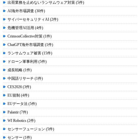
出荷業務を止めないランサムウェア対策 (5件)
AI海外市場調査 (30件)
サイバーセキュリティAI (2件)
危機管理AI活用 (4件)
CrimsonCollective対策 (1件)
ChatGPT海外市場調査 (1件)
ランサムウェア被害 (15件)
ドローン軍事利用 (5件)
成長戦略 (1件)
中国語リサーチ (1件)
CES2026 (3件)
EU規制 (4件)
EUデータ法 (5件)
Palantir (7件)
WI Robotics (2件)
センサーフュージョン (5件)
センサー (1件)