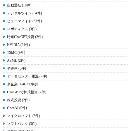
自動運転 (18件)
デジタルツイン (34件)
ヒューマノイド (53件)
ロボティクス (3件)
時短ChatGPT投資 (2件)
NVIDIA (64件)
TSMC (3件)
ASML (2件)
半導体 (5件)
データセンター電源 (7件)
米企業ChatGPT事例
ChatGPTで株式投資 (7件)
株式投資 (2件)
OpenAI (9件)
マイクロソフト (3件)
ソフトバンク (3件)