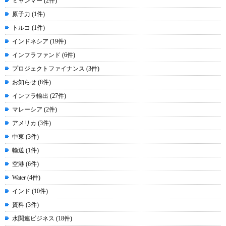
ミャンマー (2件)
原子力 (1件)
トルコ (1件)
インドネシア (19件)
インフラファンド (6件)
プロジェクトファイナンス (3件)
お知らせ (8件)
インフラ輸出 (27件)
マレーシア (2件)
アメリカ (3件)
中東 (3件)
輸送 (1件)
空港 (6件)
Water (4件)
インド (10件)
資料 (3件)
水関連ビジネス (18件)