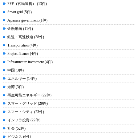
PPP（官民連携） (13件)
Smart grid (5件)
Japanese government (1件)
金融動向 (11件)
鉄道・高速鉄道 (38件)
Transportation (4件)
Project finance (4件)
Infrastructure investment (4件)
中国 (3件)
エネルギー (14件)
港湾 (3件)
再生可能エネルギー (22件)
スマートグリッド (29件)
スマートシティ (23件)
インフラ投資 (22件)
社会 (52件)
ビジネス (6件)