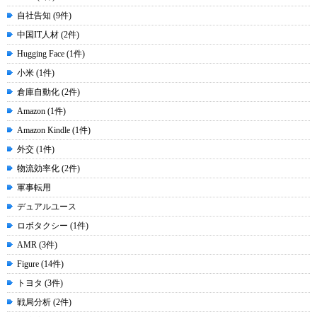
自社告知 (9件)
中国IT人材 (2件)
Hugging Face (1件)
小米 (1件)
倉庫自動化 (2件)
Amazon (1件)
Amazon Kindle (1件)
外交 (1件)
物流効率化 (2件)
軍事転用
デュアルユース
ロボタクシー (1件)
AMR (3件)
Figure (14件)
トヨタ (3件)
戦局分析 (2件)