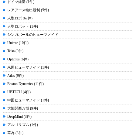
ドイツ経済 (1件)
レアアース輸出規制 (5件)
人型ロボ (67件)
人型ロボット (1件)
シンガポールのヒューマノイド
Unitree (10件)
Telsa (9件)
Optimus (6件)
米国ヒューマノイド (1件)
Atlas (9件)
Boston Dynamics (11件)
UBTECH (4件)
中国ヒューマノイド (1件)
大阪関西万博 (9件)
DeepMind (3件)
アルゴリズム (1件)
華為 (3件)