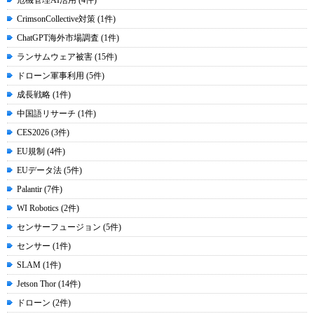
CrimsonCollective対策 (1件)
ChatGPT海外市場調査 (1件)
ランサムウェア被害 (15件)
ドローン軍事利用 (5件)
成長戦略 (1件)
中国語リサーチ (1件)
CES2026 (3件)
EU規制 (4件)
EUデータ法 (5件)
Palantir (7件)
WI Robotics (2件)
センサーフュージョン (5件)
センサー (1件)
SLAM (1件)
Jetson Thor (14件)
ドローン (2件)