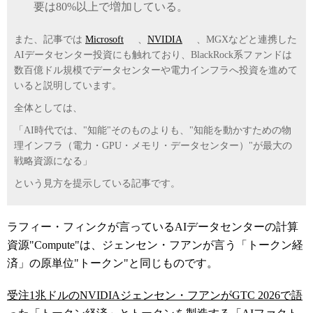
要は80%以上で増加している。
また、記事では
Microsoft
、
NVIDIA
、MGXなどと連携した
AIデータセンター投資にも触れており、BlackRock系ファンドは
数百億ドル規模でデータセンターや電力インフラへ投資を進めて
いると説明しています。
全体としては、
「AI時代では、"知能"そのものよりも、"知能を動かすための物
理インフラ（電力・GPU・メモリ・データセンター）"が最大の
戦略資源になる」
という見方を提示している記事です。
ラフィー・フィンクが言っているAIデータセンターの計算
資源"Compute"は、ジェンセン・フアンが言う「トークン経
済」の原単位"トークン"と同じものです。
受注1兆ドルのNVIDIAジェンセン・フアンがGTC 2026で語