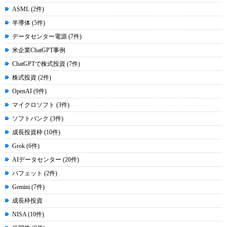
ASML (2件)
半導体 (5件)
データセンター電源 (7件)
米企業ChatGPT事例
ChatGPTで株式投資 (7件)
株式投資 (2件)
OpenAI (9件)
マイクロソフト (3件)
ソフトバンク (3件)
成長投資枠 (10件)
Grok (6件)
AIデータセンター (20件)
バフェット (2件)
Gemini (7件)
成長枠投資
NISA (10件)