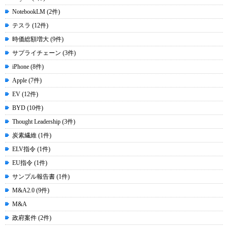
NotebookLM (2件)
テスラ (12件)
時価総額増大 (9件)
サプライチェーン (3件)
iPhone (8件)
Apple (7件)
EV (12件)
BYD (10件)
Thought Leadership (3件)
炭素繊維 (1件)
ELV指令 (1件)
EU指令 (1件)
サンプル報告書 (1件)
M&A2.0 (9件)
M&A
政府案件 (2件)