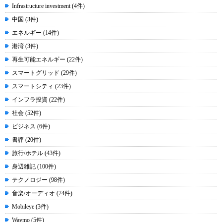
Infrastructure investment (4件)
中国 (3件)
エネルギー (14件)
港湾 (3件)
再生可能エネルギー (22件)
スマートグリッド (29件)
スマートシティ (23件)
インフラ投資 (22件)
社会 (52件)
ビジネス (6件)
書評 (20件)
旅行/ホテル (43件)
身辺雑記 (100件)
テクノロジー (98件)
音楽/オーディオ (74件)
Mobileye (3件)
Waymo (5件)