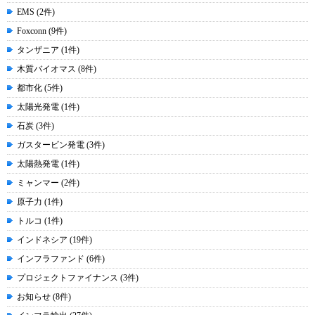
EMS (2件)
Foxconn (9件)
タンザニア (1件)
木質バイオマス (8件)
都市化 (5件)
太陽光発電 (1件)
石炭 (3件)
ガスタービン発電 (3件)
太陽熱発電 (1件)
ミャンマー (2件)
原子力 (1件)
トルコ (1件)
インドネシア (19件)
インフラファンド (6件)
プロジェクトファイナンス (3件)
お知らせ (8件)