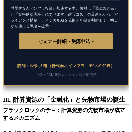
世界的なAIインフラ投資が加速する中、勝機は「電源の確保」
と「効率的な実装」にあります。建設コストの最適化から、ア
ライアンス構築、フィジカルAIを見据えた投資判断まで、明日
から使える戦略を提示。
セミナー詳細・受講申込 »
講師：今泉 大輔（株式会社インフラコモンズ 代表）
主催：SSK 新社会システム総合研究所
III. 計算資源の「金融化」と先物市場の誕生
ブラックロックの予言：計算資源の先物市場が成立
するメカニズム