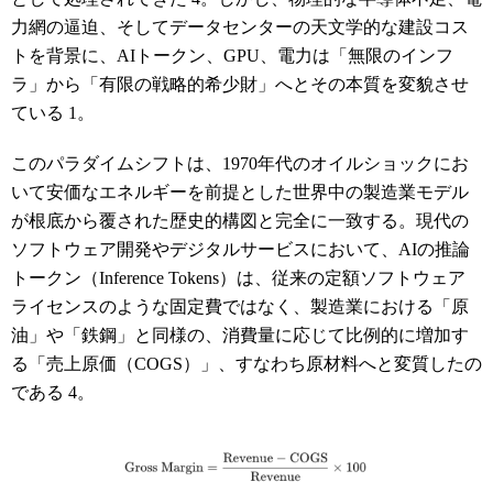
力網の逼迫、そしてデータセンターの天文学的な建設コス
トを背景に、AIトークン、GPU、電力は「無限のインフ
ラ」から「有限の戦略的希少財」へとその本質を変貌させ
ている
1
。
このパラダイムシフトは、1970年代のオイルショックにお
いて安価なエネルギーを前提とした世界中の製造業モデル
が根底から覆された歴史的構図と完全に一致する。現代の
ソフトウェア開発やデジタルサービスにおいて、AIの推論
トークン（Inference Tokens）は、従来の定額ソフトウェア
ライセンスのような固定費ではなく、製造業における「原
油」や「鉄鋼」と同様の、消費量に応じて比例的に増加す
る「売上原価（COGS）」、すなわち原材料へと変質したの
である
4
。