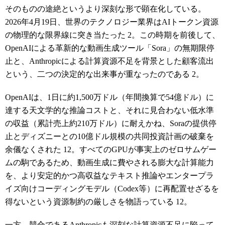
そのものの途絶というより深刻な形で顕在化している。
2026年4月19日、世界のテクノロジー業界はAIトークン資源
の物理的な限界線に突き当たった
2
。この時期を前後して、
OpenAIによる革新的な動画生成ツール「Sora」の無期限停
止と、Anthropicによる計算資源不足を背景とした顧客流出
という、二つの決定的な出来事が重なったのである
2
。
OpenAIは、1日に約1,500万ドル（年間換算で54億ドル）に
達する天文学的な推論コストと、それに見合わない低水準
の収益（累計売上約210万ドル）に耐えかね、Soraの提供停
止とディズニーとの10億ドル規模の共同投資計画の破棄を
余儀なくされた
12
。すべてのGPUが事実上のゼロサムゲー
ムの駒であるため、動画生成に費やされる膨大な計算能力
を、より安定的かつ高収益なテキスト推論やエンタープラ
イズ向けコーディングモデル（Codex等）に再配置せざるを
得ないという資源制約の厳しさを物語っている
12
。
一方、競合であるAnthropicも深刻な計算資源不足に陥って