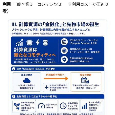
利用
一般企業
3
コンテンツ
3
ラ利用コストが圧迫
3
者）