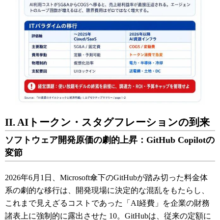
II. AIトークン・スタグフレーションの到来
ソフトウェア開発原価の劇的上昇：GitHub Copilotの
変節
2026年6月1日、Microsoft傘下のGitHubが踏み切った料金体
系の劇的な移行は、開発現場に決定的な混乱をもたらし、
これまで見えざるコストであった「AI経費」を企業の財務
諸表上に強制的に露出させた
10
。GitHubは、従来の定額に