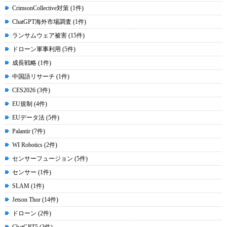
CrimsonCollective対策 (1件)
ChatGPT海外市場調査 (1件)
ランサムウェア被害 (15件)
ドローン軍事利用 (5件)
成長戦略 (1件)
中国語リサーチ (1件)
CES2026 (3件)
EU規制 (4件)
EUデータ法 (5件)
Palantir (7件)
WI Robotics (2件)
センサーフュージョン (5件)
センサー (1件)
SLAM (1件)
Jetson Thor (14件)
ドローン (2件)