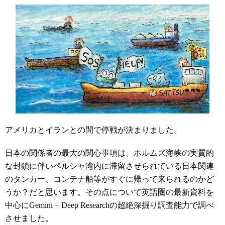
アメリカとイランとの間で停戦が決まりました。
日本の関係者の最大の関心事項は、ホルムズ海峡の実質的
な封鎖に伴いペルシャ湾内に滞留させられている日本関連
のタンカー、コンテナ船等がすぐに帰って来られるのかど
うか？だと思います。その点について英語圏の最新資料を
中心にGemini + Deep Researchの超絶深掘り調査能力で調べ
させました。