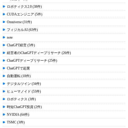
ロボティクス2.0 (38件)
CUDAエンジニア (5件)
Omniverse (31件)
フィジカルAI (63件)
note
ChatGPT経営 (5件)
経営者のChatGPTディープリサーチ (26件)
ChatGPTディープリサーチ (25件)
ChatGPTで起業
自動運転 (18件)
デジタルツイン (34件)
ヒューマノイド (53件)
ロボティクス (3件)
時短ChatGPT投資 (2件)
NVIDIA (64件)
TSMC (3件)