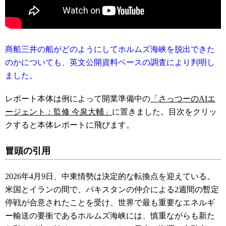
商船三井の船がどのようにしてホルムズ海峡を脱出できた
のかについても、英文公開資料ベースの調査により判明し
ました。
レポート本体は例によって開業準備中の
「さっつーのAIエ
ージェント：監修 今泉大輔」
に置きました。目次をクリッ
クすると本体レポートに飛びます。
冒頭の引用
2026年4月9日、中東情勢は決定的な転換点を迎えている。
米国とイランの間で、パキスタンの仲介による2週間の暫定
停戦が合意されたことを受け、世界で最も重要なエネルギ
ー輸送の要衝であるホルムズ海峡には、慎重ながらも新た