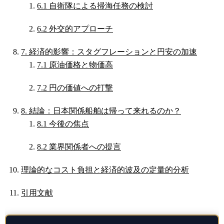
6.1 自衛隊による掃海任務の検討
6.2 外交的アプローチ
7. 経済的影響：スタグフレーションと円安の加速
7.1 原油価格と物価高
7.2 円の価値への打撃
8. 結論：日本関係船舶は帰って来れるのか？
8.1 今後の焦点
8.2 業界関係者への提言
理論的なコスト負担と経済的波及の定量的分析
引用文献