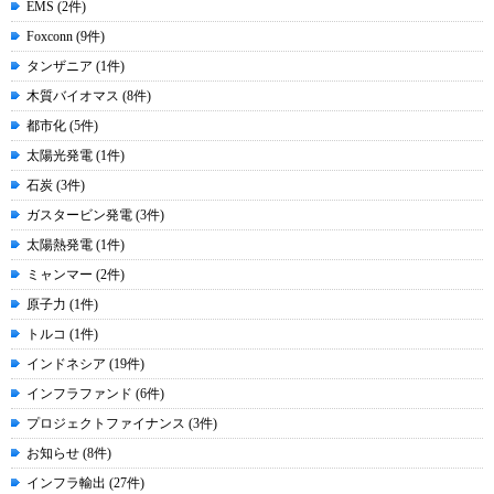
EMS (2件)
Foxconn (9件)
タンザニア (1件)
木質バイオマス (8件)
都市化 (5件)
太陽光発電 (1件)
石炭 (3件)
ガスタービン発電 (3件)
太陽熱発電 (1件)
ミャンマー (2件)
原子力 (1件)
トルコ (1件)
インドネシア (19件)
インフラファンド (6件)
プロジェクトファイナンス (3件)
お知らせ (8件)
インフラ輸出 (27件)