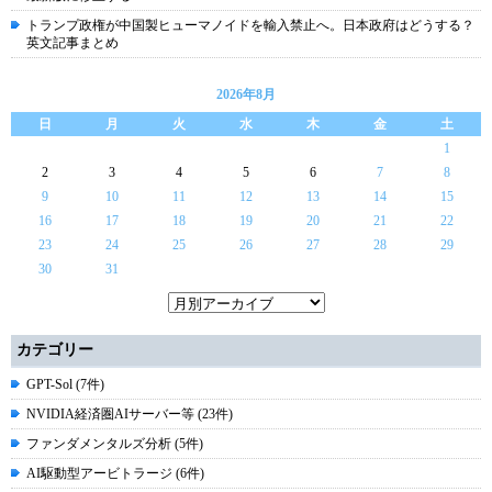
トランプ政権が中国製ヒューマノイドを輸入禁止へ。日本政府はどうする？
英文記事まとめ
2026年8月
日
月
火
水
木
金
土
1
2
3
4
5
6
7
8
9
10
11
12
13
14
15
16
17
18
19
20
21
22
23
24
25
26
27
28
29
30
31
カテゴリー
GPT-Sol (7件)
NVIDIA経済圏AIサーバー等 (23件)
ファンダメンタルズ分析 (5件)
AI駆動型アービトラージ (6件)