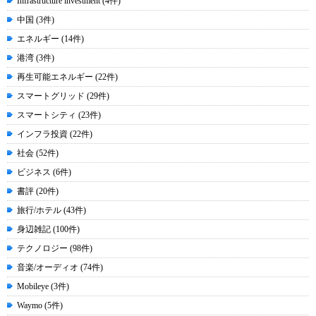
Infrastructure investment (4件)
中国 (3件)
エネルギー (14件)
港湾 (3件)
再生可能エネルギー (22件)
スマートグリッド (29件)
スマートシティ (23件)
インフラ投資 (22件)
社会 (52件)
ビジネス (6件)
書評 (20件)
旅行/ホテル (43件)
身辺雑記 (100件)
テクノロジー (98件)
音楽/オーディオ (74件)
Mobileye (3件)
Waymo (5件)