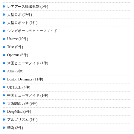
レアアース輸出規制 (5件)
人型ロボ (67件)
人型ロボット (1件)
シンガポールのヒューマノイド
Unitree (10件)
Telsa (9件)
Optimus (6件)
米国ヒューマノイド (1件)
Atlas (9件)
Boston Dynamics (11件)
UBTECH (4件)
中国ヒューマノイド (1件)
大阪関西万博 (9件)
DeepMind (3件)
アルゴリズム (1件)
華為 (3件)