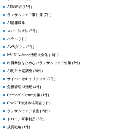
AI調査術 (15件)
ランサムウェア事件簿 (7件)
AI情報収集
スパイ防止法 (3件)
ハラル (1件)
AWSダウン (3件)
NVIDIA-Jetson活用大全集 (18件)
出荷業務を止めないランサムウェア対策 (5件)
AI海外市場調査 (30件)
サイバーセキュリティAI (2件)
危機管理AI活用 (4件)
CrimsonCollective対策 (1件)
ChatGPT海外市場調査 (1件)
ランサムウェア被害 (15件)
ドローン軍事利用 (5件)
成長戦略 (1件)