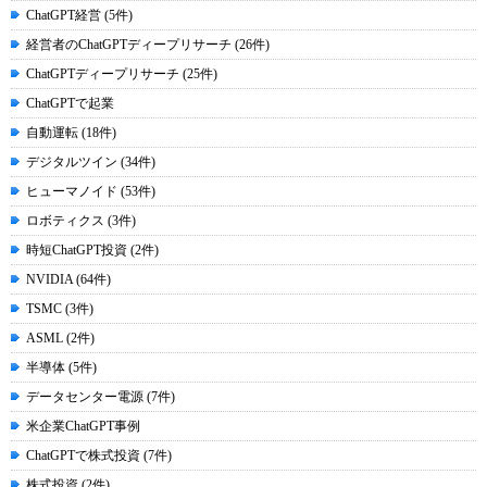
ChatGPT経営 (5件)
経営者のChatGPTディープリサーチ (26件)
ChatGPTディープリサーチ (25件)
ChatGPTで起業
自動運転 (18件)
デジタルツイン (34件)
ヒューマノイド (53件)
ロボティクス (3件)
時短ChatGPT投資 (2件)
NVIDIA (64件)
TSMC (3件)
ASML (2件)
半導体 (5件)
データセンター電源 (7件)
米企業ChatGPT事例
ChatGPTで株式投資 (7件)
株式投資 (2件)