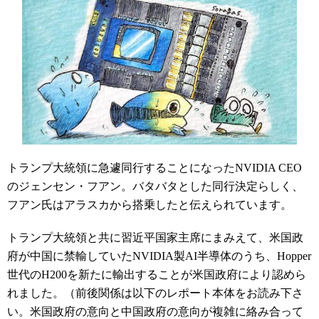
トランプ大統領に急遽同行することになったNVIDIA CEO
のジェンセン・フアン。バタバタとした同行決定らしく、
フアン氏はアラスカから搭乗したと伝えられています。
トランプ大統領と共に習近平国家主席にまみえて、米国政
府が中国に禁輸していたNVIDIA製AI半導体のうち、Hopper
世代のH200を新たに輸出することが米国政府により認めら
れました。（前後関係は以下のレポート本体をお読み下さ
い。米国政府の意向と中国政府の意向が複雑に絡み合って