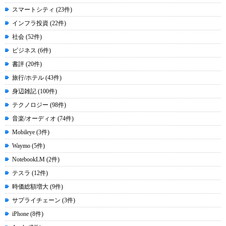
スマートシティ (23件)
インフラ投資 (22件)
社会 (52件)
ビジネス (6件)
書評 (20件)
旅行/ホテル (43件)
身辺雑記 (100件)
テクノロジー (98件)
音楽/オーディオ (74件)
Mobileye (3件)
Waymo (5件)
NotebookLM (2件)
テスラ (12件)
時価総額増大 (9件)
サプライチェーン (3件)
iPhone (8件)