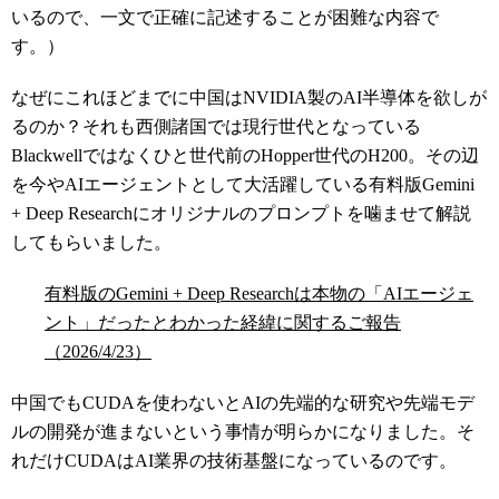
いるので、一文で正確に記述することが困難な内容で
す。）
なぜにこれほどまでに中国はNVIDIA製のAI半導体を欲しが
るのか？それも西側諸国では現行世代となっている
Blackwellではなくひと世代前のHopper世代のH200。その辺
を今やAIエージェントとして大活躍している有料版Gemini
+ Deep Researchにオリジナルのプロンプトを噛ませて解説
してもらいました。
有料版のGemini + Deep Researchは本物の「AIエージェ
ント」だったとわかった経緯に関するご報告
（2026/4/23）
中国でもCUDAを使わないとAIの先端的な研究や先端モデ
ルの開発が進まないという事情が明らかになりました。そ
れだけCUDAはAI業界の技術基盤になっているのです。