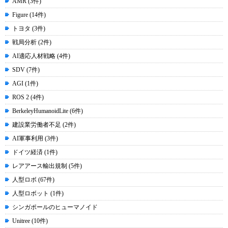
AMR (3件)
Figure (14件)
トヨタ (3件)
戦局分析 (2件)
AI適応人材戦略 (4件)
SDV (7件)
AGI (1件)
ROS 2 (4件)
BerkeleyHumanoidLite (6件)
建設業労働者不足 (2件)
AI軍事利用 (3件)
ドイツ経済 (1件)
レアアース輸出規制 (5件)
人型ロボ (67件)
人型ロボット (1件)
シンガポールのヒューマノイド
Unitree (10件)