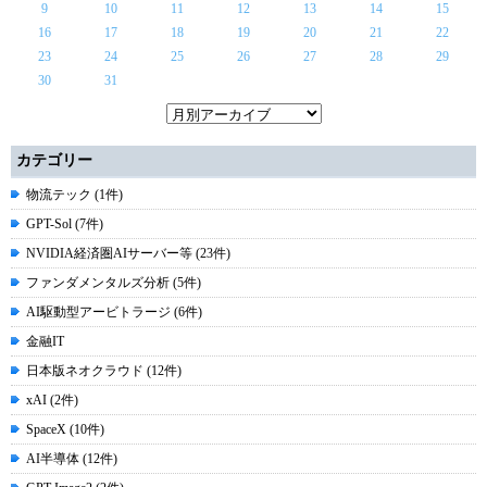
9
10
11
12
13
14
15
16
17
18
19
20
21
22
23
24
25
26
27
28
29
30
31
カテゴリー
物流テック (1件)
GPT-Sol (7件)
NVIDIA経済圏AIサーバー等 (23件)
ファンダメンタルズ分析 (5件)
AI駆動型アービトラージ (6件)
金融IT
日本版ネオクラウド (12件)
xAI (2件)
SpaceX (10件)
AI半導体 (12件)