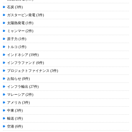
石炭 (3件)
ガスタービン発電 (3件)
太陽熱発電 (1件)
ミャンマー (2件)
原子力 (1件)
トルコ (1件)
インドネシア (19件)
インフラファンド (6件)
プロジェクトファイナンス (3件)
お知らせ (8件)
インフラ輸出 (27件)
マレーシア (2件)
アメリカ (3件)
中東 (3件)
輸送 (1件)
空港 (6件)