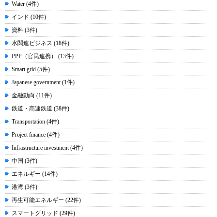
Water (4件)
インド (10件)
資料 (3件)
水関連ビジネス (18件)
PPP（官民連携） (13件)
Smart grid (5件)
Japanese government (1件)
金融動向 (11件)
鉄道・高速鉄道 (38件)
Transportation (4件)
Project finance (4件)
Infrastructure investment (4件)
中国 (3件)
エネルギー (14件)
港湾 (3件)
再生可能エネルギー (22件)
スマートグリッド (29件)