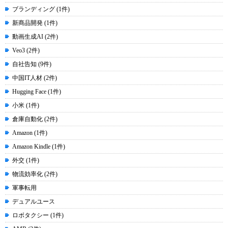
ブランディング (1件)
新商品開発 (1件)
動画生成AI (2件)
Veo3 (2件)
自社告知 (9件)
中国IT人材 (2件)
Hugging Face (1件)
小米 (1件)
倉庫自動化 (2件)
Amazon (1件)
Amazon Kindle (1件)
外交 (1件)
物流効率化 (2件)
軍事転用
デュアルユース
ロボタクシー (1件)