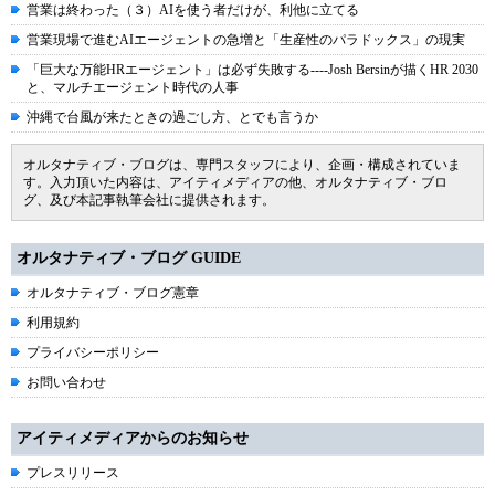
営業は終わった（３）AIを使う者だけが、利他に立てる
営業現場で進むAIエージェントの急増と「生産性のパラドックス」の現実
「巨大な万能HRエージェント」は必ず失敗する----Josh Bersinが描くHR 2030
と、マルチエージェント時代の人事
沖縄で台風が来たときの過ごし方、とでも言うか
オルタナティブ・ブログは、専門スタッフにより、企画・構成されていま
す。入力頂いた内容は、アイティメディアの他、オルタナティブ・ブロ
グ、及び本記事執筆会社に提供されます。
オルタナティブ・ブログ GUIDE
オルタナティブ・ブログ憲章
利用規約
プライバシーポリシー
お問い合わせ
アイティメディアからのお知らせ
プレスリリース