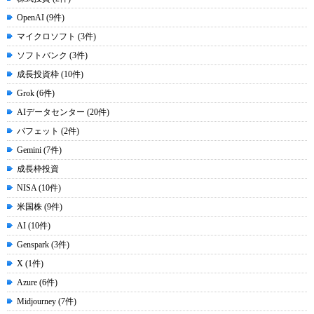
OpenAI (9件)
マイクロソフト (3件)
ソフトバンク (3件)
成長投資枠 (10件)
Grok (6件)
AIデータセンター (20件)
バフェット (2件)
Gemini (7件)
成長枠投資
NISA (10件)
米国株 (9件)
AI (10件)
Genspark (3件)
X (1件)
Azure (6件)
Midjourney (7件)