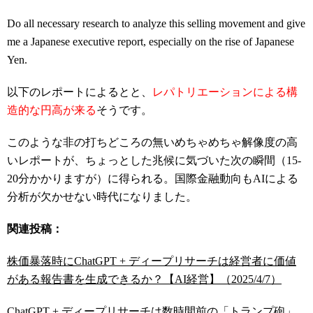
Do all necessary research to analyze this selling movement and give
me a Japanese executive report, especially on the rise of Japanese
Yen.
以下のレポートによるとと、
レパトリエーションによる構
造的な円高が来る
そうです。
このような非の打ちどころの無いめちゃめちゃ解像度の高
いレポートが、ちょっとした兆候に気づいた次の瞬間（15-
20分かかりますが）に得られる。国際金融動向もAIによる
分析が欠かせない時代になりました。
関連投稿：
株価暴落時にChatGPT + ディープリサーチは経営者に価値
がある報告書を生成できるか？【AI経営】（2025/4/7）
ChatGPT + ディープリサーチは数時間前の「トランプ砲」