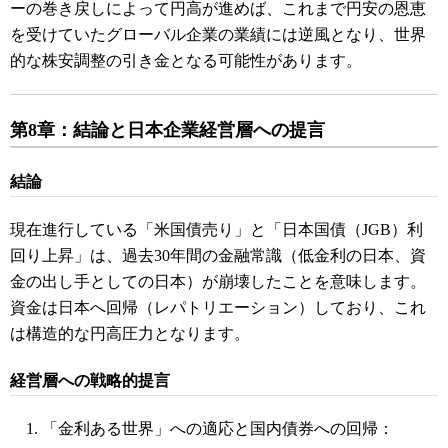
ーの巻き戻しによって円高が進めば、これまで円安の恩恵
を受けていたグローバル企業の業績には逆風となり、世界
的な株安調整の引き金となる可能性があります。
第8章：結論と日本企業経営層への提言
結論
現在進行している「米国債売り」と「日本国債（JGB）利
回り上昇」は、過去30年間の金融常識（低金利の日本、資
金の出し手としての日本）が崩壊したことを意味します。
資金は日本へ回帰（レパトリエーション）しており、これ
は構造的な円高圧力となります。
経営層への戦略的提言
「金利ある世界」への適応と国内債券への回帰：