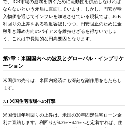
で、JGB市場の崩壊を防ぐために流動性を供給しなければ
ならないという矛盾に直面しています。しかし、円安が輸
入物価を通じてインフレを加速させている現状では、JGB
利回りの上昇をある程度容認しつつ、円安阻止のために金
融引き締め方向のバイアスを維持せざるを得ないでしょ
う。これは中長期的な円高要因となります。
第7章：米国国内への波及とグローバル・インプリケ
ーション
米国債の売りは、米国内経済にも深刻な副作用をもたらし
ます。
7.1 米国住宅市場への打撃
米国債10年利回りの上昇は、米国の30年固定住宅ローン金
利に直結します。利回りが4.3%〜4.5%へと定着すれば、住