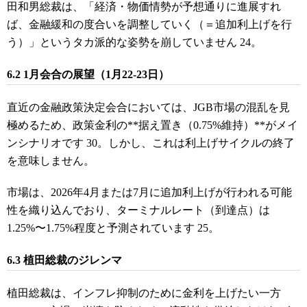
田和男総裁は、「経済・物価情勢が予想通りに進展すれ
ば、金融緩和の度合いを調整していく（＝追加利上げを行
う）」というタカ派的な姿勢を崩していません
24
。
6.2 1月会合の展望（1月22-23日）
直近の金融政策決定会合においては、JGB市場の混乱を見
極めるため、政策金利の**据え置き（0.75%維持）**がメイ
ンシナリオです 30。しかし、これは利上げサイクルの終了
を意味しません。
市場は、2026年4月または7月に追加利上げが行われる可能
性を織り込んでおり、ターミナルレート（到達点）は
1.25%〜1.75%程度と予測されています 25。
6.3 植田総裁のジレンマ
植田総裁は、インフレ抑制のために金利を上げたい一方