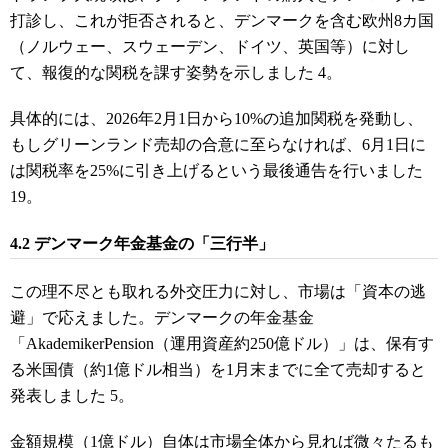
打診し、これが拒否されると、デンマークを含む欧州8カ国
（ノルウェー、スウェーデン、ドイツ、英国等）に対し
て、報復的な関税を課す姿勢を示しました 4。
具体的には、2026年2月1日から10%の追加関税を発動し、
もしグリーンランド売却の合意に至らなければ、6月1日に
は関税率を25%に引き上げるという最後通告を行いました
19。
4.2 デンマーク年金基金の「三行半」
この理不尽とも取れる外交圧力に対し、市場は「資本の逃
避」で応えました。デンマークの年金基金
「AkademikerPension（運用資産約250億ドル）」は、保有す
る米国債（約1億ドル相当）を1月末までに全て売却すると
発表しました
5
。
金額規模（1億ドル）自体は市場全体から見れば微々たるも