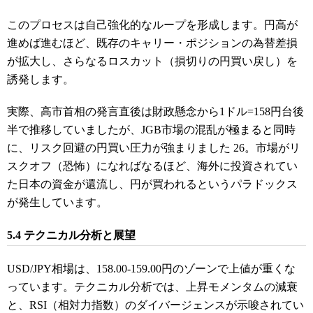
このプロセスは自己強化的なループを形成します。円高が
進めば進むほど、既存のキャリー・ポジションの為替差損
が拡大し、さらなるロスカット（損切りの円買い戻し）を
誘発します。
実際、高市首相の発言直後は財政懸念から1ドル=158円台後
半で推移していましたが、JGB市場の混乱が極まると同時
に、リスク回避の円買い圧力が強まりました 26。市場がリ
スクオフ（恐怖）になればなるほど、海外に投資されてい
た日本の資金が還流し、円が買われるというパラドックス
が発生しています。
5.4 テクニカル分析と展望
USD/JPY相場は、158.00-159.00円のゾーンで上値が重くな
っています。テクニカル分析では、上昇モメンタムの減衰
と、RSI（相対力指数）のダイバージェンスが示唆されてい