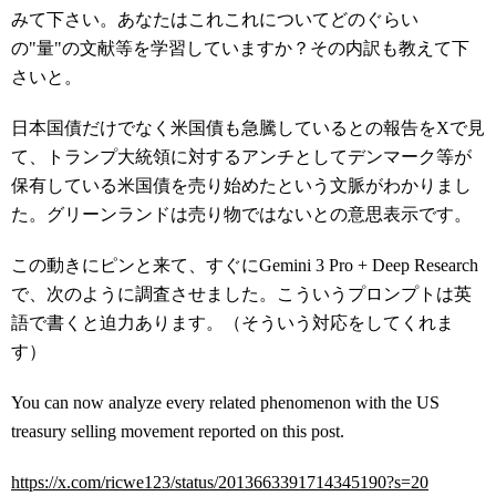
みて下さい。あなたはこれこれについてどのぐらい
の"量"の文献等を学習していますか？その内訳も教えて下
さいと。
日本国債だけでなく米国債も急騰しているとの報告をXで見
て、トランプ大統領に対するアンチとしてデンマーク等が
保有している米国債を売り始めたという文脈がわかりまし
た。グリーンランドは売り物ではないとの意思表示です。
この動きにピンと来て、すぐにGemini 3 Pro + Deep Research
で、次のように調査させました。こういうプロンプトは英
語で書くと迫力あります。（そういう対応をしてくれま
す）
You can now analyze every related phenomenon with the US
treasury selling movement reported on this post.
https://x.com/ricwe123/status/2013663391714345190?s=20