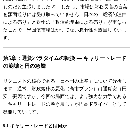
ものだと主張しました
22
。しかし、市場は財務長官の言葉
を額面通りには受け取っていません。日本の「経済的理由
による売り」と欧州の「政治的理由による売り」が重なっ
たことで、米国債市場はかつてない脆弱性を露呈していま
す。
第5章：通貨パラダイムの転換 ― キャリートレード
の崩壊と円の急騰
リクエストの核心である「日本円の上昇」について分析し
ます。通常、財政規律の悪化（高市プラン）は通貨安（円
安）要因ですが、今回の局面では、より強力な力学である
「キャリートレードの巻き戻し」が円高ドライバーとして
機能しています。
5.1 キャリートレードとは何か