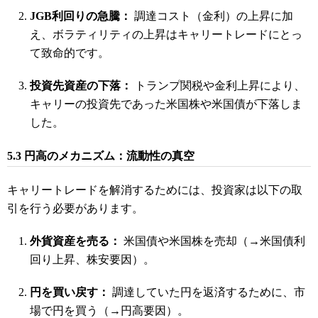
JGB利回りの急騰：
調達コスト（金利）の上昇に加
え、ボラティリティの上昇はキャリートレードにとっ
て致命的です。
投資先資産の下落：
トランプ関税や金利上昇により、
キャリーの投資先であった米国株や米国債が下落しま
した。
5.3 円高のメカニズム：流動性の真空
キャリートレードを解消するためには、投資家は以下の取
引を行う必要があります。
外貨資産を売る：
米国債や米国株を売却（→米国債利
回り上昇、株安要因）。
円を買い戻す：
調達していた円を返済するために、市
場で円を買う（→円高要因）。