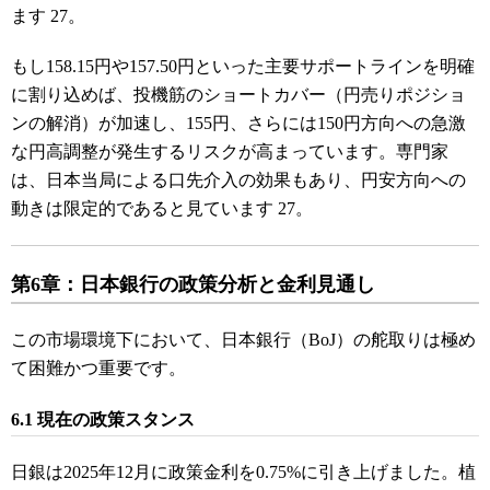
ます 27。
もし158.15円や157.50円といった主要サポートラインを明確
に割り込めば、投機筋のショートカバー（円売りポジショ
ンの解消）が加速し、155円、さらには150円方向への急激
な円高調整が発生するリスクが高まっています。専門家
は、日本当局による口先介入の効果もあり、円安方向への
動きは限定的であると見ています 27。
第6章：日本銀行の政策分析と金利見通し
この市場環境下において、日本銀行（BoJ）の舵取りは極め
て困難かつ重要です。
6.1 現在の政策スタンス
日銀は2025年12月に政策金利を0.75%に引き上げました。植