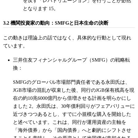
を戻す「レパトリエーション」を行うことが必然
となります 15。
3.2 機関投資家の動向：SMFGと日本生命の決断
この動きは理論上の話ではなく、具体的な行動として現れ
ています。
三井住友フィナンシャルグループ（SMFG）の戦略転
換：
SMFGのグローバル市場部門責任者である永田氏は、
JGB市場の混乱が収束した後、同行のJGB保有残高を現
在の約10兆6000億円から倍増させる計画を明らかにし
ました 2。永田氏は、30年債利回りがフェアバリューに
近づきつつあるとし、すでに小規模な購入を開始した
と述べています。これは、同行が運用資産の主軸を
「海外債券」から「国内債券」へと劇的にシフトさせ