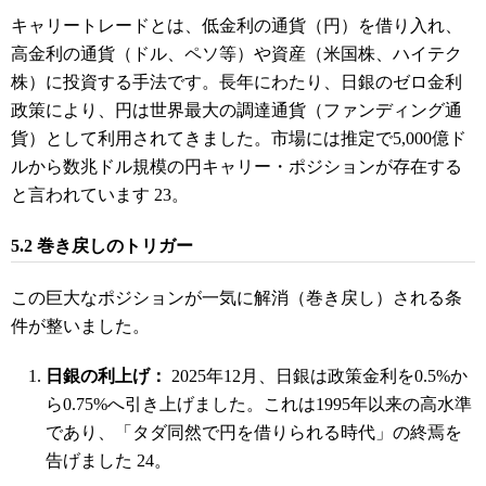
キャリートレードとは、低金利の通貨（円）を借り入れ、
高金利の通貨（ドル、ペソ等）や資産（米国株、ハイテク
株）に投資する手法です。長年にわたり、日銀のゼロ金利
政策により、円は世界最大の調達通貨（ファンディング通
貨）として利用されてきました。市場には推定で5,000億ド
ルから数兆ドル規模の円キャリー・ポジションが存在する
と言われています
23
。
5.2 巻き戻しのトリガー
この巨大なポジションが一気に解消（巻き戻し）される条
件が整いました。
日銀の利上げ：
2025年12月、日銀は政策金利を0.5%か
ら0.75%へ引き上げました。これは1995年以来の高水準
であり、「タダ同然で円を借りられる時代」の終焉を
告げました
24
。