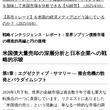
を加味して米国市場を分析できる【AI経営】（2025/4/10）
【高市トレード】を米国の経済メディアはどう論じている
のか？（2025/10/8）
戦略インテリジェンス・レポート：世界ソブリン債務市場
の構造的再編と円の復権
米国債大量売却の深層分析と日本企業への戦
略的示唆
第1章：エグゼクティブ・サマリー ― 複合危機の勃
発とパラダイムシフト
2026年1月下旬、世界の金融市場は過去数十年で最も重大な
転換点の一つに直面しています。リクエストにありました
「米国債の売り」という現象は、単なる一時的な市場の調