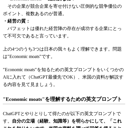
その企業が競合企業を寄せ付けない圧倒的な競争優位の
ポイント、複数あるのが普通。
・経営の質：
バフェットは優れた経営陣の存在が成功する企業にとっ
て不可欠であると言っています。
上の4つのうち3つは日本の我々もよく理解できます。問題
は"Economic moats"です。
"Economic moats"を知るための英文プロンプトをいくつかの
AIに入れて（ChatGPT最優先でOK）、米国の資料が解説す
る内容を見て見ましょう。
"Economic moats"を理解するための英文プロンプト
ChatGPTとやりとりして得たのが以下の英文プロンプトで
す。
自分の立場（経験、知識等）を明らかにして、「これ