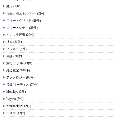
港湾 (3件)
再生可能エネルギー (22件)
スマートグリッド (29件)
スマートシティ (23件)
インフラ投資 (22件)
社会 (52件)
ビジネス (6件)
書評 (20件)
旅行/ホテル (43件)
身辺雑記 (100件)
テクノロジー (98件)
音楽/オーディオ (74件)
Mobileye (3件)
Waymo (5件)
NotebookLM (2件)
テスラ (12件)