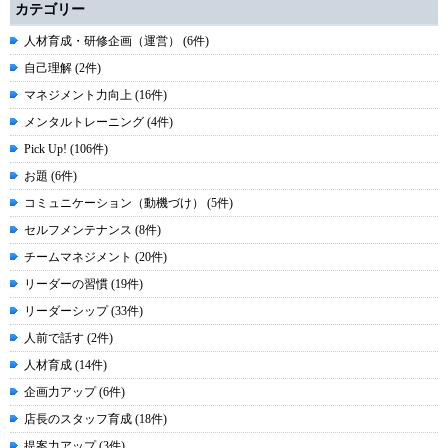
カテゴリー
人材育成・研修企画（運営） (6件)
自己理解 (2件)
マネジメント力向上 (16件)
メンタルトレーニング (4件)
Pick Up! (106件)
お題 (6件)
コミュニケーション（動機づけ） (5件)
セルフメンテナンス (8件)
チームマネジメント (20件)
リーダーの習慣 (19件)
リーダーシップ (33件)
人前で話す (2件)
人材育成 (14件)
企画力アップ (6件)
店長のスタッフ育成 (18件)
提案力アップ (3件)