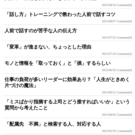
2015/08/14
Comment(0)
「話し方」トレーニングで教わった人前で話すコツ
2015/08/07
Comment(0)
人前で話すのが苦手な人の伝え方
2015/07/31
Comment(0)
「変革」が進まない、ちょっとした理由
2015/07/24
Comment(2)
モノと情報を「取っておく」と「損」するらしい
2015/06/26
Comment(0)
仕事の負荷が多いリーダーに効果あり？「人生がときめく
片づけの魔法」
2015/06/12
Comment(0)
「ミスばかり指摘する上司とどう接すればいいか」という
質問から考えたこと
2015/06/05
Comment(0)
「配属先 不満」と検索する人、対応する人
2015/05/29
Comment(0)