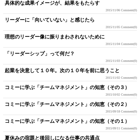
具体的な成果イメージが、結果をもたらす
2015/11/06
Comment(0)
リーダーに「向いていない」と感じたら
2015/11/05
Comment(0)
理想のリーダー像に振りまわされないために
2015/11/04
Comment(0)
「リーダーシップ」って何だ？
2015/11/03
Comment(0)
起業を決意して１０年。次の１０年を前に思うこと
2015/11/02
Comment(0)
コミーに学ぶ「チームマネジメント」の知恵（その３）
2015/10/02
Comment(0)
コミーに学ぶ「チームマネジメント」の知恵（その２）
2015/09/18
Comment(0)
コミーに学ぶ「チームマネジメント」の知恵（その１）
2015/09/11
Comment(0)
夏休みの宿題と後回しになる仕事の共通点