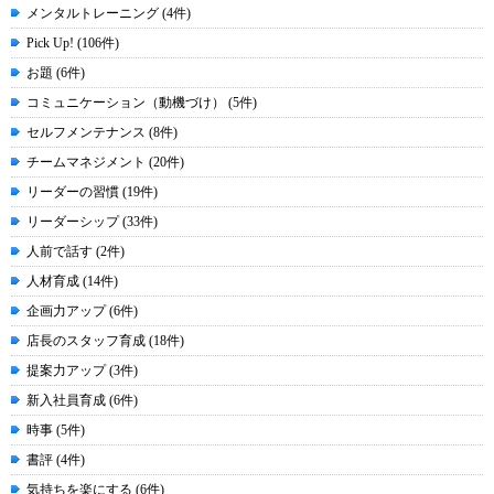
メンタルトレーニング (4件)
Pick Up! (106件)
お題 (6件)
コミュニケーション（動機づけ） (5件)
セルフメンテナンス (8件)
チームマネジメント (20件)
リーダーの習慣 (19件)
リーダーシップ (33件)
人前で話す (2件)
人材育成 (14件)
企画力アップ (6件)
店長のスタッフ育成 (18件)
提案力アップ (3件)
新入社員育成 (6件)
時事 (5件)
書評 (4件)
気持ちを楽にする (6件)