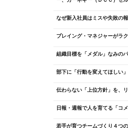
ー、カーネギー（ＤＣＣ）セ
なぜ新入社員はミスや失敗の
プレイング・マネジャーがラ
組織目標を「メダル」なみの
部下に「行動を変えてほしい
伝わらない「上位方針」を、
日報・週報で人を育てる「コ
若手が育つチームづくり４つ