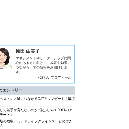
原田 由美子
マネジメントやリーダーシップに関
心のある方に向けて、成果や効果に
つながる、旬の情報をお届けしま
す。
» 詳しいプロフィール
のエントリー
のストレス減につながるOJTアップデート【環境
して若手が育たないのか 悩む人への「OJTのア
デート」
期の危機（ミッドライフクライシス）との付き
方