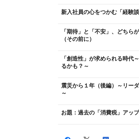
新入社員の心をつかむ「経験
「期待」と「不安」、どちら
（その前に）
「創造性」が求められる時代
るかも？～
震災から１年（後編）～リー
～
お題：過去の「消費税」アッ