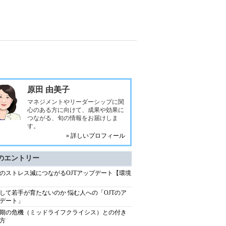
原田 由美子
マネジメントやリーダーシップに関
心のある方に向けて、成果や効果に
つながる、旬の情報をお届けしま
す。
» 詳しいプロフィール
のエントリー
のストレス減につながるOJTアップデート【環境
して若手が育たないのか 悩む人への「OJTのア
デート」
期の危機（ミッドライフクライシス）との付き
方