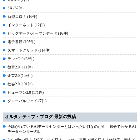
SX (67件)
新型コロナ (16件)
インターネット (12件)
ビッグデータ/オープンデータ (16件)
電子書籍 (105件)
スマートグリッド (114件)
テレビ2.0 (58件)
教育2.0 (111件)
企業2.0 (158件)
社会2.0 (191件)
ヒューマン2.0 (171件)
グローバルウェイ (7件)
オルタナティブ・ブログ 最新の投稿
今騒がれているAIデータセンターとはいったい何なのか?!! 10分でわかるAI
データセンターの話