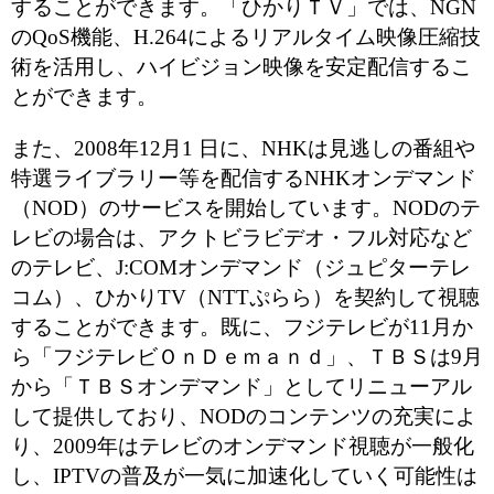
することができます。「ひかりＴＶ」では、NGN
のQoS機能、H.264によるリアルタイム映像圧縮技
術を活用し、ハイビジョン映像を安定配信するこ
とができます。
また、2008年12月1 日に、NHKは見逃しの番組や
特選ライブラリー等を配信するNHKオンデマンド
（NOD）のサービスを開始しています。NODのテ
レビの場合は、アクトビラビデオ・フル対応など
のテレビ、J:COMオンデマンド（ジュピターテレ
コム）、ひかりTV（NTTぷらら）を契約して視聴
することができます。既に、フジテレビが11月か
ら「フジテレビＯｎＤｅｍａｎｄ」、ＴＢＳは9月
から「ＴＢＳオンデマンド」としてリニューアル
して提供しており、NODのコンテンツの充実によ
り、2009年はテレビのオンデマンド視聴が一般化
し、IPTVの普及が一気に加速化していく可能性は