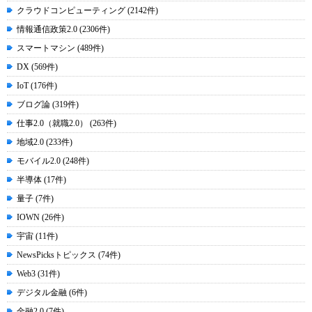
クラウドコンピューティング (2142件)
情報通信政策2.0 (2306件)
スマートマシン (489件)
DX (569件)
IoT (176件)
ブログ論 (319件)
仕事2.0（就職2.0） (263件)
地域2.0 (233件)
モバイル2.0 (248件)
半導体 (17件)
量子 (7件)
IOWN (26件)
宇宙 (11件)
NewsPicksトピックス (74件)
Web3 (31件)
デジタル金融 (6件)
金融2.0 (7件)