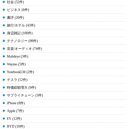
社会 (52件)
ビジネス (6件)
書評 (20件)
旅行/ホテル (43件)
身辺雑記 (100件)
テクノロジー (98件)
音楽/オーディオ (74件)
Mobileye (3件)
Waymo (5件)
NotebookLM (2件)
テスラ (12件)
時価総額増大 (9件)
サプライチェーン (3件)
iPhone (8件)
Apple (7件)
EV (12件)
BYD (10件)