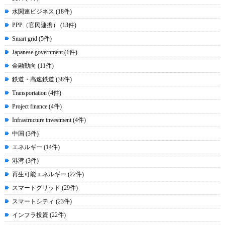
水関連ビジネス (18件)
PPP（官民連携） (13件)
Smart grid (5件)
Japanese government (1件)
金融動向 (11件)
鉄道・高速鉄道 (38件)
Transportation (4件)
Project finance (4件)
Infrastructure investment (4件)
中国 (3件)
エネルギー (14件)
港湾 (3件)
再生可能エネルギー (22件)
スマートグリッド (29件)
スマートシティ (23件)
インフラ投資 (22件)