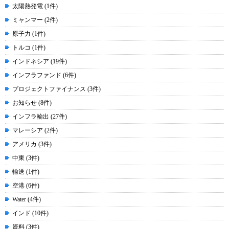
太陽熱発電 (1件)
ミャンマー (2件)
原子力 (1件)
トルコ (1件)
インドネシア (19件)
インフラファンド (6件)
プロジェクトファイナンス (3件)
お知らせ (8件)
インフラ輸出 (27件)
マレーシア (2件)
アメリカ (3件)
中東 (3件)
輸送 (1件)
空港 (6件)
Water (4件)
インド (10件)
資料 (3件)