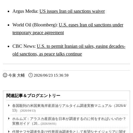
Argus Media:
US issues Iran oil sanctions waiver
World Oil (Bloomberg):
U.S. eases Iran oil sanctions under
temporary peace agreement
CBC News:
U.S. to permit Iranian oil sales, easing decades-
old sanctions, as peace talks continue
今泉 大輔
2026/06/23 15:36:59
関連記事＆ブログエントリー
各国殺到の米国東海岸産原油リアルタイム調達実務マニュアル（2026/4/
13）
(2026/04/13)
ホルムズ：アラスカ産原油を日本が調達するのに何をすればいいのか？
実務ガイド（20...
(2026/04/01)
代替ナフサ調達先及び代替原油調達先として有望なナイジェリアに関す