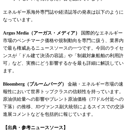
エネルギー系海外専門誌や経済誌等の発表は以下のように
なっています。
Argus Media（アーガス・メディア）
国際的なエネルギー
市場のベンチマーク価格や規制動向を専門に扱う、業界内
で最も権威あるニュースソースの一つです。今回のライセ
ンスが「ドル建て決済の容認」や「制裁対象船舶の利用許
可」など、実務にどう影響するかを最も詳細に解説してい
ます。
Bloomberg（ブルームバーグ）
金融・エネルギー市場の速
報性において世界トップクラスの信頼性を持っています。
原油供給量への影響やブレント原油価格（77ドル付近への
下落）の推移、JDヴァンス副大統領によるスイスでの交渉
進展コメントなどを包括的に報じています。
【出典・参考ニュースソース】