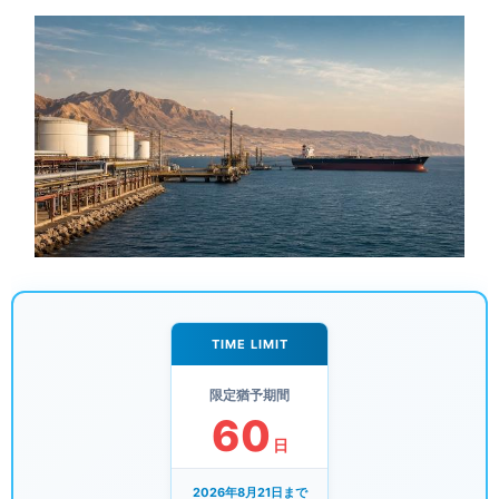
TIME LIMIT
限定猶予期間
60
日
2026年8月21日まで