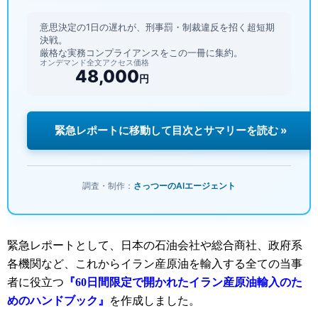
意思決定の1日の遅れが、刑事罰・制裁違反を招く超短期
決戦。
厳格な実務コンプライアンスをこの一冊に集約。
オンデマンド全文アクセス価格
48,000
円
緊急レポートに移動して目次とサマリーを読む »
調査・制作：
さっつーのAIエージェント
緊急レポートとして、日本の石油会社や総合商社、政府系
各機関など、これからイラン産原油を輸入する全ての当事
者に役立つ
『60日間限定で開かれたイラン産原油輸入のた
めのハンドブック』
を作成しました。