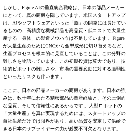
しかし、Figure AIの垂直統合戦略は、日本の部品メーカー
にとって、真の商機を隠しています。米国スタートアップ
は、AIやソフトウェアといった「脳」の開発には長けてい
るものの、高精度な機械部品を高品質・低コストで大量生
産する「身体」の製造ノウハウは不足しています
。Figure
が大量生産のためにCNCから金型成形に切り替えるなど、
生産プロセスを根本的に見直していることは、この分野の
難しさを物語っています。この初期投資は莫大であり、技
術的ピボットの難しさや、市場の需要変動に対する脆弱性
といったリスクも伴います
。
ここに、日本の部品メーカーの商機があります。日本の強
みは、数十年にわたる精密部品の量産経験と、その圧倒的
な品質、そして信頼性にあるからです
。人型ロボットの
「大量生産」を真に実現するためには、スタートアップの
自社生産だけでは限界があり、高い品質を安定して供給で
きる日本のサプライヤーの力が必要不可欠となります。