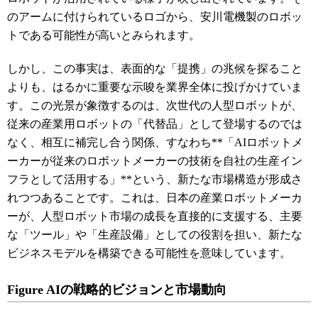
のアームに付けられているロゴから、安川電機製のロボッ
トである可能性が高いとみられます。
しかし、この事実は、表面的な「提携」の兆候を探ること
よりも、はるかに重要な示唆を業界全体に投げかけていま
す。この光景が象徴するのは、次世代の人型ロボットが、
従来の産業用ロボットの「代替品」として登場するのでは
なく、相互に補完し合う関係、すなわち**「AIロボットメ
ーカーが従来のロボットメーカーの技術を自社の生産イン
フラとして活用する」**という、新たな市場構造が形成さ
れつつあることです。これは、日本の産業ロボットメーカ
ーが、人型ロボット市場の成長を直接的に支援する、主要
な「ツール」や「生産設備」としての役割を担い、新たな
ビジネスモデルを構築できる可能性を意味しています。
Figure AIの戦略的ビジョンと市場動向