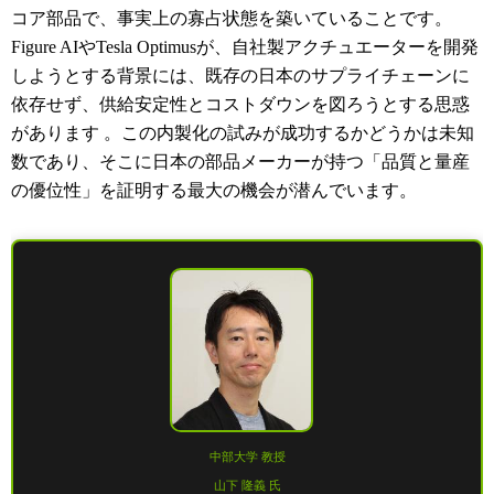
コア部品で、事実上の寡占状態を築いていることです。
Figure AIやTesla Optimusが、自社製アクチュエーターを開発
しようとする背景には、既存の日本のサプライチェーンに
依存せず、供給安定性とコストダウンを図ろうとする思惑
があります
。この内製化の試みが成功するかどうかは未知
数であり、そこに日本の部品メーカーが持つ「品質と量産
の優位性」を証明する最大の機会が潜んでいます。
中部大学 教授
山下 隆義 氏