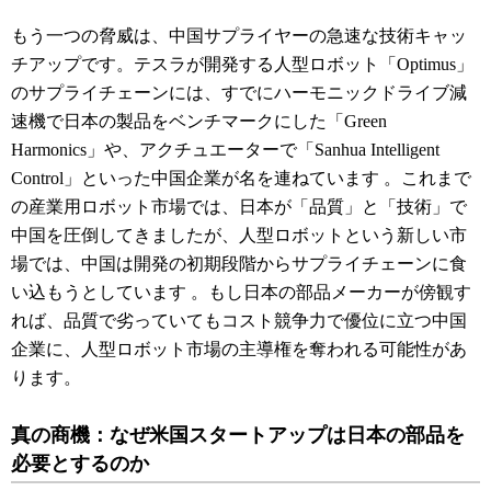
もう一つの脅威は、中国サプライヤーの急速な技術キャッ
チアップです。テスラが開発する人型ロボット「Optimus」
のサプライチェーンには、すでにハーモニックドライブ減
速機で日本の製品をベンチマークにした「Green
Harmonics」や、アクチュエーターで「Sanhua Intelligent
Control」といった中国企業が名を連ねています
。これまで
の産業用ロボット市場では、日本が「品質」と「技術」で
中国を圧倒してきましたが、人型ロボットという新しい市
場では、中国は開発の初期段階からサプライチェーンに食
い込もうとしています
。もし日本の部品メーカーが傍観す
れば、品質で劣っていてもコスト競争力で優位に立つ中国
企業に、人型ロボット市場の主導権を奪われる可能性があ
ります。
真の商機：なぜ米国スタートアップは日本の部品を
必要とするのか