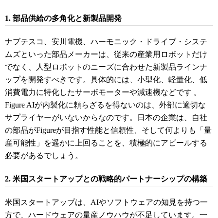
1. 部品供給の多角化と新製品開発
ナブテスコ、安川電機、ハーモニック・ドライブ・システ
ムズといった部品メーカーは、従来の産業用ロボットだけ
でなく、人型ロボットのニーズに合わせた新製品ラインナ
ップを開発すべきです。具体的には、小型化、軽量化、低
消費電力に特化したサーボモーターや減速機などです
。
Figure AIが内製化に頼らざるを得ないのは、外部に適切な
サプライヤーがいないからなのです。日本の企業は、自社
の部品がFigureが目指す性能と信頼性、そして何よりも「量
産可能性」を遥かに上回ることを、積極的にアピールする
必要があるでしょう。
2. 米国スタートアップとの戦略的パートナーシップの構築
米国スタートアップは、AIやソフトウェアの知見を持つ一
方で、ハードウェアの量産ノウハウが不足しています。一