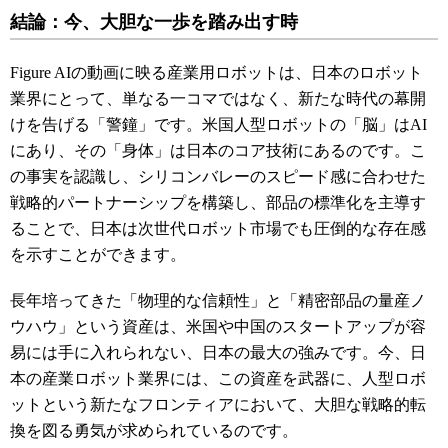
結論：今、大胆な一歩を踏み出す時
Figure AIの動画に映る産業用ロボットは、日本のロボット
業界にとって、単なる一コマではなく、新たな時代の幕開
けを告げる「警鐘」です。米国人型ロボットの「脳」はAI
にあり、その「身体」は日本のコア技術にあるのです。こ
の事実を認識し、シリコンバレーのスピード感に合わせた
戦略的パートナーシップを構築し、部品の標準化を主導す
ることで、日本は次世代ロボット市場でも圧倒的な存在感
を示すことができます。
長年培ってきた「物理的な信頼性」と「精密部品の量産ノ
ウハウ」という資産は、米国や中国のスタートアップが容
易には手に入れられない、日本の最大の強みです。今、日
本の産業ロボット業界には、この資産を武器に、人型ロボ
ットという新たなフロンティアにおいて、大胆な戦略的転
換を図る勇気が求められているのです。