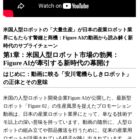
米国人型ロボットの「大量生産」が日本の産業ロボット業
界にもたらす警鐘と商機：Figure AIの動画から読み解く新
時代のサプライチェーン
第1章：米国人型ロボット市場の勃興：
Figure AIが牽引する新時代の幕開け
はじめに：動画に映る「安川電機らしきロボット」
の正体とその意味
米国の人型ロボット開発企業Figure AIが公開した、最新型
ロボット「Figure 02」の生産風景を捉えたプロモーション
動画は、日本の産業ロボット業界にとって、単なる技術デ
モ以上の深い意味を持っています。動画の随所に、人型ロ
ボットの組み立てや部品搬送を行うために、従来の産業用
ロボットが活用されている様子が映し出されています。そ