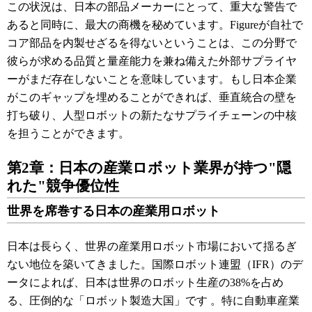
この状況は、日本の部品メーカーにとって、重大な警告で
あると同時に、最大の商機を秘めています。Figureが自社で
コア部品を内製せざるを得ないということは、この分野で
彼らが求める品質と量産能力を兼ね備えた外部サプライヤ
ーがまだ存在しないことを意味しています。もし日本企業
がこのギャップを埋めることができれば、垂直統合の壁を
打ち破り、人型ロボットの新たなサプライチェーンの中核
を担うことができます。
第2章：日本の産業ロボット業界が持つ"隠
れた"競争優位性
世界を席巻する日本の産業用ロボット
日本は長らく、世界の産業用ロボット市場において揺るぎ
ない地位を築いてきました。国際ロボット連盟（IFR）のデ
ータによれば、日本は世界のロボット生産の38%を占め
る、圧倒的な「ロボット製造大国」です
。特に自動車産業