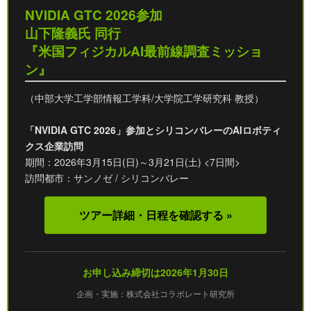
NVIDIA GTC 2026参加
山下隆義氏 同行
『米国フィジカルAI最前線調査ミッショ
ン』
（中部大学工学部情報工学科/大学院工学研究科 教授）
「NVIDIA GTC 2026」参加とシリコンバレーのAIロボティ
クス企業訪問
期間：2026年3月15日(日)～3月21日(土) <7日間>
訪問都市：サンノゼ / シリコンバレー
ツアー詳細・日程を確認する »
お申し込み締切は2026年1月30日
企画・実施：株式会社コラボレート研究所