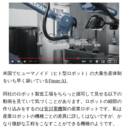
米国でヒューマノイド（ヒト型ロボット）の大量生産体制
をいち早く築いている
Figure AI
。
同社のロボット製造工場をちらっと描写して見せる以下の
動画を見ていて気づくことがあります。ロボットの細部の
作り込みをするのは
安川電機
製の産業ロボットです。私は
産業ロボットの機種ごとの差異に詳しくはないですが、か
なり微妙な工程をこなすことができる機種のようです。