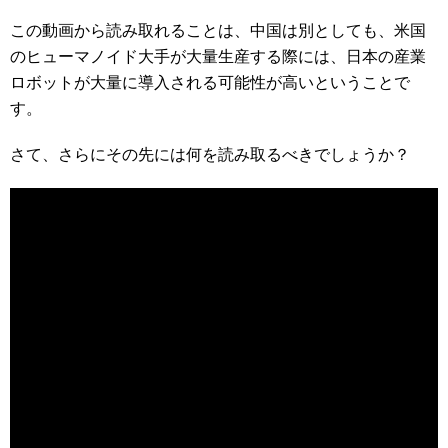
この動画から読み取れることは、中国は別としても、米国
のヒューマノイド大手が大量生産する際には、日本の産業
ロボットが大量に導入される可能性が高いということで
す。
さて、さらにその先には何を読み取るべきでしょうか？