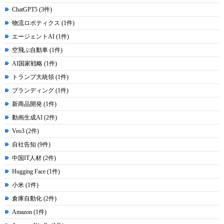
ChatGPT5 (3件)
物流ロボティクス (1件)
エージェントAI (1件)
空飛ぶ自動車 (1件)
AI国家戦略 (1件)
トランプ大統領 (1件)
ブランディング (1件)
新商品開発 (1件)
動画生成AI (2件)
Veo3 (2件)
自社告知 (9件)
中国IT人材 (2件)
Hugging Face (1件)
小米 (1件)
倉庫自動化 (2件)
Amazon (1件)