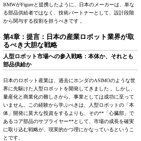
BMWがFigureと提携したように、日本のメーカーは、単な
る部品供給者ではなく、技術パートナーとして、設計段階
から関与する役割を担うべきです
。
第4章：提言：日本の産業ロボット業界が取
るべき大胆な戦略
人型ロボット市場への参入戦略：本体か、それとも
部品供給か
日本のロボット産業は、過去にホンダのASIMOのような世
界に先駆けた人型ロボットを開発してきました
。しかし、
量産化と商業化の難しさから、事業としては成功に至って
いません。この経験から学ぶべきは、人型ロボットの「本
体」開発に莫大な投資をするよりも、その**「心臓部」で
あるコア部品のサプライヤー**として、市場の成長を確実
に取り込む戦略が、現実的かつ理にかなっているというこ
とです。