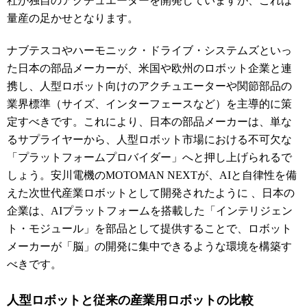
社が独自のアクチュエーターを開発していますが、これは
量産の足かせとなります。
ナブテスコやハーモニック・ドライブ・システムズといっ
た日本の部品メーカーが、米国や欧州のロボット企業と連
携し、人型ロボット向けのアクチュエーターや関節部品の
業界標準（サイズ、インターフェースなど）を主導的に策
定すべきです。これにより、日本の部品メーカーは、単な
るサプライヤーから、人型ロボット市場における不可欠な
「プラットフォームプロバイダー」へと押し上げられるで
しょう。安川電機のMOTOMAN NEXTが、AIと自律性を備
えた次世代産業ロボットとして開発されたように
、日本の
企業は、AIプラットフォームを搭載した「インテリジェン
ト・モジュール」を部品として提供することで、ロボット
メーカーが「脳」の開発に集中できるような環境を構築す
べきです。
人型ロボットと従来の産業用ロボットの比較