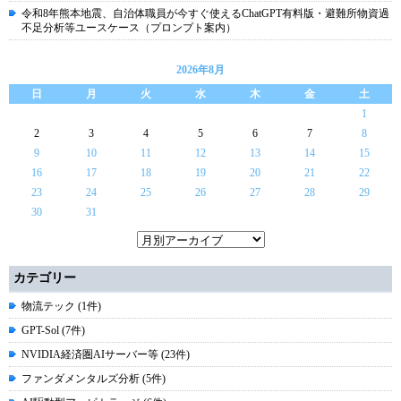
令和8年熊本地震、自治体職員が今すぐ使えるChatGPT有料版・避難所物資過
不足分析等ユースケース（プロンプト案内）
2026年8月
日
月
火
水
木
金
土
1
2
3
4
5
6
7
8
9
10
11
12
13
14
15
16
17
18
19
20
21
22
23
24
25
26
27
28
29
30
31
カテゴリー
物流テック (1件)
GPT-Sol (7件)
NVIDIA経済圏AIサーバー等 (23件)
ファンダメンタルズ分析 (5件)