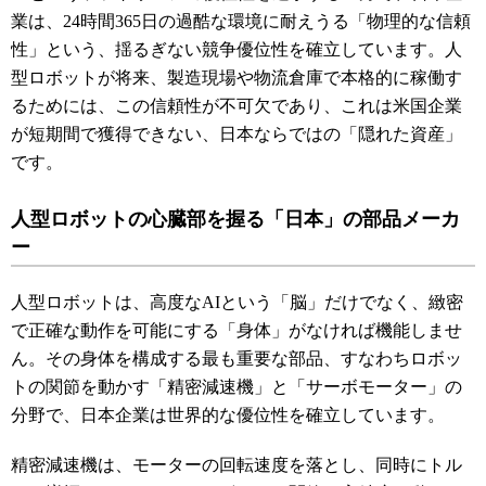
業は、24時間365日の過酷な環境に耐えうる「物理的な信頼
性」という、揺るぎない競争優位性を確立しています。人
型ロボットが将来、製造現場や物流倉庫で本格的に稼働す
るためには、この信頼性が不可欠であり、これは米国企業
が短期間で獲得できない、日本ならではの「隠れた資産」
です。
人型ロボットの心臓部を握る「日本」の部品メーカ
ー
人型ロボットは、高度なAIという「脳」だけでなく、緻密
で正確な動作を可能にする「身体」がなければ機能しませ
ん。その身体を構成する最も重要な部品、すなわちロボッ
トの関節を動かす「精密減速機」と「サーボモーター」の
分野で、日本企業は世界的な優位性を確立しています。
精密減速機は、モーターの回転速度を落とし、同時にトル