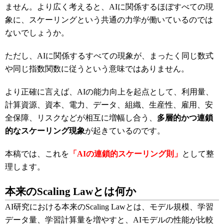
ません。より広く考えると、AIに関係するほぼすべての現
象に、スケーリングという共通の力学が働いているのでは
ないでしょうか。
ただし、AIに関係するすべての現象が、まったく同じ数式
や同じ指数関数に従うという意味ではありません。
より正確に言えば、AIの能力向上を起点として、利用量、
計算資源、資本、電力、データ、組織、生産性、雇用、安
全保障、リスクなどが相互に増幅し合う、
多層的かつ連鎖
的なスケーリング現象
が起きているのです。
本稿では、これを
「AIの連鎖的スケーリング則」
として整
理します。
本来のScaling Lawとは何か
AI研究における本来のScaling Lawとは、モデル規模、学習
データ量、学習計算量を増やすと、AIモデルの性能が比較