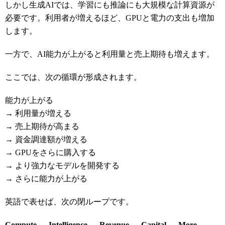
しかし生成AIでは、学習にも推論にも大規模な計算資源が
必要です。利用者が増えるほど、GPUと電力の支出も増加
します。
一方で、AI能力が上がると利用量と売上期待も増えます。
ここでは、次の循環が形成されます。
能力が上がる
→ 利用量が増える
→ 売上期待が高まる
→ 資金調達額が増える
→ GPUをさらに購入する
→ より強力なモデルを開発する
→ さらに能力が上がる
英語で表せば、次の閉ループです。
Compute → Intelligence → Revenue → Capital → More