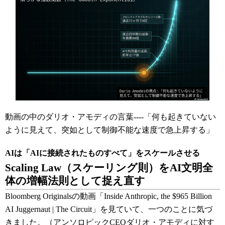
動画の中のダリオ・アモディの言葉----「何も起きていない
ように見えて、突如として制御不能な速度で急上昇する」
AIは「AIに接続されたものすべて」をスケールさせる
Scaling Law（スケーリング則）をAI文明全
体の増幅法則として捉え直す
Bloomberg Originalsの動画「Inside Anthropic, the $965 Billion
AI Juggernaut | The Circuit」を見ていて、一つのことに気づ
きました。（アンソロピックCEOダリオ・アモディに対す