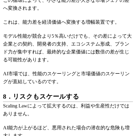
この循環によって、小さな能力差が大きな市場シェアの差
へ変換されます。
これは、能力差を経済価値へ変換する増幅装置です。
モデル性能が競合より5％高いだけでも、その差によって大
企業との契約、開発者の支持、エコシステム形成、ブラン
ド力が集中すれば、最終的な企業価値には数倍の差が生じ
る可能性があります。
AI市場では、性能のスケーリングと市場価値のスケーリン
グが直結しているのです。
8．リスクもスケールする
Scaling Lawによって拡大するのは、利益や生産性だけでは
ありません。
AI能力が上がるほど、悪用された場合の潜在的な危険も増
大します。