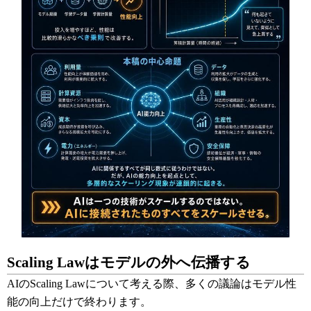
Scaling Lawはモデルの外へ伝播する
AIのScaling Lawについて考える際、多くの議論はモデル性
能の向上だけで終わります。