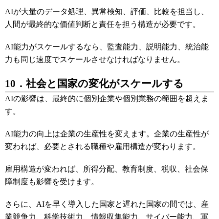
AIが大量のデータ処理、異常検知、評価、比較を担当し、
人間が最終的な価値判断と責任を担う構造が必要です。
AI能力がスケールするなら、監査能力、説明能力、統治能
力も同じ速度でスケールさせなければなりません。
10．社会と国家の変化がスケールする
AIの影響は、最終的に個別企業や個別業務の範囲を超えま
す。
AI能力の向上は企業の生産性を変えます。企業の生産性が
変われば、必要とされる職種や雇用構造が変わります。
雇用構造が変われば、所得分配、教育制度、税収、社会保
障制度も影響を受けます。
さらに、AIを早く導入した国家と遅れた国家の間では、産
業競争力、科学技術力、情報収集能力、サイバー能力、軍