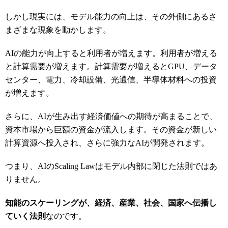
しかし現実には、モデル能力の向上は、その外側にあるさ
まざまな現象を動かします。
AIの能力が向上すると利用者が増えます。利用者が増える
と計算需要が増えます。計算需要が増えるとGPU、データ
センター、電力、冷却設備、光通信、半導体材料への投資
が増えます。
さらに、AIが生み出す経済価値への期待が高まることで、
資本市場から巨額の資金が流入します。その資金が新しい
計算資源へ投入され、さらに強力なAIが開発されます。
つまり、AIのScaling Lawはモデル内部に閉じた法則ではあ
りません。
知能のスケーリングが、経済、産業、社会、国家へ伝播し
ていく法則
なのです。