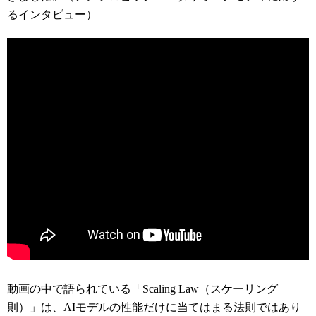
るインタビュー）
動画の中で語られている「Scaling Law（スケーリング
則）」は、AIモデルの性能だけに当てはまる法則ではあり