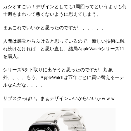
カシオすごい！デザインとしても1周回ってというよりも何
十週もまわって悪くないように思えてしまう。
まぁこれでいいかと思ったのですが、、、、、、
人間は感覚からふけると思っているので、新しい技術に触
れ続けなければ！と思い直し、結局AppleWatchシリーズ11
を購入。
シリーズ5を下取りに出そうと思ったのですが、対象
外、、、、もう、AppleWatchは五年ごとに買い替えるモデ
ルなんだな、、、、
サブスクっぽい。まぁデザインいいからいいかｗｗｗ