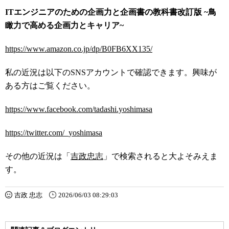
ITエンジニアのための企画力と企画書の教科書改訂版 ~鳥
瞰力で高める企画力とキャリア~
https://www.amazon.co.jp/dp/B0FB6XX135/
私の近況は以下のSNSアカウントで確認できます。興味が
ある方はご覧ください。
https://www.facebook.com/tadashi.yoshimasa
https://twitter.com/_yoshimasa
その他の近況は「
吉政忠志
」で検索されると大よそみえま
す。
吉政 忠志
2026/06/03 08:29:03