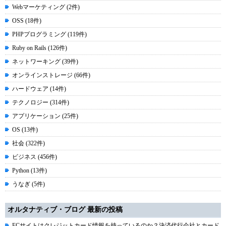
Webマーケティング (2件)
OSS (18件)
PHPプログラミング (119件)
Ruby on Rails (126件)
ネットワーキング (39件)
オンラインストレージ (66件)
ハードウェア (14件)
テクノロジー (314件)
アプリケーション (25件)
OS (13件)
社会 (322件)
ビジネス (456件)
Python (13件)
うなぎ (5件)
オルタナティブ・ブログ 最新の投稿
ECサイトはクレジットカード情報を持っているのか？決済代行会社とカード