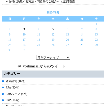
～お得に受験する方法・問題集のご紹介～（追加開催）
2026年8月
日
月
火
水
木
金
土
1
2
3
4
5
6
7
8
9
10
11
12
13
14
15
16
17
18
19
20
21
22
23
24
25
26
27
28
29
30
31
@_yoshimasa からのツイート
カテゴリー
健康経営 (16件)
RPA (32件)
CMSシェア (5件)
ERP (16件)