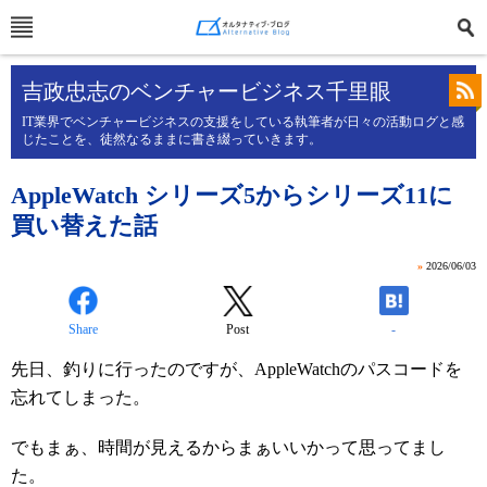
吉政忠志のベンチャービジネス千里眼
IT業界でベンチャービジネスの支援をしている執筆者が日々の活動ログと感
じたことを、徒然なるままに書き綴っていきます。
AppleWatch シリーズ5からシリーズ11に
買い替えた話
»
2026/06/03
Share
Post
-
先日、釣りに行ったのですが、AppleWatchのパスコードを
忘れてしまった。
でもまぁ、時間が見えるからまぁいいかって思ってまし
た。