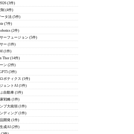
026 (3件)
制 (4件)
データ法 (5件)
tir (7件)
obotics (2件)
サーフュージョン (5件)
サー (1件)
M (1件)
on Thor (14件)
ーン (2件)
GPT5 (3件)
ロボティクス (1件)
ジェントAI (1件)
ぶ自動車 (1件)
家戦略 (1件)
ンプ大統領 (1件)
ンディング (1件)
品開発 (1件)
成AI (2件)
 (2件)