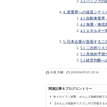
3.3 バッファ
4. 産業界への波及シナ
4.1 自動車
4.2 海運・
4.3 エネルギ
5. 日本企業が直面する
5.1 二次的
5.2 具体的予
5.3 経営判断
今泉 大輔
2026/04/05 05:10:34
関連記事＆ブログエントリー
米イのイラン攻撃：ホルムズ海峡封鎖で上がる
【ホルムズ地政学リスクにAIで対処するケース