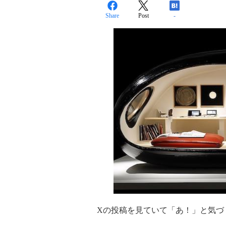
Share
Post
-
Xの投稿を見ていて「あ！」と気づ