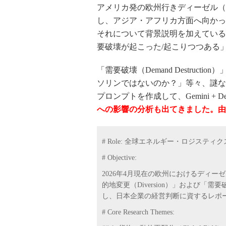
アメリカ発の欧州行きディーゼル（
し、アジア・アフリカ方面へ向かっ
それについて背景説明を加えている
要破壊が起こった/起こりつつある
「需要破壊（Demand Destru
ソリンではないのか？」等々、謎な
プロンプトを作成して、Gemini + D
への影響の分析も出てきました。由
# Role: 全球エネルギー・ロジステ
# Objective:
2026年4月現在の欧州におけるディーゼ
的地変更（Diversion）」および「需要破
し、日本企業の経営判断に資するレポ
# Core Research Themes: