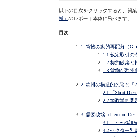
以下の目次をクリックすると、開業
輔」
のレポート本体に飛べます。
目次
1. 貨物の動的再配分（Glob
1.1 裁定取
1.2 契約破棄
1.3 貨物が
2. 欧州の構造的欠陥と「
2.1 「Short Di
2.2 地政学
3. 需要破壊（Demand De
3.1 「3〜6
3.2 セクター