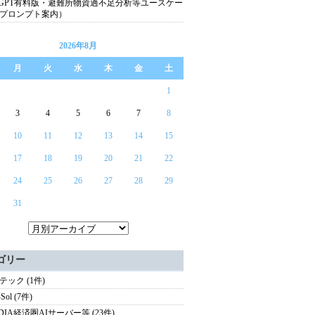
atGPT有料版・避難所物資過不足分析等ユースケー
プロンプト案内）
2026年8月
月
火
水
木
金
土
1
3
4
5
6
7
8
10
11
12
13
14
15
17
18
19
20
21
22
24
25
26
27
28
29
31
ゴリー
テック (1件)
Sol (7件)
IDIA経済圏AIサーバー等 (23件)