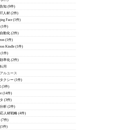
告知 (9件)
T人材 (2件)
ing Face (1件)
(1件)
自動化 (2件)
zon (1件)
on Kindle (1件)
(1件)
効率化 (2件)
転用
アルユース
タクシー (1件)
 (3件)
re (14件)
 (3件)
分析 (2件)
適応人材戦略 (4件)
 (7件)
 (1件)