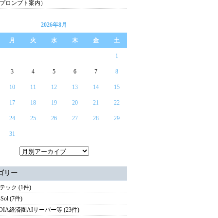
プロンプト案内）
2026年8月
月
火
水
木
金
土
1
3
4
5
6
7
8
10
11
12
13
14
15
17
18
19
20
21
22
24
25
26
27
28
29
31
ゴリー
テック (1件)
Sol (7件)
IDIA経済圏AIサーバー等 (23件)