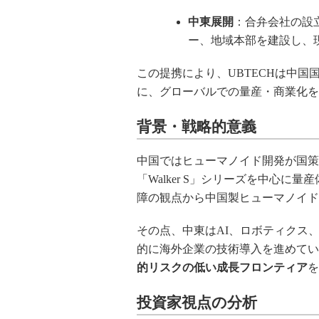
中東展開
：合弁会社の設
ー、地域本部を建設し、
この提携により、UBTECHは中
に、グローバルでの量産・商業化を
背景・戦略的意義
中国ではヒューマノイド開発が国策
「Walker S」シリーズを中心
障の観点から中国製ヒューマノイド
その点、中東はAI、ロボティクス
的に海外企業の技術導入を進めてい
的リスクの低い成長フロンティア
を
投資家視点の分析