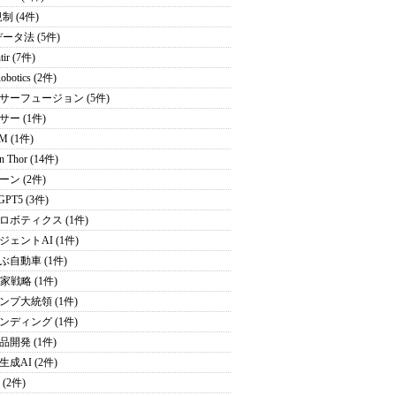
制 (4件)
データ法 (5件)
tir (7件)
obotics (2件)
サーフュージョン (5件)
サー (1件)
M (1件)
on Thor (14件)
ーン (2件)
GPT5 (3件)
ロボティクス (1件)
ジェントAI (1件)
ぶ自動車 (1件)
家戦略 (1件)
ンプ大統領 (1件)
ンディング (1件)
品開発 (1件)
成AI (2件)
 (2件)