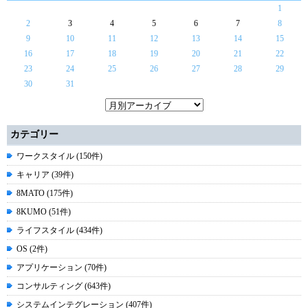
1
2
3
4
5
6
7
8
9
10
11
12
13
14
15
16
17
18
19
20
21
22
23
24
25
26
27
28
29
30
31
カテゴリー
ワークスタイル (150件)
キャリア (39件)
8MATO (175件)
8KUMO (51件)
ライフスタイル (434件)
OS (2件)
アプリケーション (70件)
コンサルティング (643件)
システムインテグレーション (407件)