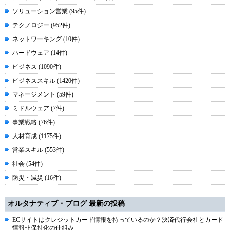
ソリューション営業 (95件)
テクノロジー (952件)
ネットワーキング (10件)
ハードウェア (14件)
ビジネス (1090件)
ビジネススキル (1420件)
マネージメント (59件)
ミドルウェア (7件)
事業戦略 (76件)
人材育成 (1175件)
営業スキル (553件)
社会 (54件)
防災・減災 (16件)
オルタナティブ・ブログ 最新の投稿
ECサイトはクレジットカード情報を持っているのか？決済代行会社とカード
情報非保持化の仕組み