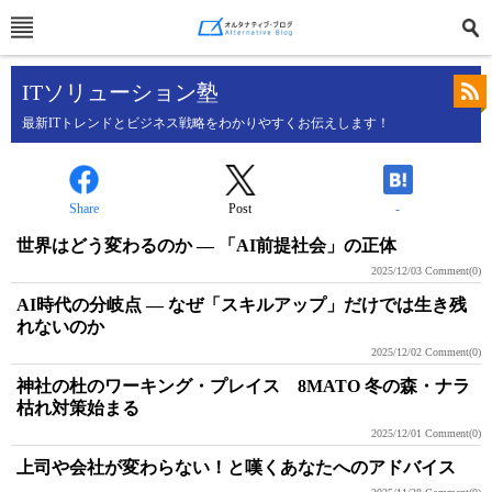
ITソリューション塾
最新ITトレンドとビジネス戦略をわかりやすくお伝えします！
Share
Post
-
世界はどう変わるのか ― 「AI前提社会」の正体
2025/12/03
Comment(0)
AI時代の分岐点 ― なぜ「スキルアップ」だけでは生き残
れないのか
2025/12/02
Comment(0)
神社の杜のワーキング・プレイス 8MATO 冬の森・ナラ
枯れ対策始まる
2025/12/01
Comment(0)
上司や会社が変わらない！と嘆くあなたへのアドバイス