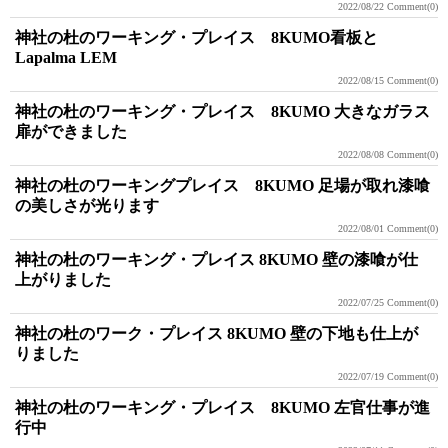
2022/08/22
Comment(0)
神社の杜のワーキング・プレイス 8KUMO看板と
Lapalma LEM
2022/08/15
Comment(0)
神社の杜のワーキング・プレイス 8KUMO 大きなガラス
扉ができました
2022/08/08
Comment(0)
神社の杜のワーキングプレイス 8KUMO 足場が取れ漆喰
の美しさが光ります
2022/08/01
Comment(0)
神社の杜のワーキング・プレイス 8KUMO 壁の漆喰が仕
上がりました
2022/07/25
Comment(0)
神社の杜のワーク・プレイス 8KUMO 壁の下地も仕上が
りました
2022/07/19
Comment(0)
神社の杜のワーキング・プレイス 8KUMO 左官仕事が進
行中