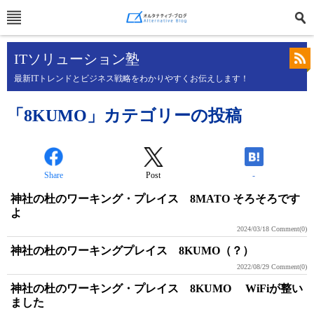
ITソリューション塾
最新ITトレンドとビジネス戦略をわかりやすくお伝えします！
「8KUMO」カテゴリーの投稿
Share
Post
-
神社の杜のワーキング・プレイス 8MATO そろそろです
よ
2024/03/18
Comment(0)
神社の杜のワーキングプレイス 8KUMO（？）
2022/08/29
Comment(0)
神社の杜のワーキング・プレイス 8KUMO WiFiが整い
ました