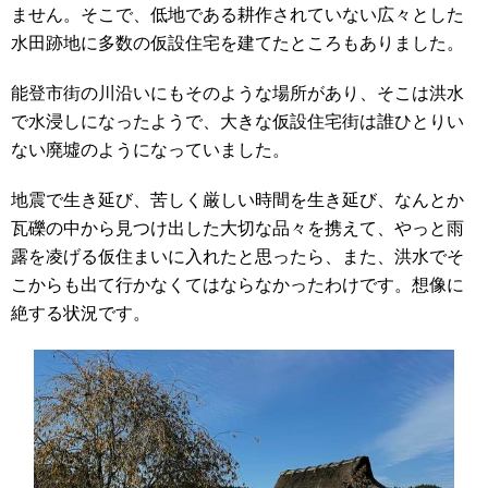
ません。そこで、低地である耕作されていない広々とした
水田跡地に多数の仮設住宅を建てたところもありました。
能登市街の川沿いにもそのような場所があり、そこは洪水
で水浸しになったようで、大きな仮設住宅街は誰ひとりい
ない廃墟のようになっていました。
地震で生き延び、苦しく厳しい時間を生き延び、なんとか
瓦礫の中から見つけ出した大切な品々を携えて、やっと雨
露を凌げる仮住まいに入れたと思ったら、また、洪水でそ
こからも出て行かなくてはならなかったわけです。想像に
絶する状況です。