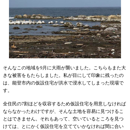
そんなこの地域を
9
月に大雨が襲いました。こちらもまた大
きな被害をもたらしました。私が目にして印象に残ったの
は、能登市内の仮設住宅が洪水で浸水してしまった現場で
す。
全住民の
7
割ほどを収容するため仮設住宅を用意しなければ
ならなかったわけですが、そんな土地を容易に見つけるこ
とはできません。それもあって、空いているところを見つ
けては、とにかく仮設住宅を立てていかなければ間に合い