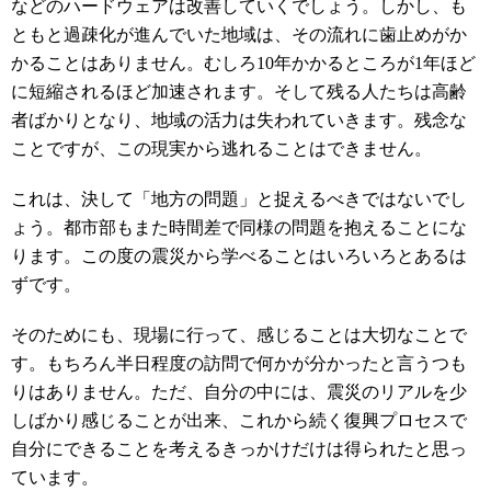
などのハードウェアは改善していくでしょう。しかし、も
ともと過疎化が進んでいた地域は、その流れに歯止めがか
かることはありません。むしろ
10
年かかるところが
1
年ほど
に短縮されるほど加速されます。そして残る人たちは高齢
者ばかりとなり、地域の活力は失われていきます。残念な
ことですが、この現実から逃れることはできません。
これは、決して「地方の問題」と捉えるべきではないでし
ょう。都市部もまた時間差で同様の問題を抱えることにな
ります。この度の震災から学べることはいろいろとあるは
ずです。
そのためにも、現場に行って、感じることは大切なことで
す。もちろん半日程度の訪問で何かが分かったと言うつも
りはありません。ただ、自分の中には、震災のリアルを少
しばかり感じることが出来、これから続く復興プロセスで
自分にできることを考えるきっかけだけは得られたと思っ
ています。