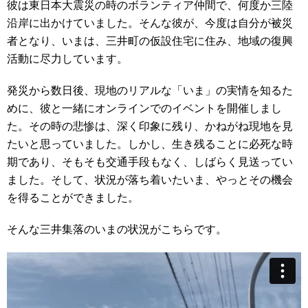
彼は東日本大震災の時のボランティア仲間で、何度か三陸
沿岸に出かけていました。そんな彼が、今度は自分が被災
者となり、いまは、三井町の仮設住宅に住み、地域の復興
活動に尽力しています。
発災から数日後、現地のリアルな「いま」の実情を知るた
めに、彼と一緒にオンラインでのイベントを開催しまし
た。その時の悲惨は、深く印象に残り、かねがね現地を見
たいと思っていました。しかし、生き残ることに必死な時
期であり、そもそも交通手段もなく、しばらく見送ってい
ました。そして、状況が落ち着いたいま、やっとその機会
を得ることができました。
そんな三井集落のいまの状況がこちらです。