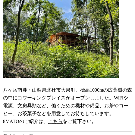
八ヶ岳南麓・山梨県北杜市大泉町、標高1000mの広葉樹の森
の中にコワーキングプレイスがオープンしました。WiFiや
電源、文房具類など、働くための機材や備品、お茶やコー
ヒー、お茶菓子などを用意してお待ちしています。
8MATOのご紹介は、
こちら
をご覧下さい。