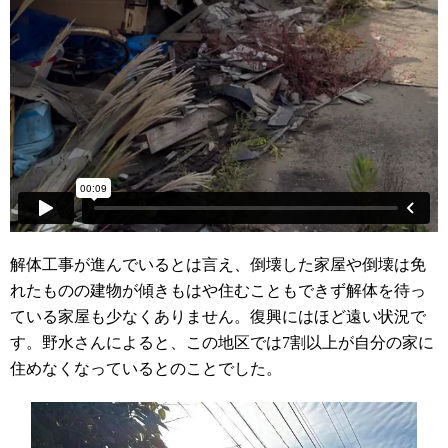
解体工事が進んでいるとは言え、倒壊した家屋や倒壊は免
れたものの建物が傾きもはや住むこともできず解体を待っ
ている家屋も少なくありません。復興にはほど遠い状況で
す。野水さんによると、この地区では
7
割以上が自分の家に
住めなくなっているとのことでした。