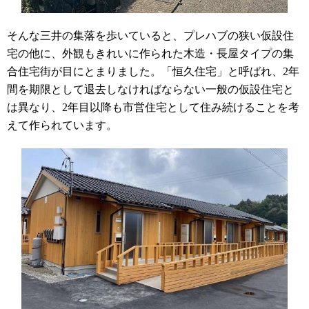
そんな三井の集落を歩いていると、プレハブの狭い仮設住
宅の他に、外観もきれいに作られた木造・長屋タイプの集
合住宅街が目にとまりました。「恒久住宅」と呼ばれ、
2
年
間を期限として退去しなければならない一般の仮設住宅と
は異なり、
2
年目以降も市営住宅として住み続けることを考
えて作られています。