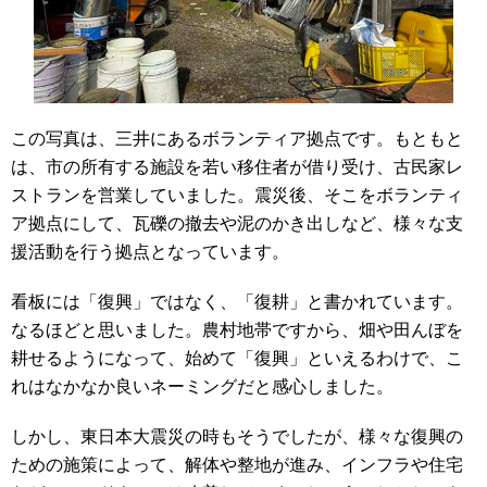
この写真は、三井にあるボランティア拠点です。もともと
は、市の所有する施設を若い移住者が借り受け、古民家レ
ストランを営業していました。震災後、そこをボランティ
ア拠点にして、瓦礫の撤去や泥のかき出しなど、様々な支
援活動を行う拠点となっています。
看板には「復興」ではなく、「復耕」と書かれています。
なるほどと思いました。農村地帯ですから、畑や田んぼを
耕せるようになって、始めて「復興」といえるわけで、こ
れはなかなか良いネーミングだと感心しました。
しかし、東日本大震災の時もそうでしたが、様々な復興の
ための施策によって、解体や整地が進み、インフラや住宅