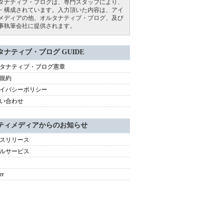
タナティブ・ブログは、専門スタッフにより、
・構成されています。入力頂いた内容は、アイ
メディアの他、オルタナティブ・ブログ、及び
事執筆会社に提供されます。
タナティブ・ブログ GUIDE
タナティブ・ブログ憲章
規約
イバシーポリシー
い合わせ
ティメディアからのお知らせ
スリリース
ルサービス
er