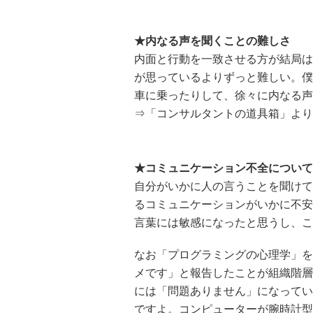
★内なる声を聞くことの難しさ
内面と行動を一致させる方が結局は
が思っているよりずっと難しい。僕
車に乗ったりして、徐々に内なる声
⇒「コンサルタントの道具箱」より
★コミュニケーション不全について
自分がいかに人の言うことを聞けて
るコミュニケーションがいかに不安
言葉には敏感になったと思うし、こ
なお「プログラミングの心理学」を
メです」と報告したことが組織階層
には「問題ありません」になっている
ですよ。コンピューターが腕時計型