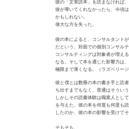
彼の「文章読本」を読まなければ、
彼が導いてくれなかったら、今頃は
かもしれない。
偉大な方を失った。
彼の本によると、コンサルタントが
だという。対面での個別コンサルテ
コンサルティングは対象者が増える
なる。そして本を通じた影響力は、
極限まで薄くなる。（ラズベリージ
彼と僕とは数冊の本の書き手と読者
ち出すまでもなく、普通はそういう
しかしその読書体験は職業人として
を与えた。彼の本を何度も何度も読
したのか、彼の本の影響を受けてそ
そもそも、