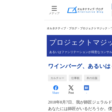
メディア
オルタナティブ・ブログ
>
プロジェクトマジック
>
プロジェクトマジ
あるいはファシリテーションが得意なコンサ
ワインバーグ、あるいは
カルチャー
仕事観
本の出版
Share
Post
-
2018年8月7日、我が師匠ジェラ
あなたには師匠がいるだろうか。僕