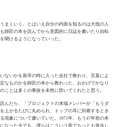
うまくいく。とはいえ自分の内面を知るのは大抵の人
も師匠の本を読んでから意図的に日誌を書いたり自転
を聞けるようになっていった。
いないかを新卒の時に入った会社で教わり、言葉によ
定なものかを師匠の本から教わった。おかげでかなり
のことは多くの事故を未然に防いでくれたと思う。
読んだら、「プロジェクトの末端メンバーが「もうダ
を上がるたびに丸められ、トップの耳に到着するとき
現象について書いていた。1971年、もう47年前の本
になった今でも、僕らはこういう面でちっとも進歩し