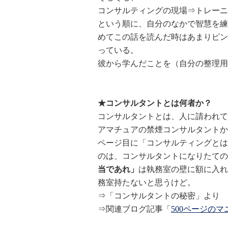
コンサルティングの現場⇒トレーニ
という順に、自分のなかで智慧を練
めてこの話を読んだ時はあまりピン
っている。
彼から学んだことを（自分の整理用
★コンサルタントとは何者か？
コンサルタントとは、人に請われて
アマチュアの禁煙コンサルタントか
ページ目に「コンサルティングとは
のは、コンサルタントになりたての
当であれ」
は執務室の壁に額に入れ
務室持たないと思うけど。
⇒「コンサルタントの秘密」より
⇒関連ブログ記事「
500ページの