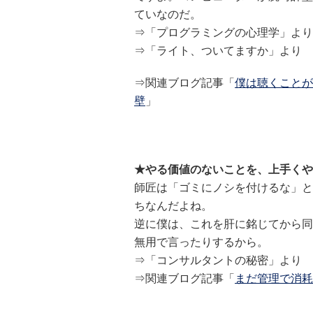
ていなのだ。
⇒「プログラミングの心理学」より
⇒「ライト、ついてますか」より
⇒関連ブログ記事「
僕は聴くことが
壁
」
★やる価値のないことを、上手くや
師匠は「ゴミにノシを付けるな」と
ちなんだよね。
逆に僕は、これを肝に銘じてから同
無用で言ったりするから。
⇒「コンサルタントの秘密」より
⇒関連ブログ記事「
まだ管理で消耗