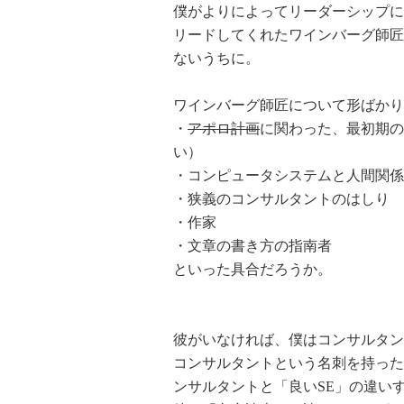
僕がよりによってリーダーシップに
リードしてくれたワインバーグ師匠
ないうちに。
ワインバーグ師匠について形ばかり
・
アポロ計画
に関わった、最初期の
い）
・コンピュータシステムと人間関係
・狭義のコンサルタントのはしり
・作家
・文章の書き方の指南者
といった具合だろうか。
彼がいなければ、僕はコンサルタン
コンサルタントという名刺を持った
ンサルタントと「良いSE」の違い