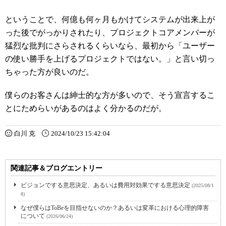
ということで、何億も何ヶ月もかけてシステムが出来上が
った後でがっかりされたり、プロジェクトコアメンバーが
猛烈な批判にさらされるくらいなら、最初から「ユーザー
の使い勝手を上げるプロジェクトではない。」と言い切っ
ちゃった方が良いのだ。
僕らのお客さんは紳士的な方が多いので、そう宣言するこ
とにためらいがあるのはよく分かるのだが。
白川 克
2024/10/23 15:42:04
関連記事＆ブログエントリー
ビジョンでする意思決定、あるいは費用対効果でする意思決定
(2025/08/1
8)
なぜ僕らはToBeを目指せないのか？あるいは変革における心理的障害
について
(2026/06/24)