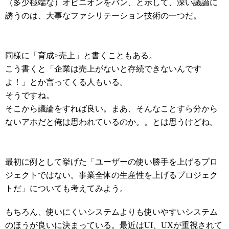
（多少極端な）オピニオンをバン、と示して、深い議論に
誘うのは、大事なファシリテーション技術の一つだ。
同様に「育成>売上」と書くこともある。
こう書くと「企業は売上がないと存続できないんです
よ！」とか言ってくる人もいる。
そうですね。
そこから議論をすれば良い。まあ、そんなことすら分から
ないアホだと俺は思われているのか。。とは思うけどね。
最初に例として挙げた「ユーザーの使い勝手を上げるプロ
ジェクトではない。事業全体の生産性を上げるプロジェク
トだ」についても考えてみよう。
もちろん、使いにくいシステムよりも使いやすいシステム
のほうが良いに決まっている。最近はUI、UXが重視されて