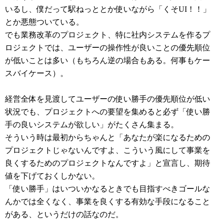
いるし、僕だって駅ねっととか使いながら「くそUI！！」
とか悪態ついている。
でも業務改革のプロジェクト、特に社内システムを作るプ
ロジェクトでは、ユーザーの操作性が良いことの優先順位
が低いことは多い（もちろん逆の場合もある。何事もケー
スバイケース）。
経営全体を見渡してユーザーの使い勝手の優先順位が低い
状況でも、プロジェクトへの要望を集めると必ず「使い勝
手の良いシステムが欲しい」がたくさん集まる。
そういう時は最初からちゃんと「あなたが楽になるための
プロジェクトじゃないんですよ、こういう風にして事業を
良くするためのプロジェクトなんですよ」と宣言し、期待
値を下げておくしかない。
「使い勝手」はいついかなるときでも目指すべきゴールな
んかでは全くなく、事業を良くする有効な手段になること
がある、というだけの話なのだ。