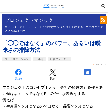
プロジェクトマジック
あるいはファシリテーションが得意なコンサルタントによるノウハウとか失
敗とか教訓とか
「◯◯ではなく」のパワー、あるいは曖
昧さの排除方法
ファシリテーション
仕事術
社員ファースト
»
2024/10/23
Share
Post
-
プロジェクトのコンセプトとか、会社の経営方針を作る際
に僕はよく「AではなくB」みたいな表現をする。
例えば・・
・生産量でNo1になるのではなく、品質でNo1になる