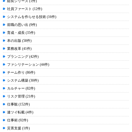
組長シリーズ (1件)
社員ファースト (12件)
システムを作らせる技術 (16件)
前職の思い出 (9件)
育成・成長 (35件)
本の出版 (58件)
業務改革 (41件)
プランニング (42件)
ファシリテーション (44件)
チーム作り (86件)
システム構築 (30件)
カルチャー (82件)
リスク管理 (21件)
仕事観 (152件)
連ツイ転載 (4件)
仕事術 (92件)
災害支援 (1件)