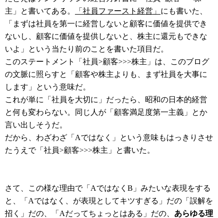
主」と書いてある。
「社員ファースト経営」
にも書いた、
「まずは社員を第一に経営しないと顧客に価値を提供でき
ないし、顧客に価値を提供しないと、株主に還元もできな
いよ」という当たり前のことを書いた項目だ。
このステートメント「社員>顧客>>>株主」は、このブログ
の文脈に照らすと「顧客や株主よりも、まず社員を大事に
します」という意味だ。
これが単に「社員を大切に」だったら、昭和の日本的経営
と何も変わらない。同じ人が「顧客満足度第一主義」とか
言い出しそうだ。
だから、わざわざ「Aではなく」という意味もはっきりさせ
たうえで「社員>顧客>>>株主」と書いた。
さて、この様な理由で「AではなくB」みたいな表現をする
と、「Aではなく、が表現としてキツすぎる」だの「誤解を
招く」だの、「Aだってちょっとはある」だの、
あらゆる理