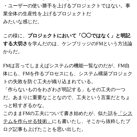
・ユーザーの使い勝手を上げるプロジェクトではない。事
業全体の生産性を上げるプロジェクトだ
みたいな感じだ。
この様に、
プロジェクトにおいて「◯◯ではなく」と明記
する大切さ
を学んだのは、ケンブリッジのFMという方法論
からだ。
FMは言ってしまえばシステムの機能一覧なのだが、FM自
体にも、FMを作るプロセスにも、システム構築プロジェク
トの失敗を防ぐ工夫が織り込まれている。
「作らないものをわざわざ明記する」もその工夫の一つ
だ。あまりに重要なことなので、工夫という言葉だとちょ
っと軽すぎるかな。
このままFMの工夫について書き始めたが、似た話を
「シス
テムを作らせる技術」
にも書いたし、そこから抜粋したブ
ログ記事も上げたことを思い出した。