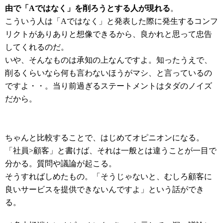
由で「Aではなく」を削ろうとする人が現れる
。
こういう人は「Aではなく」と発表した際に発生するコンフ
リクトがありありと想像できるから、良かれと思って忠告
してくれるのだ。
いや、そんなものは承知の上なんですよ。知ったうえで、
削るくらいなら何も言わないほうがマシ、と言っているの
ですよ・・。当り前過ぎるステートメントはタダのノイズ
だから。
ちゃんと比較することで、はじめてオピニオンになる。
「社員>顧客」と書けば、それは一般とは違うことが一目で
分かる。質問や議論が起こる。
そうすればしめたもの。「そうじゃないと、むしろ顧客に
良いサービスを提供できないんですよ」という話ができ
る。