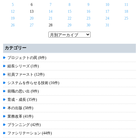
5
6
7
8
9
10
11
12
13
14
15
16
17
18
19
20
21
22
23
24
25
26
27
28
29
30
31
カテゴリー
プロジェクトの罠 (8件)
組長シリーズ (1件)
社員ファースト (12件)
システムを作らせる技術 (16件)
前職の思い出 (9件)
育成・成長 (35件)
本の出版 (58件)
業務改革 (41件)
プランニング (42件)
ファシリテーション (44件)