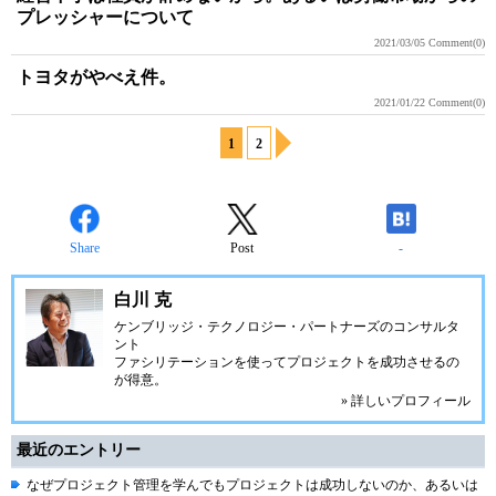
プレッシャーについて
2021/03/05
Comment(0)
トヨタがやべえ件。
2021/01/22
Comment(0)
1
2
Share
Post
-
白川 克
ケンブリッジ・テクノロジー・パートナーズ
のコンサルタ
ント
ファシリテーションを使ってプロジェクトを成功させるの
が得意。
» 詳しいプロフィール
最近のエントリー
なぜプロジェクト管理を学んでもプロジェクトは成功しないのか、あるいは