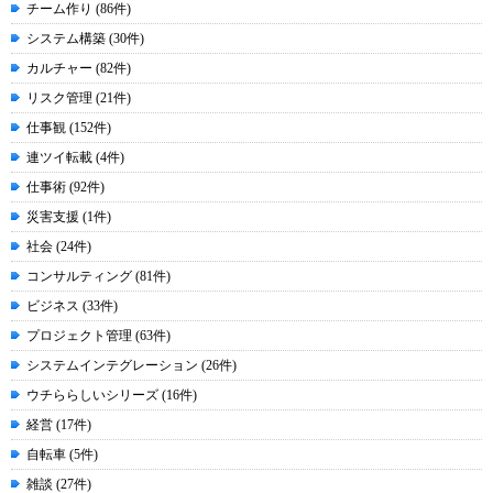
チーム作り (86件)
システム構築 (30件)
カルチャー (82件)
リスク管理 (21件)
仕事観 (152件)
連ツイ転載 (4件)
仕事術 (92件)
災害支援 (1件)
社会 (24件)
コンサルティング (81件)
ビジネス (33件)
プロジェクト管理 (63件)
システムインテグレーション (26件)
ウチららしいシリーズ (16件)
経営 (17件)
自転車 (5件)
雑談 (27件)