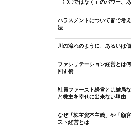
「◯◯ではなく」のパワー、
ハラスメントについて皆で考
法
川の流れのように、あるいは
ファシリテーション経営とは
回す術
社員ファースト経営とは結局
と株主を幸せに出来ない理由
なぜ「株主資本主義」や「顧
スト経営とは