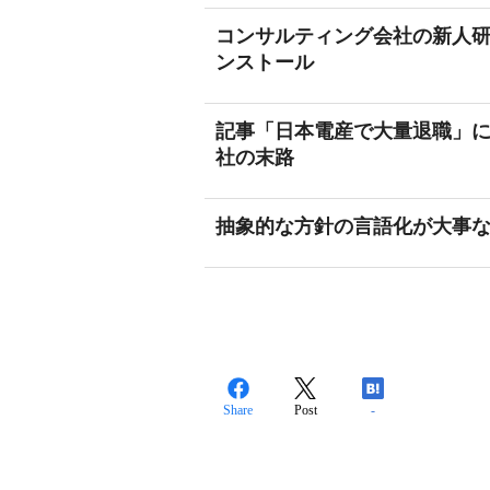
コンサルティング会社の新人研
ンストール
記事「日本電産で大量退職」
社の末路
抽象的な方針の言語化が大事
Share
Post
-