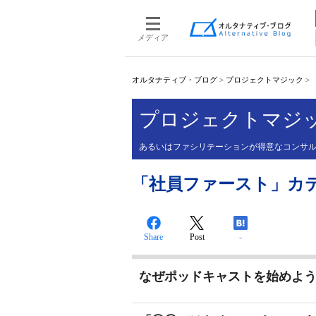
メディア
オルタナティブ・ブログ
>
プロジェクトマジック
>
プロジェクトマジ
あるいはファシリテーションが得意なコンサ
「社員ファースト」カ
Share
Post
-
なぜポッドキャストを始めよ