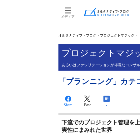
メディア
オルタナティブ・ブログ
>
プロジェクトマジック
>
プロジェクトマジ
あるいはファシリテーションが得意なコンサ
「プランニング」カテ
Share
Post
-
下流でのプロジェクト管理を
実性にまみれた世界