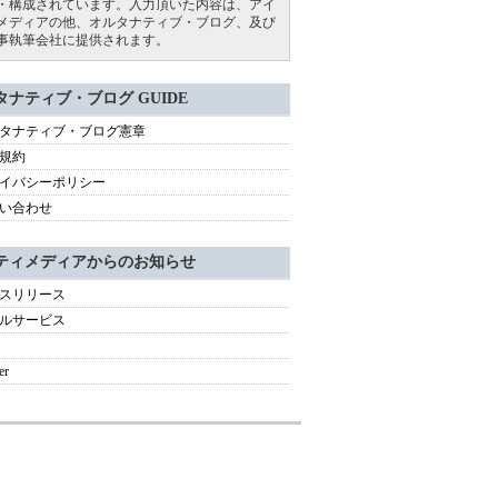
・構成されています。入力頂いた内容は、アイ
メディアの他、オルタナティブ・ブログ、及び
事執筆会社に提供されます。
タナティブ・ブログ GUIDE
タナティブ・ブログ憲章
規約
イバシーポリシー
い合わせ
ティメディアからのお知らせ
スリリース
ルサービス
er