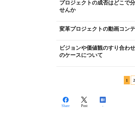
プロジェクトの成否はどこで分
せんか
変革プロジェクトの動画コン
ビジョンや価値観のすり合わ
のケースについて
1
2
Share
Post
-