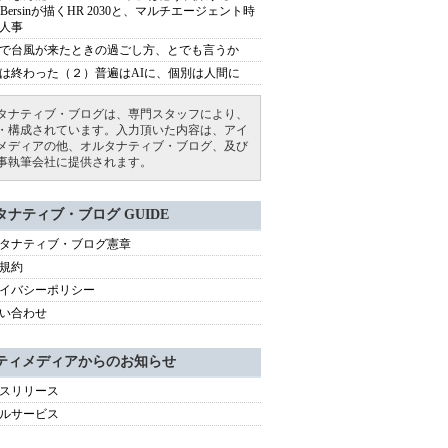
sh Bersinが描くHR 2030と、マルチエージェント時
人事
で台風が来たときの過ごし方、とでも言うか
は終わった（２）普遍はAIに、個別は人間に
タナティブ・ブログは、専門スタッフにより、
・構成されています。入力頂いた内容は、アイ
メディアの他、オルタナティブ・ブログ、及び
事執筆会社に提供されます。
タナティブ・ブログ GUIDE
タナティブ・ブログ憲章
規約
イバシーポリシー
い合わせ
ティメディアからのお知らせ
スリリース
ルサービス