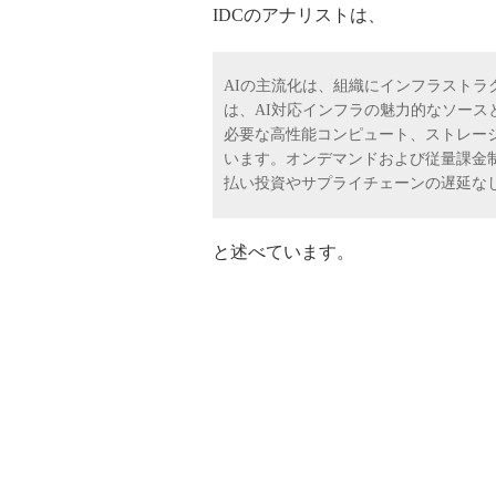
IDCのアナリストは、
AIの主流化は、組織にインフラストラ
は、AI対応インフラの魅力的なソース
必要な高性能コンピュート、ストレー
います。オンデマンドおよび従量課金
払い投資やサプライチェーンの遅延なし
と述べています。