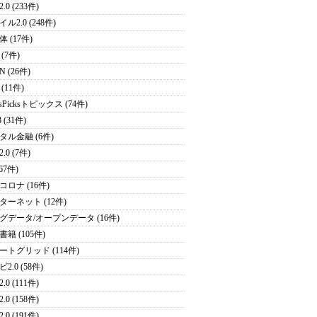
.0 (233件)
ル2.0 (248件)
 (17件)
(7件)
N (26件)
(11件)
sPicksトピックス (74件)
 (31件)
タル金融 (6件)
.0 (7件)
(67件)
コロナ (16件)
ターネット (12件)
グデータ/オープンデータ (16件)
籍 (105件)
ートグリッド (114件)
2.0 (58件)
.0 (111件)
.0 (158件)
.0 (191件)