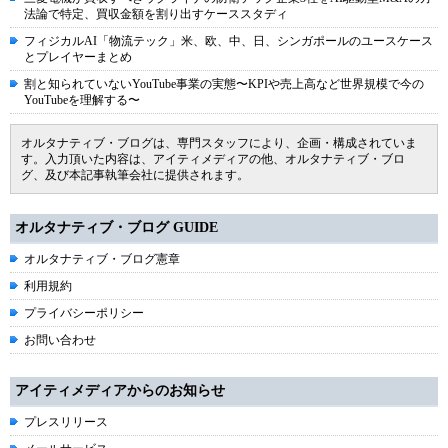
法論で特定、買収金額を割り出すケーススタディ
フィジカルAI「物流テック」米、欧、中、日、シンガポールのユースケース
とプレイヤーまとめ
割と知られていないYouTube事業の実態〜KPIや売上高など世界規模で今の
YouTubeを理解する〜
オルタナティブ・ブログは、専門スタッフにより、企画・構成されていま
す。入力頂いた内容は、アイティメディアの他、オルタナティブ・ブロ
グ、及び本記事執筆会社に提供されます。
オルタナティブ・ブログ GUIDE
オルタナティブ・ブログ憲章
利用規約
プライバシーポリシー
お問い合わせ
アイティメディアからのお知らせ
プレスリリース