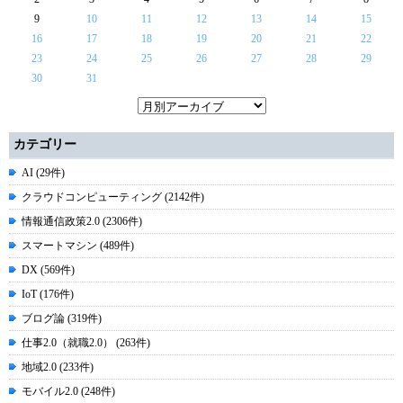
9
10
11
12
13
14
15
16
17
18
19
20
21
22
23
24
25
26
27
28
29
30
31
カテゴリー
AI (29件)
クラウドコンピューティング (2142件)
情報通信政策2.0 (2306件)
スマートマシン (489件)
DX (569件)
IoT (176件)
ブログ論 (319件)
仕事2.0（就職2.0） (263件)
地域2.0 (233件)
モバイル2.0 (248件)