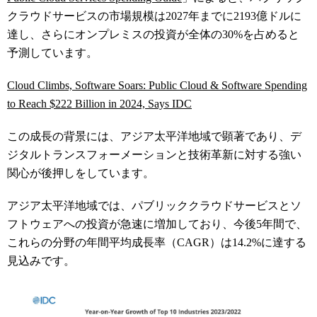
クラウドサービスの市場規模は2027年までに2193億ドルに
達し、さらにオンプレミスの投資が全体の30%を占めると
予測しています。
Cloud Climbs, Software Soars: Public Cloud & Software Spending
to Reach $222 Billion in 2024, Says IDC
この成長の背景には、アジア太平洋地域で顕著であり、デ
ジタルトランスフォーメーションと技術革新に対する強い
関心が後押しをしています。
アジア太平洋地域では、パブリッククラウドサービスとソ
フトウェアへの投資が急速に増加しており、今後5年間で、
これらの分野の年間平均成長率（CAGR）は14.2%に達する
見込みです。