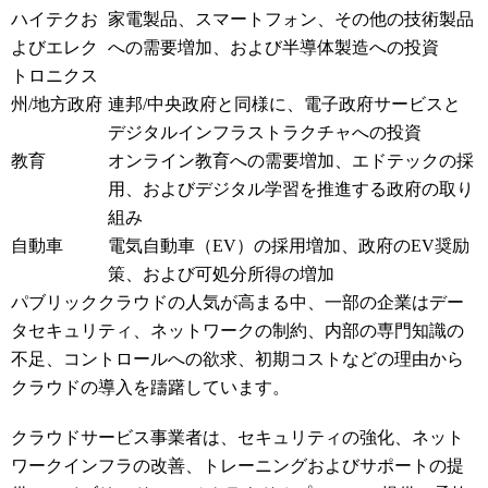
ハイテクお
家電製品、スマートフォン、その他の技術製品
よびエレク
への需要増加、および半導体製造への投資
トロニクス
州/地方政府
連邦/中央政府と同様に、電子政府サービスと
デジタルインフラストラクチャへの投資
教育
オンライン教育への需要増加、エドテックの採
用、およびデジタル学習を推進する政府の取り
組み
自動車
電気自動車（EV）の採用増加、政府のEV奨励
策、および可処分所得の増加
パブリッククラウドの人気が高まる中、一部の企業はデー
タセキュリティ、ネットワークの制約、内部の専門知識の
不足、コントロールへの欲求、初期コストなどの理由から
クラウドの導入を躊躇しています。
クラウドサービス事業者は、セキュリティの強化、ネット
ワークインフラの改善、トレーニングおよびサポートの提