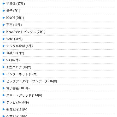
半導体 (17件)
量子 (7件)
IOWN (26件)
宇宙 (11件)
NewsPicksトピックス (74件)
Web3 (31件)
デジタル金融 (6件)
金融2.0 (7件)
SX (67件)
新型コロナ (16件)
インターネット (12件)
ビッグデータ/オープンデータ (16件)
電子書籍 (105件)
スマートグリッド (114件)
テレビ2.0 (58件)
教育2.0 (111件)
企業2.0 (158件)