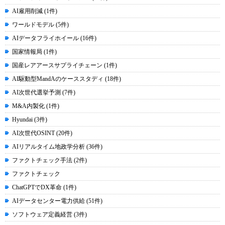
AI雇用削減 (1件)
ワールドモデル (5件)
AIデータフライホイール (16件)
国家情報局 (1件)
国産レアアースサプライチェーン (1件)
AI駆動型MandAのケーススタディ (18件)
AI次世代選挙予測 (7件)
M&A内製化 (1件)
Hyundai (3件)
AI次世代OSINT (20件)
AIリアルタイム地政学分析 (36件)
ファクトチェック手法 (2件)
ファクトチェック
ChatGPTでDX革命 (1件)
AIデータセンター電力供給 (51件)
ソフトウェア定義経営 (3件)