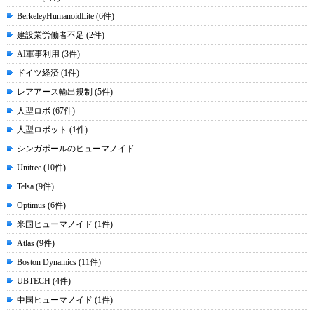
BerkeleyHumanoidLite (6件)
建設業労働者不足 (2件)
AI軍事利用 (3件)
ドイツ経済 (1件)
レアアース輸出規制 (5件)
人型ロボ (67件)
人型ロボット (1件)
シンガポールのヒューマノイド
Unitree (10件)
Telsa (9件)
Optimus (6件)
米国ヒューマノイド (1件)
Atlas (9件)
Boston Dynamics (11件)
UBTECH (4件)
中国ヒューマノイド (1件)