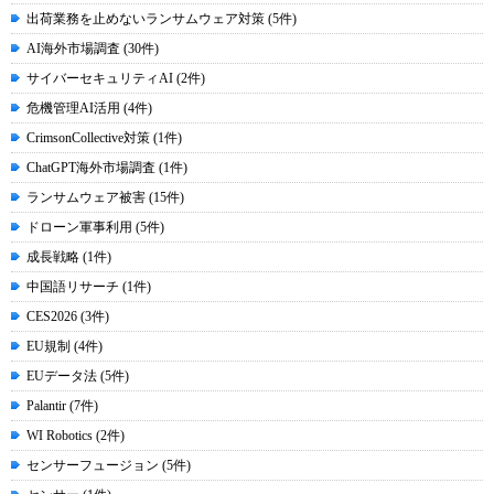
出荷業務を止めないランサムウェア対策 (5件)
AI海外市場調査 (30件)
サイバーセキュリティAI (2件)
危機管理AI活用 (4件)
CrimsonCollective対策 (1件)
ChatGPT海外市場調査 (1件)
ランサムウェア被害 (15件)
ドローン軍事利用 (5件)
成長戦略 (1件)
中国語リサーチ (1件)
CES2026 (3件)
EU規制 (4件)
EUデータ法 (5件)
Palantir (7件)
WI Robotics (2件)
センサーフュージョン (5件)