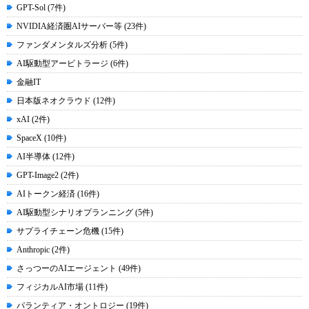
GPT-Sol (7件)
NVIDIA経済圏AIサーバー等 (23件)
ファンダメンタルズ分析 (5件)
AI駆動型アービトラージ (6件)
金融IT
日本版ネオクラウド (12件)
xAI (2件)
SpaceX (10件)
AI半導体 (12件)
GPT-Image2 (2件)
AIトークン経済 (16件)
AI駆動型シナリオプランニング (5件)
サプライチェーン危機 (15件)
Anthropic (2件)
さっつーのAIエージェント (49件)
フィジカルAI市場 (11件)
パランティア・オントロジー (19件)