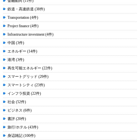
金融動向 (11件)
鉄道・高速鉄道 (38件)
Transportation (4件)
Project finance (4件)
Infrastructure investment (4件)
中国 (3件)
エネルギー (14件)
港湾 (3件)
再生可能エネルギー (22件)
スマートグリッド (29件)
スマートシティ (23件)
インフラ投資 (22件)
社会 (52件)
ビジネス (6件)
書評 (20件)
旅行/ホテル (43件)
身辺雑記 (100件)