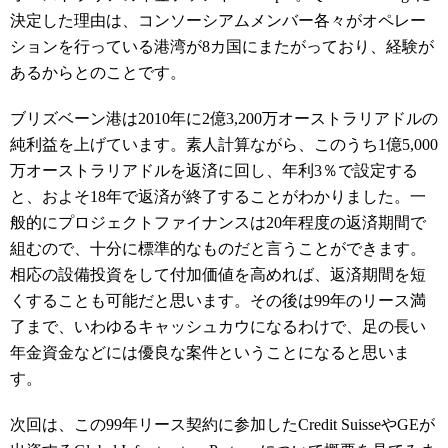
決定した理由は、コンソーシアムメンバー各々がオペレー
ションを行っている港湾が8カ国にまたがっており、経験が
あるからとのことです。
ブリズベーン港は2010年に2億3,200万オーストラリアドルの
純利益を上げています。素人計算ながら、このうち1億5,000
万オーストラリアドルを返済に回し、年利3％で設定する
と、およそ18年で返済が終了することがわかりました。一
般的にプロジェクトファイナンスは20年程度の返済期間で
組むので、十分に標準的なものだと言うことができます。
相応の設備投資をして付加価値を高めれば、返済期間を短
くすることも可能だと思います。その後は99年のリース満
了まで、いわゆるキャッシュカウになるわけで、足の長い
年金資金などには優良な案件ということになると思いま
す。
次回は、この99年リース契約に参加したCredit SuisseやGEが