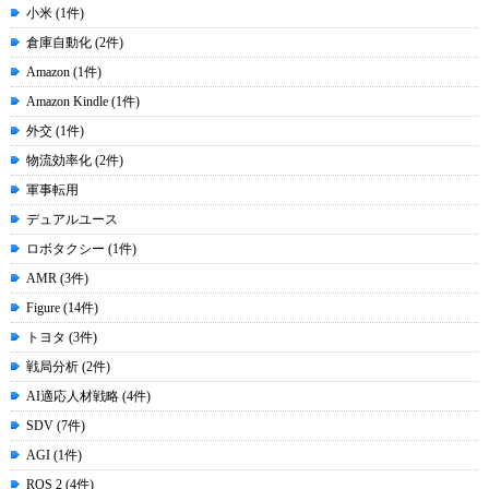
小米 (1件)
倉庫自動化 (2件)
Amazon (1件)
Amazon Kindle (1件)
外交 (1件)
物流効率化 (2件)
軍事転用
デュアルユース
ロボタクシー (1件)
AMR (3件)
Figure (14件)
トヨタ (3件)
戦局分析 (2件)
AI適応人材戦略 (4件)
SDV (7件)
AGI (1件)
ROS 2 (4件)